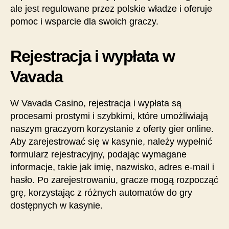
ale jest regulowane przez polskie władze i oferuje
pomoc i wsparcie dla swoich graczy.
Rejestracja i wypłata w
Vavada
W Vavada Casino, rejestracja i wypłata są
procesami prostymi i szybkimi, które umożliwiają
naszym graczyom korzystanie z oferty gier online.
Aby zarejestrować się w kasynie, należy wypełnić
formularz rejestracyjny, podając wymagane
informacje, takie jak imię, nazwisko, adres e-mail i
hasło. Po zarejestrowaniu, gracze mogą rozpocząć
grę, korzystając z różnych automatów do gry
dostępnych w kasynie.