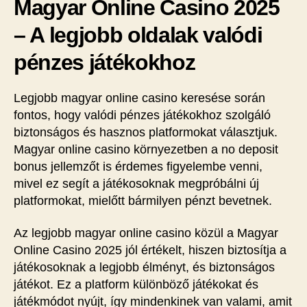
Magyar Online Casino 2025
– A legjobb oldalak valódi
pénzes játékokhoz
Legjobb magyar online casino keresése során
fontos, hogy valódi pénzes játékokhoz szolgáló
biztonságos és hasznos platformokat választjuk.
Magyar online casino környezetben a no deposit
bonus jellemzőt is érdemes figyelembe venni,
mivel ez segít a játékosoknak megpróbálni új
platformokat, mielőtt bármilyen pénzt bevetnek.
Az legjobb magyar online casino közül a Magyar
Online Casino 2025 jól értékelt, hiszen biztosítja a
játékosoknak a legjobb élményt, és biztonságos
játékot. Ez a platform különböző játékokat és
játékmódot nyújt, így mindenkinek van valami, amit