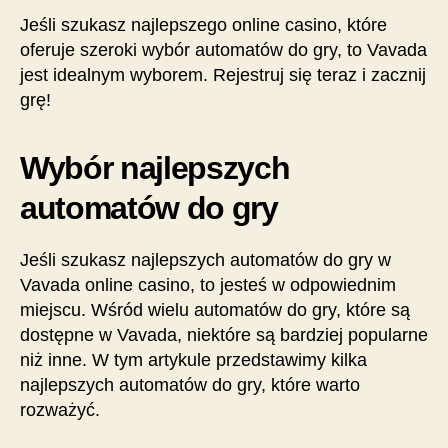
Jeśli szukasz najlepszego online casino, które
oferuje szeroki wybór automatów do gry, to Vavada
jest idealnym wyborem. Rejestruj się teraz i zacznij
grę!
Wybór najlepszych
automatów do gry
Jeśli szukasz najlepszych automatów do gry w
Vavada online casino, to jesteś w odpowiednim
miejscu. Wśród wielu automatów do gry, które są
dostępne w Vavada, niektóre są bardziej popularne
niż inne. W tym artykule przedstawimy kilka
najlepszych automatów do gry, które warto
rozważyć.