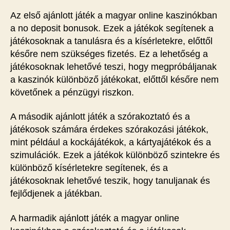
Az első ajánlott játék a magyar online kaszinókban
a no deposit bonusok. Ezek a játékok segítenek a
játékosoknak a tanulásra és a kísérletekre, előttől
későre nem szükséges fizetés. Ez a lehetőség a
játékosoknak lehetővé teszi, hogy megpróbáljanak
a kaszinók különböző játékokat, előttől későre nem
követőnek a pénzügyi riszkon.
A második ajánlott játék a szórakoztató és a
játékosok számára érdekes szórakozási játékok,
mint például a kockájátékok, a kártyajátékok és a
szimulációk. Ezek a játékok különböző szintekre és
különböző kísérletekre segítenek, és a
játékosoknak lehetővé teszik, hogy tanuljanak és
fejlődjenek a játékban.
A harmadik ajánlott játék a magyar online