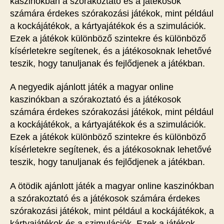
kaszinókban a szórakoztató és a játékosok
számára érdekes szórakozási játékok, mint például
a kockájátékok, a kártyajátékok és a szimulációk.
Ezek a játékok különböző szintekre és különböző
kísérletekre segítenek, és a játékosoknak lehetővé
teszik, hogy tanuljanak és fejlődjenek a játékban.
A negyedik ajánlott játék a magyar online
kaszinókban a szórakoztató és a játékosok
számára érdekes szórakozási játékok, mint például
a kockájátékok, a kártyajátékok és a szimulációk.
Ezek a játékok különböző szintekre és különböző
kísérletekre segítenek, és a játékosoknak lehetővé
teszik, hogy tanuljanak és fejlődjenek a játékban.
A ötödik ajánlott játék a magyar online kaszinókban
a szórakoztató és a játékosok számára érdekes
szórakozási játékok, mint például a kockájátékok, a
kártyajátékok és a szimulációk. Ezek a játékok