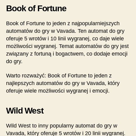
Book of Fortune
Book of Fortune to jeden z najpopularniejszych
automatów do gry w Vavada. Ten automat do gry
oferuje 5 wrotów i 10 linii wygranej, co daje wiele
możliwości wygranej. Temat automatów do gry jest
związany z fortuną i bogactwem, co dodaje emocji
do gry.
Warto rozważyć: Book of Fortune to jeden z
najlepszych automatów do gry w Vavada, który
oferuje wiele możliwości wygranej i emocji.
Wild West
Wild West to inny popularny automat do gry w
Vavada, który oferuje 5 wrotów i 20 linii wygranej.