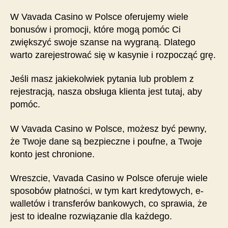
W Vavada Casino w Polsce oferujemy wiele
bonusów i promocji, które mogą pomóc Ci
zwiększyć swoje szanse na wygraną. Dlatego
warto zarejestrować się w kasynie i rozpocząć grę.
Jeśli masz jakiekolwiek pytania lub problem z
rejestracją, nasza obsługa klienta jest tutaj, aby
pomóc.
W Vavada Casino w Polsce, możesz być pewny,
że Twoje dane są bezpieczne i poufne, a Twoje
konto jest chronione.
Wreszcie, Vavada Casino w Polsce oferuje wiele
sposobów płatności, w tym kart kredytowych, e-
walletów i transferów bankowych, co sprawia, że
jest to idealne rozwiązanie dla każdego.