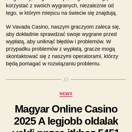
korzystać z swoich wygranych, niezależnie od
tego, w którym miejscu na świecie się znajdują.
W Vavada Casino, naszym graczyom zaleca się,
aby dokładnie sprawdzać swoje wygrane przed
wypłatą, aby uniknąć błędów i problemów. W
przypadku problemów z wypłatą, gracze mogą
skontaktować się z naszymi operatorami, którzy
będą pomagać w rozwiązaniu problemu.
カ
NEWS
テ
Magyar Online Casino
ゴ
リ
2025 A legjobb oldalak
ー