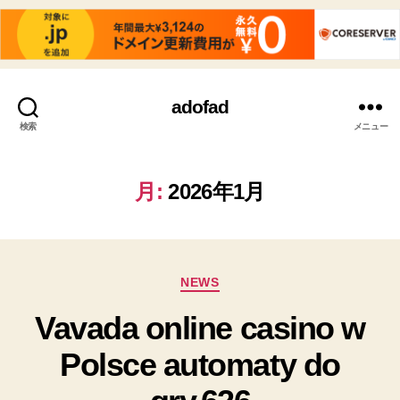
adofad
検索
メニュー
月:
2026年1月
カ
NEWS
テ
Vavada online casino w
ゴ
リ
Polsce automaty do
ー