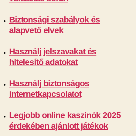
Biztonsági szabályok és
alapvető elvek
Használj jelszavakat és
hitelesítő adatokat
Használj biztonságos
internetkapcsolatot
Legjobb online kaszinók 2025
érdekében ajánlott játékok