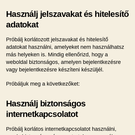
Használj jelszavakat és hitelesítő
adatokat
Próbálj korlátozott jelszavakat és hitelesítő
adatokat használni, amelyeket nem használhatsz
más helyeken is. Mindig ellenőrizd, hogy a
weboldal biztonságos, amelyen bejelentkezésre
vagy bejelentkezésre készíteni készüljél.
Próbáljuk meg a következőket:
Használj biztonságos
internetkapcsolatot
Próbálj korlátos internetkapcsolatot használni,