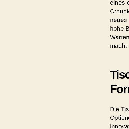
eines 
Croupi
neues 
hohe B
Warten
macht.
Tis
Fo
Die Ti
Option
innova