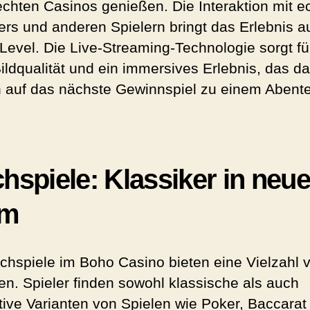
echten Casinos genießen. Die Interaktion mit e
ers und anderen Spielern bringt das Erlebnis au
Level. Die Live-Streaming-Technologie sorgt fü
ildqualität und ein immersives Erlebnis, das d
 auf das nächste Gewinnspiel zu einem Abent
chspiele: Klassiker in neue
rm
schspiele im Boho Casino bieten eine Vielzahl 
en. Spieler finden sowohl klassische als auch
tive Varianten von Spielen wie Poker, Baccarat