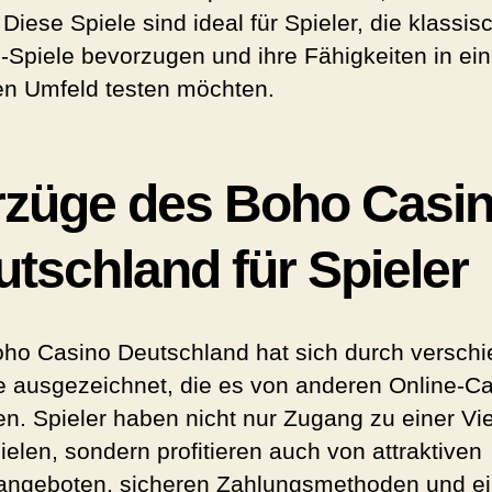
Diese Spiele sind ideal für Spieler, die klassis
-Spiele bevorzugen und ihre Fähigkeiten in ei
en Umfeld testen möchten.
rzüge des Boho Casi
tschland für Spieler
ho Casino Deutschland hat sich durch versch
le ausgezeichnet, die es von anderen Online-C
n. Spieler haben nicht nur Zugang zu einer Vie
ielen, sondern profitieren auch von attraktiven
ngeboten, sicheren Zahlungsmethoden und e