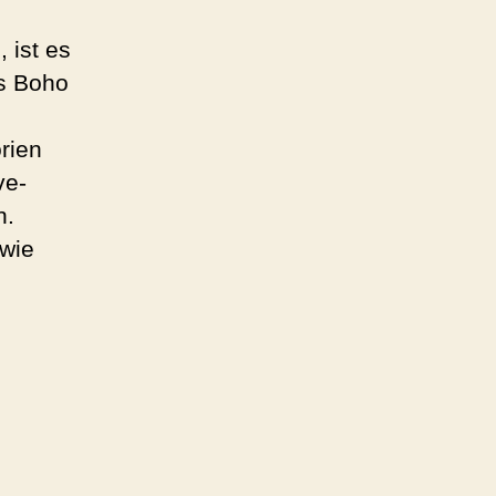
 ist es
as Boho
orien
ve-
n.
 wie