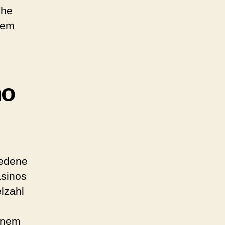
che
nem
no
iedene
asinos
lzahl
inem