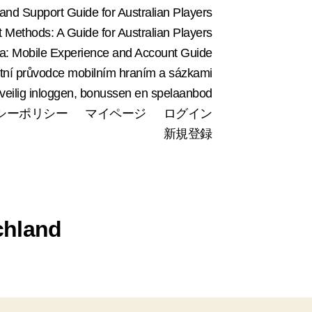
and Support Guide for Australian Players
Methods: A Guide for Australian Players
ia: Mobile Experience and Account Guide
etní průvodce mobilním hraním a sázkami
veilig inloggen, bonussen en spelaanbod
シーポリシー
マイページ
ログイン
新規登録
chland