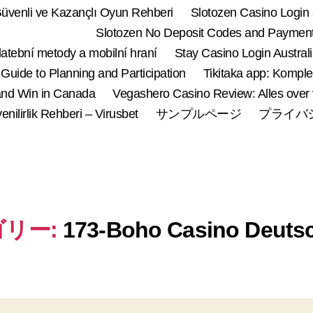
e Güvenli ve Kazançlı Oyun Rehberi
Slotozen Casino Login 
Slotozen No Deposit Codes and Payment 
latební metody a mobilní hraní
Stay Casino Login Austral
l Guide to Planning and Participation
Tikitaka app: Kompl
and Win in Canada
Vegashero Casino Review: Alles over 
enilirlik Rehberi – Virusbet
サンプルページ
プライバ
リー:
173-Boho Casino Deuts