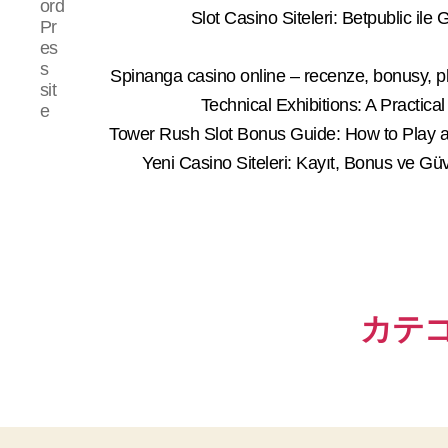
ord
Slot Casino Siteleri: Betpublic il
Pr
es
s
Spinanga casino online – recenze, bonusy, p
sit
Technical Exhibitions: A Practica
e
Tower Rush Slot Bonus Guide: How to Play 
Yeni Casino Siteleri: Kayıt, Bonus ve Güv
カテゴ