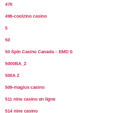
470
499-coolzino casino
5
50
50 Spin Casino Canada – EMD S
5000BA_Z
500A Z
509-magius casino
511 nine casino en ligne
514 nine casino