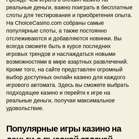
реальные деньги, важно поиграть в бесплатные
слоты для тестирования и приобретения опыта.
На ChoiceCasino.com собраны самые
популярные слоты, а также постоянно
отслеживаются и добавляются новинки. Вы
всегда сможете быть в курсе последних
игровых трендов и наслаждаться новыми
возможностями в мире азартных развлечений.
Кроме того, на сайте представлен огромный
выбор доступных онлайн казино для каждого
игрового автомата. Здесь вы сможете выбрать
подходящее казино и перейти к игре на
реальные деньги, получая максимальное
удовольствие.
Популярные игры казино на