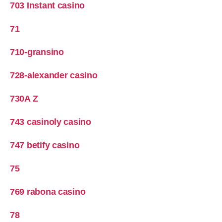
703 Instant casino
71
710-gransino
728-alexander casino
730A Z
743 casinoly casino
747 betify casino
75
769 rabona casino
78