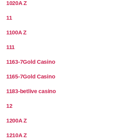
1020A Z
11
1100A Z
111
1163-7Gold Casino
1165-7Gold Casino
1183-betlive casino
12
1200A Z
1210A Z