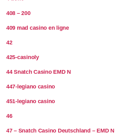
408 – 200
409 mad casino en ligne
42
425-casinoly
44 Snatch Casino EMD N
447-legiano casino
451-legiano casino
46
47 – Snatch Casino Deutschland – EMD N