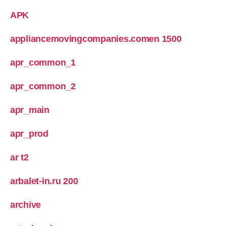
APK
appliancemovingcompanies.comen 1500
apr_common_1
apr_common_2
apr_main
apr_prod
ar t2
arbalet-in.ru 200
archive