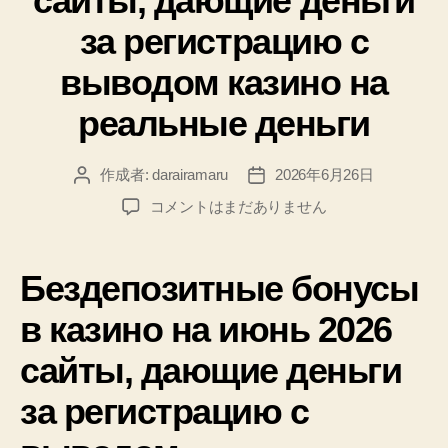
сайты, дающие деньги
за регистрацию с
выводом казино на
реальные деньги
作成者:
darairamaru
2026年6月26日
投
投
稿
稿
Бездепозитные
コメントはまだありません
者
日
бонусы
в
казино
Бездепозитные бонусы
на
июнь
в казино на июнь 2026
2026
сайты, дающие деньги
сайты,
дающие
за регистрацию с
деньги
за
регистрацию