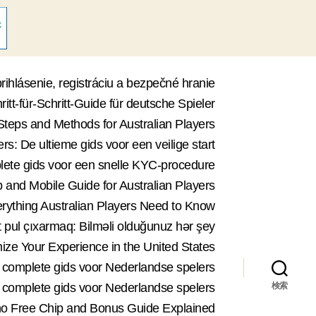
ihlásenie, registráciu a bezpečné hranie
tt‑für‑Schritt‑Guide für deutsche Spieler
teps and Methods for Australian Players
rs: De ultieme gids voor een veilige start
mplete gids voor een snelle KYC-procedure
 and Mobile Guide for Australian Players
rything Australian Players Need to Know
 pul çıxarmaq: Bilməli olduğunuz hər şey
ize Your Experience in the United States
complete gids voor Nederlandse spelers
complete gids voor Nederlandse spelers
検索
no Free Chip and Bonus Guide Explained