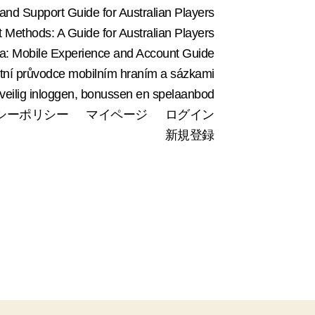
and Support Guide for Australian Players
Methods: A Guide for Australian Players
ia: Mobile Experience and Account Guide
etní průvodce mobilním hraním a sázkami
veilig inloggen, bonussen en spelaanbod
シーポリシー
マイページ
ログイン
新規登録