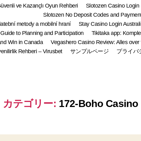
e Güvenli ve Kazançlı Oyun Rehberi
Slotozen Casino Login 
Slotozen No Deposit Codes and Payment 
latební metody a mobilní hraní
Stay Casino Login Austral
l Guide to Planning and Participation
Tikitaka app: Kompl
and Win in Canada
Vegashero Casino Review: Alles over 
enilirlik Rehberi – Virusbet
サンプルページ
プライバ
カテゴリー:
172-Boho Casino