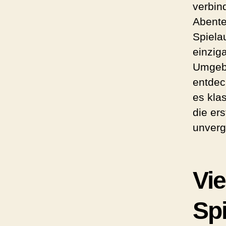
verbin
Abente
Spiela
einzig
Umgebu
entdec
es kla
die er
unverg
Vie
Sp