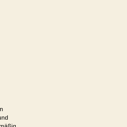
en
und
lmäßig