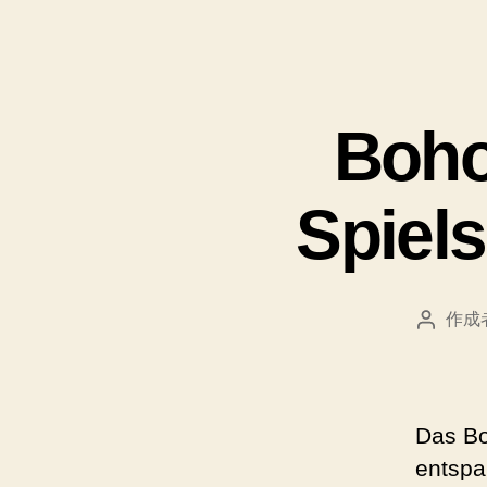
Boho
Spiel
作成
投
稿
者
Das Bo
entspa