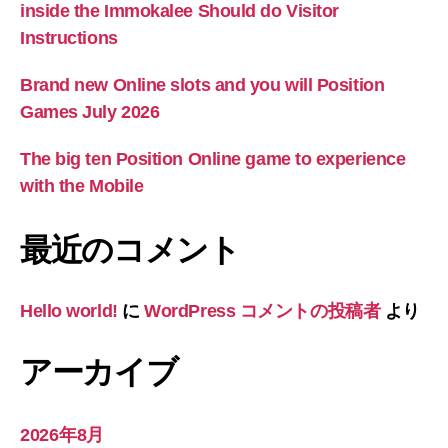
inside the Immokalee Should do Visitor
Instructions
Brand new Online slots and you will Position
Games July 2026
The big ten Position Online game to experience
with the Mobile
最近のコメント
Hello world!
に
WordPress コメントの投稿者
より
アーカイブ
2026年8月