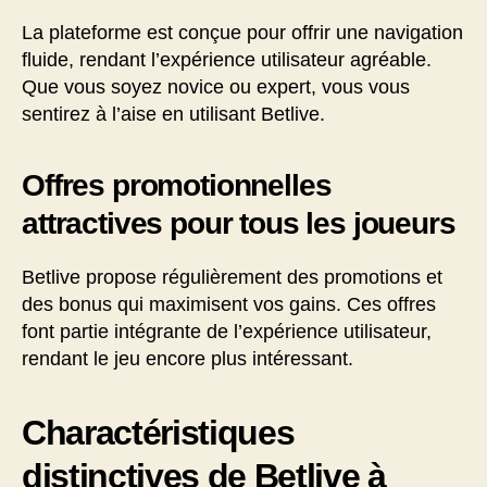
La plateforme est conçue pour offrir une navigation
fluide, rendant l’expérience utilisateur agréable.
Que vous soyez novice ou expert, vous vous
sentirez à l’aise en utilisant Betlive.
Offres promotionnelles
attractives pour tous les joueurs
Betlive propose régulièrement des promotions et
des bonus qui maximisent vos gains. Ces offres
font partie intégrante de l’expérience utilisateur,
rendant le jeu encore plus intéressant.
Charactéristiques
distinctives de Betlive à