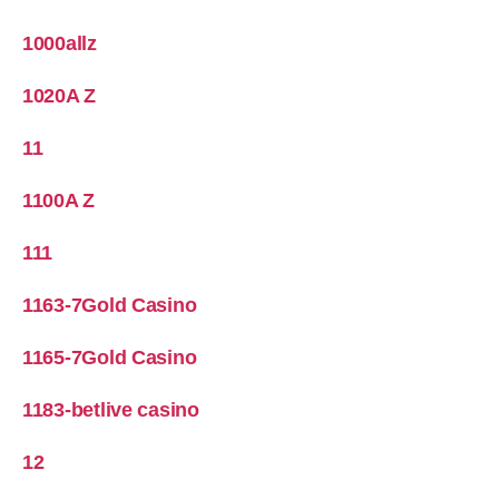
1000allz
1020A Z
11
1100A Z
111
1163-7Gold Casino
1165-7Gold Casino
1183-betlive casino
12