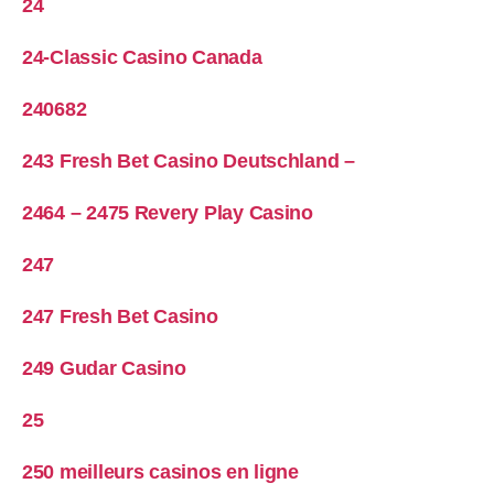
24
24-Classic Casino Canada
240682
243 Fresh Bet Casino Deutschland –
2464 – 2475 Revery Play Casino
247
247 Fresh Bet Casino
249 Gudar Casino
25
250 meilleurs casinos en ligne