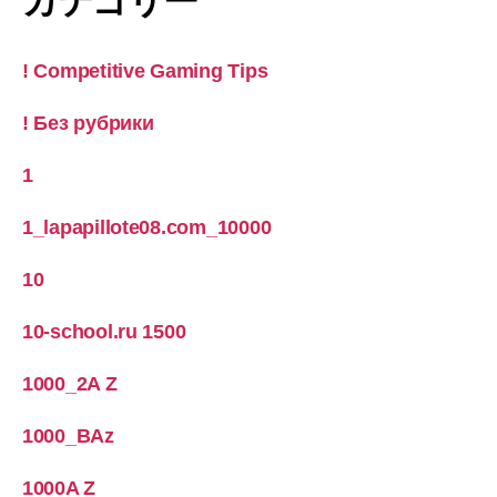
カテゴリー
! Competitive Gaming Tips
! Без рубрики
1
1_lapapillote08.com_10000
10
10-school.ru 1500
1000_2A Z
1000_BAz
1000A Z