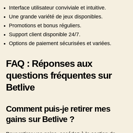
Interface utilisateur conviviale et intuitive.
Une grande variété de jeux disponibles.
Promotions et bonus réguliers.
Support client disponible 24/7.
Options de paiement sécurisées et variées.
FAQ : Réponses aux
questions fréquentes sur
Betlive
Comment puis-je retirer mes
gains sur Betlive ?