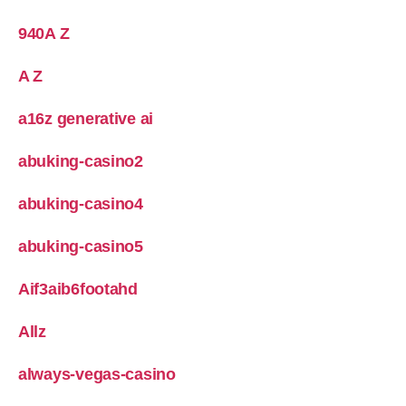
940A Z
A Z
a16z generative ai
abuking-casino2
abuking-casino4
abuking-casino5
Aif3aib6footahd
Allz
always-vegas-casino