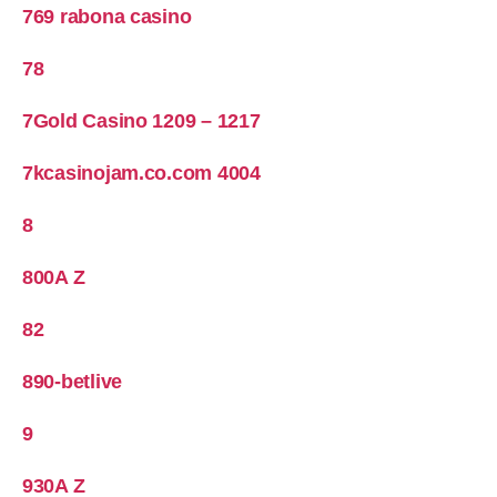
769 rabona casino
78
7Gold Casino 1209 – 1217
7kcasinojam.co.com 4004
8
800A Z
82
890-betlive
9
930A Z