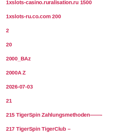
1xslots-casino.ruralisation.ru 1500
1xslots-ru.co.com 200
2
20
2000_BAz
2000A Z
2026-07-03
21
215 TigerSpin Zahlungsmethoden——-
217 TigerSpin TigerClub –