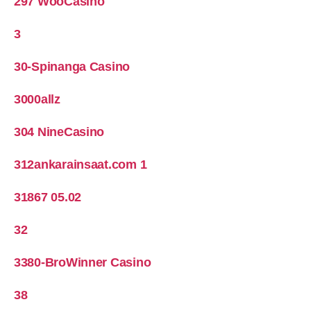
297 WooCasino
3
30-Spinanga Casino
3000allz
304 NineCasino
312ankarainsaat.com 1
31867 05.02
32
3380-BroWinner Casino
38