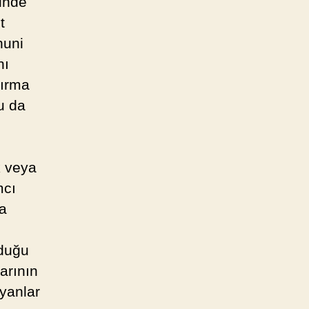
linde
t
nuni
nı
dırma
u da
k veya
mcı
ca
lduğu
arının
ayanlar