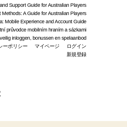
and Support Guide for Australian Players
Methods: A Guide for Australian Players
ia: Mobile Experience and Account Guide
etní průvodce mobilním hraním a sázkami
veilig inloggen, bonussen en spelaanbod
シーポリシー
マイページ
ログイン
新規登録
2