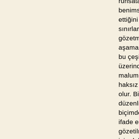
ruhsat
benims
ettiğin
sınırla
gözetm
aşaması
bu çeşi
üzerin
maluma
haksız
olur. B
düzenl
biçimd
ifade 
gözetil