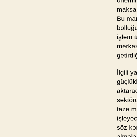
önemli
maksadı
Bu mark
bolluğu
işlem t
merkez
getird
İlgili
güçlükl
aktarac
sektörü
taze m
işleye
söz ko
almalar