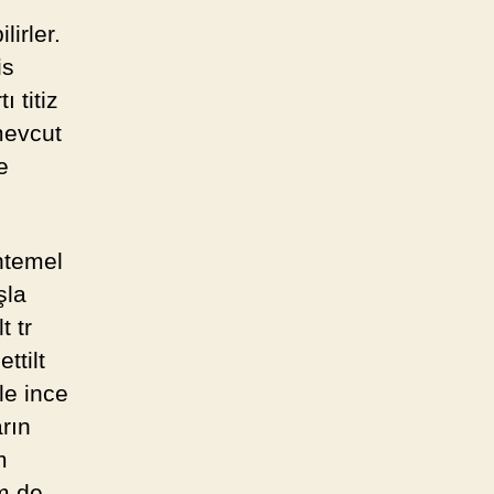
irler.
is
ı titiz
 mevcut
e
htemel
şla
t tr
ttilt
le ince
rın
m
em de