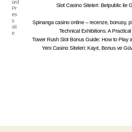
ord
Slot Casino Siteleri: Betpublic il
Pr
es
s
Spinanga casino online – recenze, bonusy, p
sit
Technical Exhibitions: A Practica
e
Tower Rush Slot Bonus Guide: How to Play 
Yeni Casino Siteleri: Kayıt, Bonus ve Güv