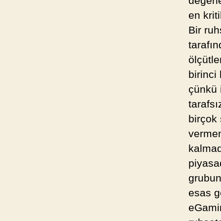
değerle
en krit
Bir ruh
tarafın
ölçütle
birinci
çünkü i
tarafsı
birçok 
vermem
kalmadı
piyasa
grubun
esas g
eGamin