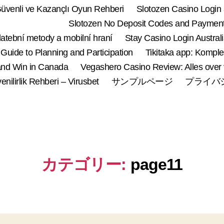
e Güvenli ve Kazançlı Oyun Rehberi
Slotozen Casino Login 
Slotozen No Deposit Codes and Payment 
latební metody a mobilní hraní
Stay Casino Login Austral
l Guide to Planning and Participation
Tikitaka app: Kompl
and Win in Canada
Vegashero Casino Review: Alles over 
enilirlik Rehberi – Virusbet
サンプルページ
プライバ
カテゴリー:
page11