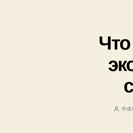
Что
эк
作成
投
稿
者