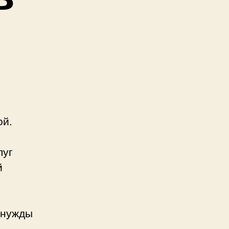
ой.
луг
й
 нужды