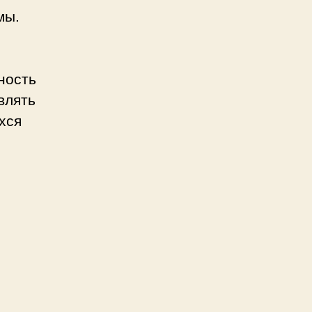
мы.
ность
влять
хся