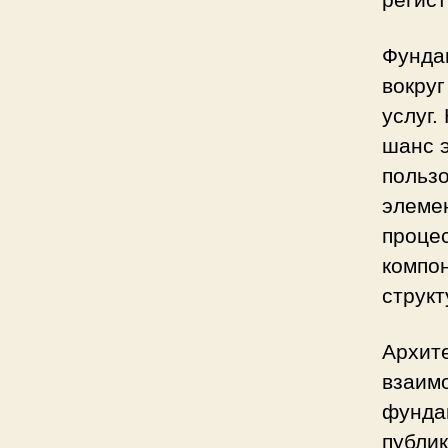
Фунда
вокруг
услуг.
шанс 
польз
элеме
проце
компо
структ
Архит
взаим
фунда
публи