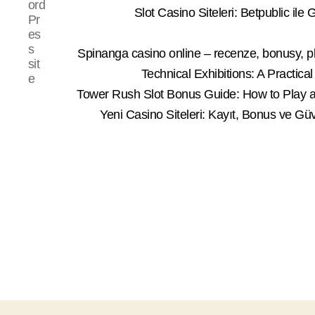
ord
Slot Casino Siteleri: Betpublic il
Pr
es
s
Spinanga casino online – recenze, bonusy, p
sit
Technical Exhibitions: A Practica
e
Tower Rush Slot Bonus Guide: How to Play 
Yeni Casino Siteleri: Kayıt, Bonus ve Güv