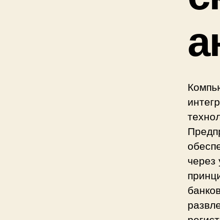
а
Компь
интег
технол
Предп
обеспе
через
принци
банко
развл
регис