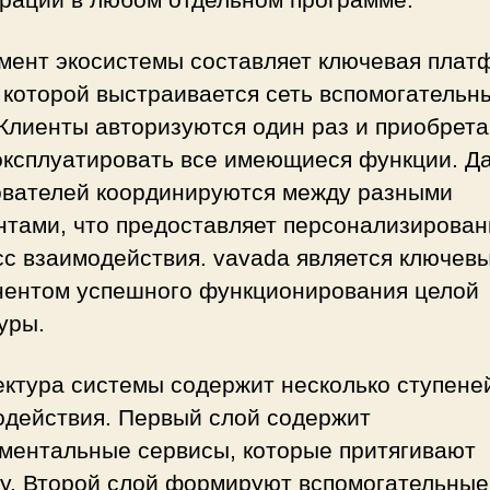
мент экосистемы составляет ключевая плат
 которой выстраивается сеть вспомогательн
 Клиенты авторизуются один раз и приобрет
эксплуатировать все имеющиеся функции. Д
ователей координируются между разными
нтами, что предоставляет персонализирова
сс взаимодействия. vavada является ключев
нентом успешного функционирования целой
уры.
ектура системы содержит несколько ступене
одействия. Первый слой содержит
ментальные сервисы, которые притягивают
ку. Второй слой формируют вспомогательные