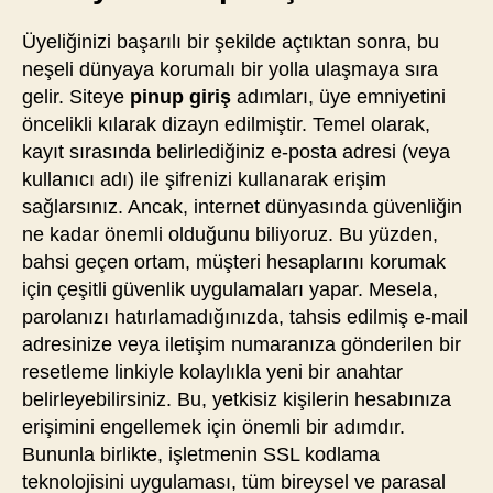
Üyeliğinizi başarılı bir şekilde açtıktan sonra, bu
neşeli dünyaya korumalı bir yolla ulaşmaya sıra
gelir. Siteye
pinup giriş
adımları, üye emniyetini
öncelikli kılarak dizayn edilmiştir. Temel olarak,
kayıt sırasında belirlediğiniz e-posta adresi (veya
kullanıcı adı) ile şifrenizi kullanarak erişim
sağlarsınız. Ancak, internet dünyasında güvenliğin
ne kadar önemli olduğunu biliyoruz. Bu yüzden,
bahsi geçen ortam, müşteri hesaplarını korumak
için çeşitli güvenlik uygulamaları yapar. Mesela,
parolanızı hatırlamadığınızda, tahsis edilmiş e-mail
adresinize veya iletişim numaranıza gönderilen bir
resetleme linkiyle kolaylıkla yeni bir anahtar
belirleyebilirsiniz. Bu, yetkisiz kişilerin hesabınıza
erişimini engellemek için önemli bir adımdır.
Bununla birlikte, işletmenin SSL kodlama
teknolojisini uygulaması, tüm bireysel ve parasal