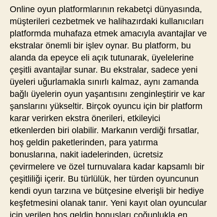
Online oyun platformlarının rekabetçi dünyasında,
müşterileri cezbetmek ve halihazırdaki kullanıcıları
platformda muhafaza etmek amacıyla avantajlar ve
ekstralar önemli bir işlev oynar. Bu platform, bu
alanda da epeyce eli açık tutunarak, üyelelerine
çeşitli avantajlar sunar. Bu ekstralar, sadece yeni
üyeleri uğurlamakla sınırlı kalmaz, aynı zamanda
bağlı üyelerin oyun yaşantısını zenginleştirir ve kar
şanslarını yükseltir. Birçok oyuncu için bir platform
karar verirken ekstra önerileri, etkileyici
etkenlerden biri olabilir. Markanın verdiği fırsatlar,
hoş geldin paketlerinden, para yatırma
bonuslarına, nakit iadelerinden, ücretsiz
çevirmelere ve özel turnuvalara kadar kapsamlı bir
çeşitliliği içerir. Bu türlülük, her türden oyuncunun
kendi oyun tarzına ve bütçesine elverişli bir hediye
keşfetmesini olanak tanır. Yeni kayıt olan oyuncular
için verilen hoş geldin bonusları çoğunlukla en