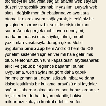
tecrübeyi iki ana yolla sağlar: adaptif web sayfası
düzeni ve spesifik taşınabilir yazılım. Duyarlı web
sitesi, değişik monitör ebatlarına ve aygıtlara
otomatik olarak uyum sağlayarak, istediğiniz bir
gezginden sorunsuz bir şekilde erişim imkanı
sunar. Ancak gerçek mobil oyun deneyimi,
markanın hususi olarak iyileştirilmiş mobil
yazılımları vasıtasıyla doruğa çıkar. Mobil
uygulama
pinup app
hem Android hem de iOS
yönetim sistemleri için en verimli hale getirilmiş
olup, telefonunuzun tüm kapasitesini faydalanarak
akıcı ve çabuk bir eğlence başarımı sunar.
Uygulama, web sayfasına göre daha çabuk
indirme zamanları, daha istikrarlı irtibat ve daha
kişiselleştirilmiş bir kullanıcı arayüzü gibi faydalar
sağlar. Haberdar olmalarla en son bonuslardan ve
teşviklerden derhal duyuru alabilir, bakiye
miktarınızı kolayca kontrol edebilir ve fon