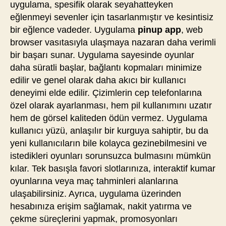
uygulama, spesifik olarak seyahatteyken
eğlenmeyi sevenler için tasarlanmıştır ve kesintisiz
bir eğlence vadeder. Uygulama
pinup app
, web
browser vasıtasıyla ulaşmaya nazaran daha verimli
bir başarı sunar. Uygulama sayesinde oyunlar
daha süratli başlar, bağlantı kopmaları minimize
edilir ve genel olarak daha akıcı bir kullanıcı
deneyimi elde edilir. Çizimlerin cep telefonlarına
özel olarak ayarlanması, hem pil kullanımını uzatır
hem de görsel kaliteden ödün vermez. Uygulama
kullanıcı yüzü, anlaşılır bir kurguya sahiptir, bu da
yeni kullanıcıların bile kolayca gezinebilmesini ve
istedikleri oyunları sorunsuzca bulmasını mümkün
kılar. Tek basışla favori slotlarınıza, interaktif kumar
oyunlarına veya maç tahminleri alanlarına
ulaşabilirsiniz. Ayrıca, uygulama üzerinden
hesabınıza erişim sağlamak, nakit yatırma ve
çekme süreçlerini yapmak, promosyonları