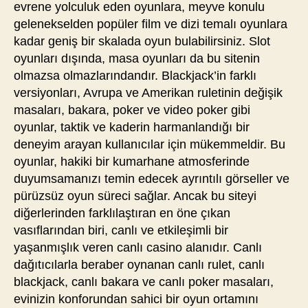
evrene yolculuk eden oyunlara, meyve konulu
gelenekselden popüler film ve dizi temalı oyunlara
kadar geniş bir skalada oyun bulabilirsiniz. Slot
oyunları dışında, masa oyunları da bu sitenin
olmazsa olmazlarındandır. Blackjack’in farklı
versiyonları, Avrupa ve Amerikan ruletinin değişik
masaları, bakara, poker ve video poker gibi
oyunlar, taktik ve kaderin harmanlandığı bir
deneyim arayan kullanıcılar için mükemmeldir. Bu
oyunlar, hakiki bir kumarhane atmosferinde
duyumsamanızı temin edecek ayrıntılı görseller ve
pürüzsüz oyun süreci sağlar. Ancak bu siteyi
diğerlerinden farklılaştıran en öne çıkan
vasıflarından biri, canlı ve etkileşimli bir
yaşanmışlık veren canlı casino alanıdır. Canlı
dağıtıcılarla beraber oynanan canlı rulet, canlı
blackjack, canlı bakara ve canlı poker masaları,
evinizin konforundan sahici bir oyun ortamını