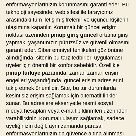
enformasyonlarınızın korunmasını garanti eder. Bu
teknoloji sayesinde, web sitesi ile tarayıcınız
arasındaki tüm iletişim şifrelenir ve üçüncü kişilerin
ulaşımına kapatılır. Korumalı bir güncel erişim
noktası üzerinden
pinup giriş güncel
ortama giriş
yapmak, yaşantınızın pürüzsüz ve güvenli olmasını
garanti eder. Siber emniyet tehlikeleri göz önüne
alındığında, sitenin bu tarz tedbirleri uygulaması
üyeler için önemli bir konfor sebebidir. Özellikle
pinup turkiye
pazarında, zaman zaman erişim
engelleri yaşandığında, güncel erişim adreslerini
takip etmek önemlidir. Site, bu tür durumlarda
kesintisiz erişim sağlamak için alternatif linkler
sunar. Bu adreslere ekseriyetle resmi sosyal
medya hesapları veya e-mail bildirimleri üzerinden
varabilirsiniz. Korumalı ulaşım sağlamak, sadece
üyeliğinizin değil, aynı zamanda parasal
enformasyonlarınızın da güvence altına alınması