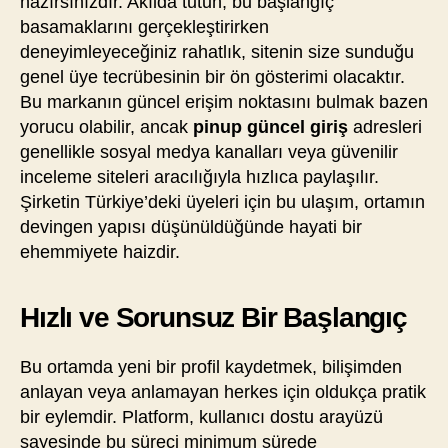
hazırsınızdır. Akılda tutun, bu başlangıç
basamaklarını gerçekleştirirken
deneyimleyeceğiniz rahatlık, sitenin size sunduğu
genel üye tecrübesinin bir ön gösterimi olacaktır.
Bu markanın güncel erişim noktasını bulmak bazen
yorucu olabilir, ancak
pinup güncel giriş
adresleri
genellikle sosyal medya kanalları veya güvenilir
inceleme siteleri aracılığıyla hızlıca paylaşılır.
Şirketin Türkiye’deki üyeleri için bu ulaşım, ortamın
devingen yapısı düşünüldüğünde hayati bir
ehemmiyete haizdir.
Hızlı ve Sorunsuz Bir Başlangıç
Bu ortamda yeni bir profil kaydetmek, bilişimden
anlayan veya anlamayan herkes için oldukça pratik
bir eylemdir. Platform, kullanıcı dostu arayüzü
sayesinde bu süreci minimum sürede