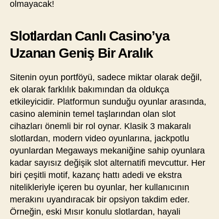
olmayacak!
Slotlardan Canlı Casino’ya
Uzanan Geniş Bir Aralık
Sitenin oyun portföyü, sadece miktar olarak değil,
ek olarak farklılık bakımından da oldukça
etkileyicidir. Platformun sunduğu oyunlar arasında,
casino aleminin temel taşlarından olan slot
cihazları önemli bir rol oynar. Klasik 3 makaralı
slotlardan, modern video oyunlarına, jackpotlu
oyunlardan Megaways mekaniğine sahip oyunlara
kadar sayısız değişik slot alternatifi mevcuttur. Her
biri çeşitli motif, kazanç hattı adedi ve ekstra
nitelikleriyle içeren bu oyunlar, her kullanıcının
merakını uyandıracak bir opsiyon takdim eder.
Örneğin, eski Mısır konulu slotlardan, hayali