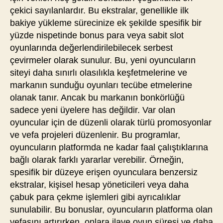
çekici sayılanlardır. Bu ekstralar, genellikle ilk
bakiye yükleme sürecinize ek şekilde spesifik bir
yüzde nispetinde bonus para veya sabit slot
oyunlarında değerlendirilebilecek serbest
çevirmeler olarak sunulur. Bu, yeni oyuncuların
siteyi daha sınırlı olasılıkla keşfetmelerine ve
markanın sunduğu oyunları tecübe etmelerine
olanak tanır. Ancak bu markanın bonkörlüğü
sadece yeni üyelere has değildir. Var olan
oyuncular için de düzenli olarak türlü promosyonlar
ve vefa projeleri düzenlenir. Bu programlar,
oyuncuların platformda ne kadar faal çalıştıklarına
bağlı olarak farklı yararlar verebilir. Örneğin,
spesifik bir düzeye erişen oyunculara benzersiz
ekstralar, kişisel hesap yöneticileri veya daha
çabuk para çekme işlemleri gibi ayrıcalıklar
sunulabilir. Bu bonuslar, oyuncuların platforma olan
vefasını artırırken, onlara ilave oyun süresi ve daha