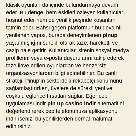
klasik oyunları da içinde bulundurmaya devam
eder. Bu denge, hem eskileri özleyen kullanıcıları
hoşnut eder hem de yenilik peşinde koşanları
tatmin eder. Bahsi geçen platformun bu devamlı
yenilenen yapısı, burada deneyimlenen
pinup
yaşanmışlığını sürekli olarak taze, hareketli ve
cazip hale getirir. Kullanıcılar, sitenin sosyal medya
profillerini veya e-posta duyurularını takip ederek
taze ilave edilen oyunlardan ve benzersiz
organizasyonlardan bilgi edinebilirler. Bu canlı
strateji, Pinup’ın sektördeki rekabetçi konumunu
sağlamlaştırırken, üyelere de sürekli yeni ve
coşkulu eğlence fırsatları sağlar. Eğer cep
uygulaması indir
pin up casino indir
alternatifini
değerlendirerek cep telefonunuza aplikasyonu
indirirseniz, bu yeniliklerden derhal malumat
edinirsiniz.