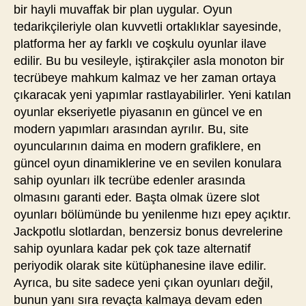
bir hayli muvaffak bir plan uygular. Oyun
tedarikçileriyle olan kuvvetli ortaklıklar sayesinde,
platforma her ay farklı ve coşkulu oyunlar ilave
edilir. Bu bu vesileyle, iştirakçiler asla monoton bir
tecrübeye mahkum kalmaz ve her zaman ortaya
çıkaracak yeni yapımlar rastlayabilirler. Yeni katılan
oyunlar ekseriyetle piyasanın en güncel ve en
modern yapımları arasından ayrılır. Bu, site
oyuncularının daima en modern grafiklere, en
güncel oyun dinamiklerine ve en sevilen konulara
sahip oyunları ilk tecrübe edenler arasında
olmasını garanti eder. Başta olmak üzere slot
oyunları bölümünde bu yenilenme hızı epey açıktır.
Jackpotlu slotlardan, benzersiz bonus devrelerine
sahip oyunlara kadar pek çok taze alternatif
periyodik olarak site kütüphanesine ilave edilir.
Ayrıca, bu site sadece yeni çıkan oyunları değil,
bunun yanı sıra revaçta kalmaya devam eden