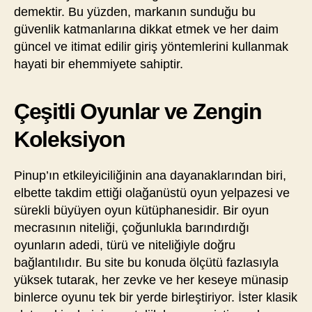
demektir. Bu yüzden, markanın sunduğu bu
güvenlik katmanlarına dikkat etmek ve her daim
güncel ve itimat edilir giriş yöntemlerini kullanmak
hayati bir ehemmiyete sahiptir.
Çeşitli Oyunlar ve Zengin
Koleksiyon
Pinup’ın etkileyiciliğinin ana dayanaklarından biri,
elbette takdim ettiği olağanüstü oyun yelpazesi ve
sürekli büyüyen oyun kütüphanesidir. Bir oyun
mecrasının niteliği, çoğunlukla barındırdığı
oyunların adedi, türü ve niteliğiyle doğru
bağlantılıdır. Bu site bu konuda ölçütü fazlasıyla
yüksek tutarak, her zevke ve her keseye münasip
binlerce oyunu tek bir yerde birleştiriyor. İster klasik