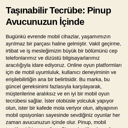
Taşınabilir Tecrübe: Pinup
Avucunuzun İçinde
Bugünkü evrende mobil cihazlar, yaşamımızın
ayrılmaz bir parçası haline gelmiştir. Vakit geçirme,
irtibat ve iş mesleğimizin büyük bir bölümünü cep
telefonlarımız ve dizüstü bilgisayarlarımız
aracılığıyla idare ediyoruz. Online oyun platformları
için de mobil uyumluluk, kullanıcı deneyiminin ve
erişilebilirliğin ana bir belirtisidir. Bu marka, bu
güncel gereksinimi fazlasıyla karşılayarak,
müşterilerine aralıksız ve en iyi bir mobil oyun
tecrübesi sağlar. İster otobüsle yolculuk yapıyor
olun, ister bir kafede mola veriyor olun, altyapının
mobil opsiyonları sayesinde sevdiğiniz oyunlar her
zaman avucunuzun içinde olur. Pinup, mobil