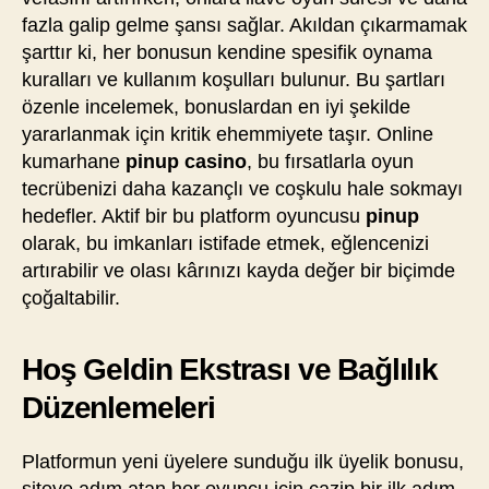
fazla galip gelme şansı sağlar. Akıldan çıkarmamak
şarttır ki, her bonusun kendine spesifik oynama
kuralları ve kullanım koşulları bulunur. Bu şartları
özenle incelemek, bonuslardan en iyi şekilde
yararlanmak için kritik ehemmiyete taşır. Online
kumarhane
pinup casino
, bu fırsatlarla oyun
tecrübenizi daha kazançlı ve coşkulu hale sokmayı
hedefler. Aktif bir bu platform oyuncusu
pinup
olarak, bu imkanları istifade etmek, eğlencenizi
artırabilir ve olası kârınızı kayda değer bir biçimde
çoğaltabilir.
Hoş Geldin Ekstrası ve Bağlılık
Düzenlemeleri
Platformun yeni üyelere sunduğu ilk üyelik bonusu,