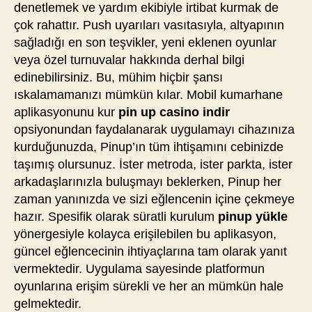
denetlemek ve yardım ekibiyle irtibat kurmak de
çok rahattır. Push uyarıları vasıtasıyla, altyapının
sağladığı en son teşvikler, yeni eklenen oyunlar
veya özel turnuvalar hakkında derhal bilgi
edinebilirsiniz. Bu, mühim hiçbir şansı
ıskalamamanızı mümkün kılar. Mobil kumarhane
aplikasyonunu kur
pin up casino indir
opsiyonundan faydalanarak uygulamayı cihazınıza
kurduğunuzda, Pinup’ın tüm ihtişamını cebinizde
taşımış olursunuz. İster metroda, ister parkta, ister
arkadaşlarınızla buluşmayı beklerken, Pinup her
zaman yanınızda ve sizi eğlencenin içine çekmeye
hazır. Spesifik olarak süratli kurulum
pinup yükle
yönergesiyle kolayca erişilebilen bu aplikasyon,
güncel eğlencecinin ihtiyaçlarına tam olarak yanıt
vermektedir. Uygulama sayesinde platformun
oyunlarına erişim sürekli ve her an mümkün hale
gelmektedir.