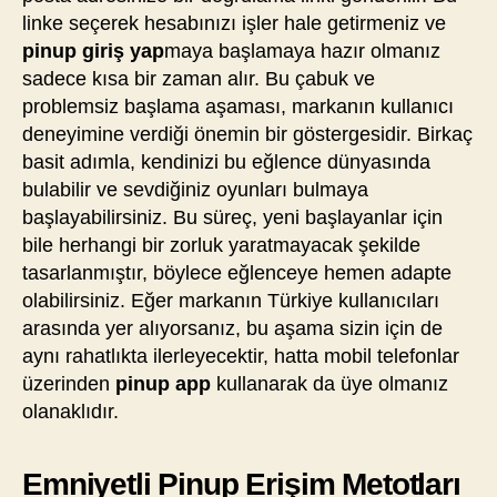
linke seçerek hesabınızı işler hale getirmeniz ve
pinup giriş yap
maya başlamaya hazır olmanız
sadece kısa bir zaman alır. Bu çabuk ve
problemsiz başlama aşaması, markanın kullanıcı
deneyimine verdiği önemin bir göstergesidir. Birkaç
basit adımla, kendinizi bu eğlence dünyasında
bulabilir ve sevdiğiniz oyunları bulmaya
başlayabilirsiniz. Bu süreç, yeni başlayanlar için
bile herhangi bir zorluk yaratmayacak şekilde
tasarlanmıştır, böylece eğlenceye hemen adapte
olabilirsiniz. Eğer markanın Türkiye kullanıcıları
arasında yer alıyorsanız, bu aşama sizin için de
aynı rahatlıkta ilerleyecektir, hatta mobil telefonlar
üzerinden
pinup app
kullanarak da üye olmanız
olanaklıdır.
Emniyetli Pinup Erişim Metotları