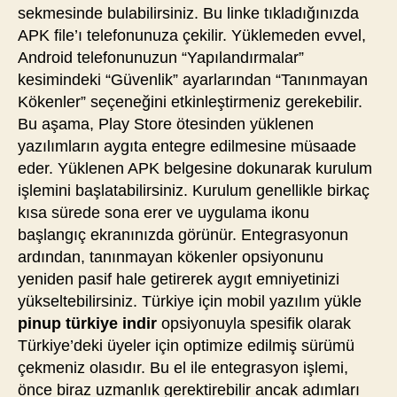
sekmesinde bulabilirsiniz. Bu linke tıkladığınızda
APK file’ı telefonunuza çekilir. Yüklemeden evvel,
Android telefonunuzun “Yapılandırmalar”
kesimindeki “Güvenlik” ayarlarından “Tanınmayan
Kökenler” seçeneğini etkinleştirmeniz gerekebilir.
Bu aşama, Play Store ötesinden yüklenen
yazılımların aygıta entegre edilmesine müsaade
eder. Yüklenen APK belgesine dokunarak kurulum
işlemini başlatabilirsiniz. Kurulum genellikle birkaç
kısa sürede sona erer ve uygulama ikonu
başlangıç ekranınızda görünür. Entegrasyonun
ardından, tanınmayan kökenler opsiyonunu
yeniden pasif hale getirerek aygıt emniyetinizi
yükseltebilirsiniz. Türkiye için mobil yazılım yükle
pinup türkiye indir
opsiyonuyla spesifik olarak
Türkiye’deki üyeler için optimize edilmiş sürümü
çekmeniz olasıdır. Bu el ile entegrasyon işlemi,
önce biraz uzmanlık gerektirebilir ancak adımları