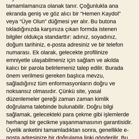
tamamlamanıza olanak tanır. Çoğunlukla ana
ekranda geniş ve göz alıcı bir “Hemen Kaydol”
veya “Üye Olun” düğmesi yer alır. Bu butona
tıkladığınızda karşınıza çıkan formda istenen
bilgiler oldukça standarttır: adınız, soyadınız,
doğum tarihiniz, e-posta adresiniz ve bir telefon
numarası. Ek olarak, gelecekte profilinize
emniyetle ulaşabilmeniz için sağlam ve akılda
kalıcı bir parola belirlemeniz talep edilir. Burada
önem verilmesi gereken başlıca mevzu,
sağladığınız tüm enformasyonların doğru ve
noksansız olmasıdır. Çünkü site, yasal
düzenlemeler gereği zaman zaman kimlik
doğrulama talebinde bulunabilir. Doğru bilgi
sağlamak, gelecekteki para çekme gibi işlemlerde
herhangi bir gecikme yaşanmamasının garantisidir.
Üyelik anketini tamamladıktan sonra, genellikle e-
posta adresinize bir doğrulama linki gönderilir. Bu