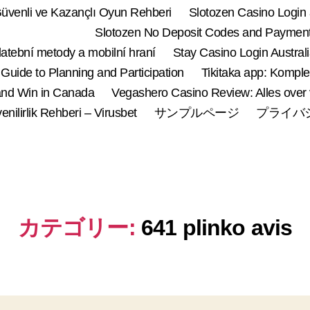
e Güvenli ve Kazançlı Oyun Rehberi
Slotozen Casino Login 
Slotozen No Deposit Codes and Payment 
latební metody a mobilní hraní
Stay Casino Login Austral
l Guide to Planning and Participation
Tikitaka app: Kompl
and Win in Canada
Vegashero Casino Review: Alles over 
enilirlik Rehberi – Virusbet
サンプルページ
プライバ
カテゴリー:
641 plinko avis