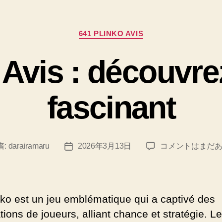
カ
641 PLINKO AVIS
テ
ゴ
 Avis : découvrez
リ
ー
fascinant
Plinko
者:
darairamaru
2026年3月13日
コメントはまだ
投
Avis
稿
:
日
découvrez
le
nko est un jeu emblématique qui a captivé des
jeu
ions de joueurs, alliant chance et stratégie. L
fascinant