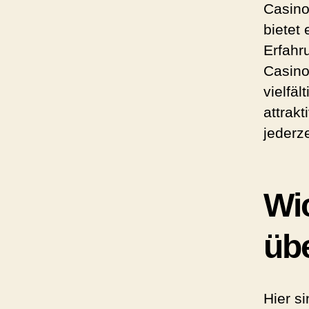
Casino
bietet 
Erfahr
Casino
vielfä
attrak
jederze
Wi
üb
Hier s