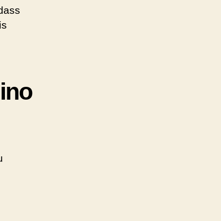
dass
is
ino
u