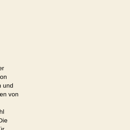
er
von
n und
ten von
hl
Die
r,