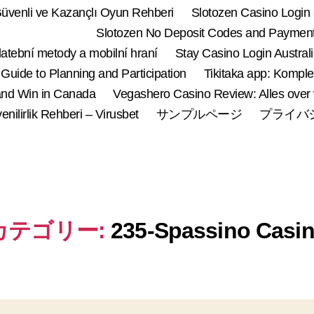
e Güvenli ve Kazançlı Oyun Rehberi
Slotozen Casino Login 
Slotozen No Deposit Codes and Payment 
latební metody a mobilní hraní
Stay Casino Login Austral
l Guide to Planning and Participation
Tikitaka app: Kompl
and Win in Canada
Vegashero Casino Review: Alles over 
enilirlik Rehberi – Virusbet
サンプルページ
プライバ
カテゴリー:
235-Spassino Casi