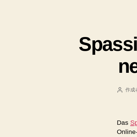
Spassi
ne
作成
投
稿
者
Das
S
Online