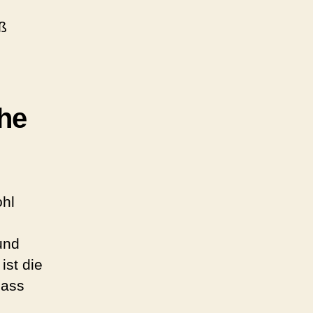
ß
che
ohl
und
ist die
dass
s