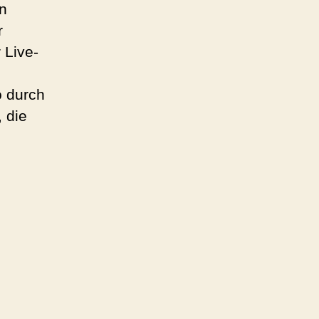
n
r
 Live-
o durch
 die