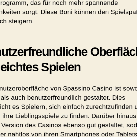
rogramm, das für noch mehr spannende
hkeiten sorgt. Diese Boni können den Spielspa
ch steigern.
utzerfreundliche Oberflä
leichtes Spielen
nutzeroberfläche von Spassino Casino ist sow
v als auch benutzerfreundlich gestaltet. Dies
icht es Spielern, sich einfach zurechtzufinden 
 ihre Lieblingsspiele zu finden. Darüber hinaus 
 Version des Casinos ebenso gut gestaltet, so
er nahtlos von ihren Smartphones oder Tablet