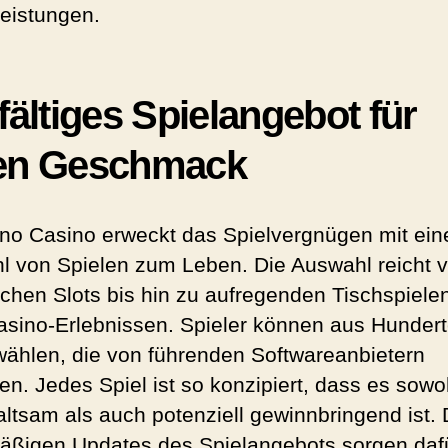
leistungen.
lfältiges Spielangebot für
en Geschmack
no Casino erweckt das Spielvergnügen mit ein
hl von Spielen zum Leben. Die Auswahl reicht 
schen Slots bis hin zu aufregenden Tischspiele
asino-Erlebnissen. Spieler können aus Hunder
 wählen, die von führenden Softwareanbietern
n. Jedes Spiel ist so konzipiert, dass es sowo
altsam als auch potenziell gewinnbringend ist. 
äßigen Updates des Spielangebots sorgen dafü