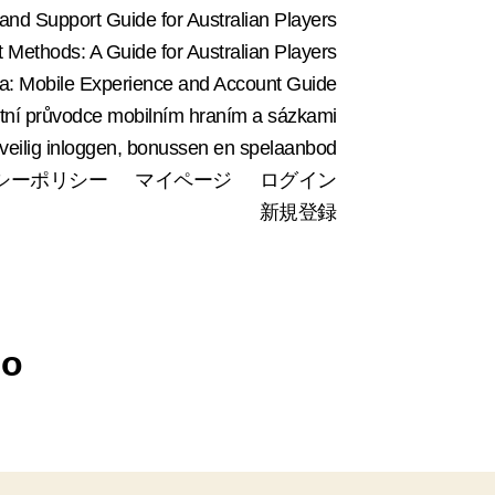
and Support Guide for Australian Players
Methods: A Guide for Australian Players
ia: Mobile Experience and Account Guide
etní průvodce mobilním hraním a sázkami
veilig inloggen, bonussen en spelaanbod
シーポリシー
マイページ
ログイン
新規登録
no