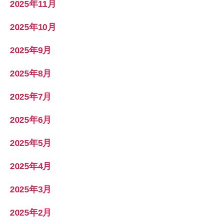
2025年11月
2025年10月
2025年9月
2025年8月
2025年7月
2025年6月
2025年5月
2025年4月
2025年3月
2025年2月