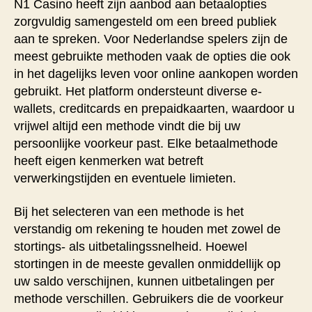
N1 Casino heeft zijn aanbod aan betaalopties
zorgvuldig samengesteld om een breed publiek
aan te spreken. Voor Nederlandse spelers zijn de
meest gebruikte methoden vaak de opties die ook
in het dagelijks leven voor online aankopen worden
gebruikt. Het platform ondersteunt diverse e-
wallets, creditcards en prepaidkaarten, waardoor u
vrijwel altijd een methode vindt die bij uw
persoonlijke voorkeur past. Elke betaalmethode
heeft eigen kenmerken wat betreft
verwerkingstijden en eventuele limieten.
Bij het selecteren van een methode is het
verstandig om rekening te houden met zowel de
stortings- als uitbetalingssnelheid. Hoewel
stortingen in de meeste gevallen onmiddellijk op
uw saldo verschijnen, kunnen uitbetalingen per
methode verschillen. Gebruikers die de voorkeur