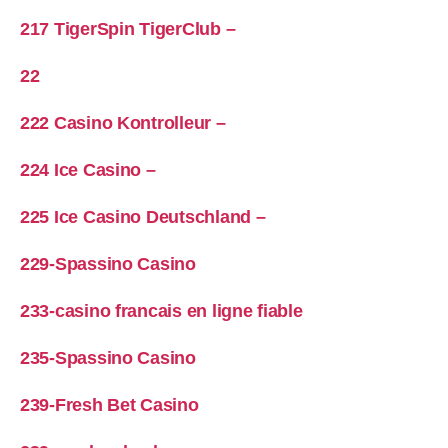
217 TigerSpin TigerClub –
22
222 Casino Kontrolleur –
224 Ice Casino –
225 Ice Casino Deutschland –
229-Spassino Casino
233-casino francais en ligne fiable
235-Spassino Casino
239-Fresh Bet Casino