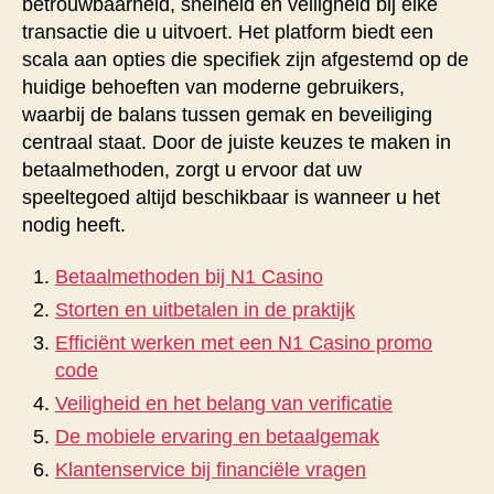
betrouwbaarheid, snelheid en veiligheid bij elke
transactie die u uitvoert. Het platform biedt een
scala aan opties die specifiek zijn afgestemd op de
huidige behoeften van moderne gebruikers,
waarbij de balans tussen gemak en beveiliging
centraal staat. Door de juiste keuzes te maken in
betaalmethoden, zorgt u ervoor dat uw
speeltegoed altijd beschikbaar is wanneer u het
nodig heeft.
Betaalmethoden bij N1 Casino
Storten en uitbetalen in de praktijk
Efficiënt werken met een N1 Casino promo
code
Veiligheid en het belang van verificatie
De mobiele ervaring en betaalgemak
Klantenservice bij financiële vragen