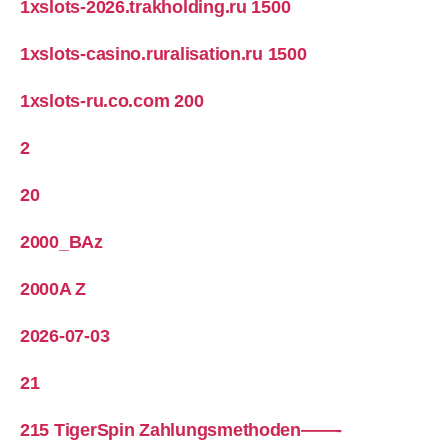
1xslots-2026.trakholding.ru 1500
1xslots-casino.ruralisation.ru 1500
1xslots-ru.co.com 200
2
20
2000_BAz
2000A Z
2026-07-03
21
215 TigerSpin Zahlungsmethoden——-