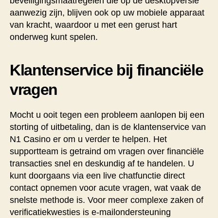
beveiligingsmaatregelen die op de desktopversie
aanwezig zijn, blijven ook op uw mobiele apparaat
van kracht, waardoor u met een gerust hart
onderweg kunt spelen.
Klantenservice bij financiële
vragen
Mocht u ooit tegen een probleem aanlopen bij een
storting of uitbetaling, dan is de klantenservice van
N1 Casino er om u verder te helpen. Het
supportteam is getraind om vragen over financiële
transacties snel en deskundig af te handelen. U
kunt doorgaans via een live chatfunctie direct
contact opnemen voor acute vragen, wat vaak de
snelste methode is. Voor meer complexe zaken of
verificatiekwesties is e-mailondersteuning