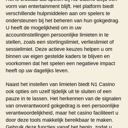
vorm van entertainment blijft. Het platform biedt
verschillende hulpmiddelen aan om spelers te
ondersteunen bij het beheren van hun gokgedrag.
U heeft de mogelijkheid om in uw
accountinstellingen persoonlijke limieten in te
stellen, zoals een stortingslimiet, verlieslimiet of
sessielimiet. Deze actieve keuzes helpen u om
binnen uw eigen gestelde kaders te blijven en
voorkomen dat het spelen een negatieve impact
heeft op uw dagelijks leven.
Naast het instellen van limieten biedt N1 Casino
ook opties om uzelf tijdelijk uit te sluiten of een
pauze in te lassen. Het herkennen van de signalen
van onverantwoord gokgedrag is een persoonlijke
verantwoordelijkheid, maar het casino faciliteert u
door deze tools makkelijk bereikbaar te maken.
Gebruik deze functies vanaf het begin, zodat u