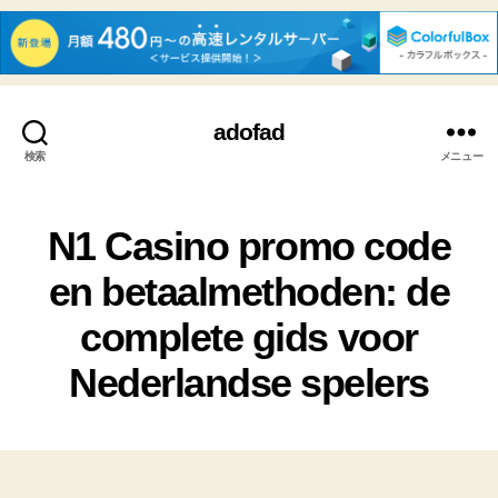
adofad
検索
メニュー
N1 Casino promo code
en betaalmethoden: de
complete gids voor
Nederlandse spelers