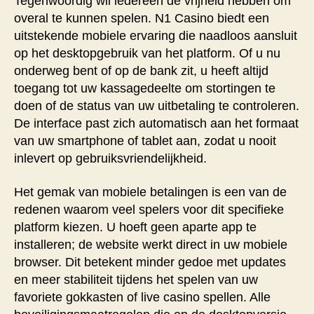
Tegenwoordig wil iedereen de vrijheid hebben om
overal te kunnen spelen. N1 Casino biedt een
uitstekende mobiele ervaring die naadloos aansluit
op het desktopgebruik van het platform. Of u nu
onderweg bent of op de bank zit, u heeft altijd
toegang tot uw kassagedeelte om stortingen te
doen of de status van uw uitbetaling te controleren.
De interface past zich automatisch aan het formaat
van uw smartphone of tablet aan, zodat u nooit
inlevert op gebruiksvriendelijkheid.
Het gemak van mobiele betalingen is een van de
redenen waarom veel spelers voor dit specifieke
platform kiezen. U hoeft geen aparte app te
installeren; de website werkt direct in uw mobiele
browser. Dit betekent minder gedoe met updates
en meer stabiliteit tijdens het spelen van uw
favoriete gokkasten of live casino spellen. Alle