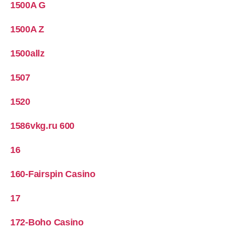
1500A G
1500A Z
1500allz
1507
1520
1586vkg.ru 600
16
160-Fairspin Casino
17
172-Boho Casino