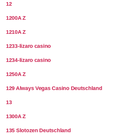
12
1200A Z
1210A Z
1233-lizaro casino
1234-lizaro casino
1250A Z
129 Always Vegas Casino Deutschland
13
1300A Z
135 Slotozen Deutschland