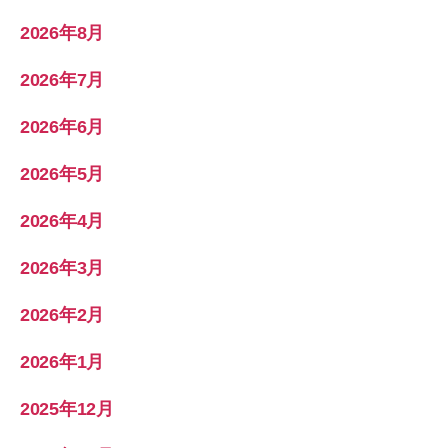
2026年8月
2026年7月
2026年6月
2026年5月
2026年4月
2026年3月
2026年2月
2026年1月
2025年12月