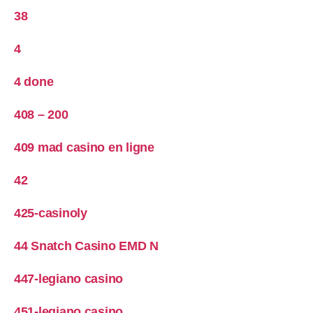
38
4
4 done
408 – 200
409 mad casino en ligne
42
425-casinoly
44 Snatch Casino EMD N
447-legiano casino
451-legiano casino