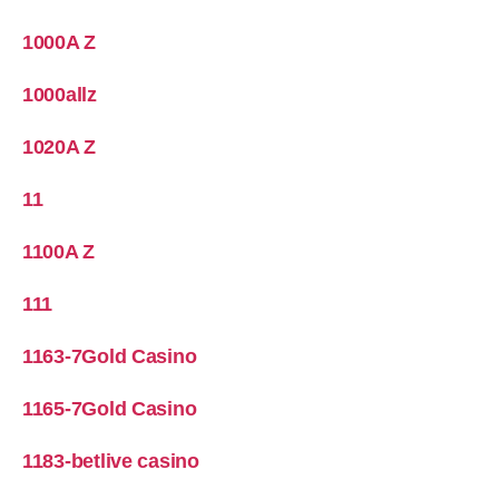
1000A Z
1000allz
1020A Z
11
1100A Z
111
1163-7Gold Casino
1165-7Gold Casino
1183-betlive casino