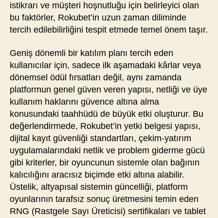
istikrarı ve müşteri hoşnutluğu için belirleyici olan
bu faktörler, Rokubet’in uzun zaman diliminde
tercih edilebilirliğini tespit etmede temel önem taşır.
Geniş dönemli bir katılım planı tercih eden
kullanıcılar için, sadece ilk aşamadaki kârlar veya
dönemsel ödül fırsatları değil, aynı zamanda
platformun genel güven veren yapısı, netliği ve üye
kullanım haklarını güvence altına alma
konusundaki taahhüdü de büyük etki oluşturur. Bu
değerlendirmede, Rokubet’in yetki belgesi yapısı,
dijital kayıt güvenliği standartları, çekim-yatırım
uygulamalarındaki netlik ve problem giderme gücü
gibi kriterler, bir oyuncunun sistemle olan bağının
kalıcılığını aracısız biçimde etki altına alabilir.
Üstelik, altyapısal sistemin güncelliği, platform
oyunlarının tarafsız sonuç üretmesini temin eden
RNG (Rastgele Sayı Üreticisi) sertifikaları ve tablet