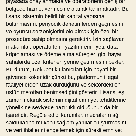
piyasada onaylanmakta ve operatörlerin geniş bir
bölgede hizmet vermesine olanak tanımaktadır. Bu
lisans, sistemin belirli bir kapital yapısına
bulunmasını, periyodik denetimlerden geçmesini
ve oyuncu serzenişlerini ele almak için özel bir
prosedüre sahip olmasını gerektirir. İzin sağlayan
makamlar, operatörlerin yazılım emniyeti, data
kriptolaması ve ödeme alma süreçleri gibi hayati
sahalarda özel kriterleri yerine getirmesini bekler.
Bu durum, Rokubet kullanıcıları için hayati bir
güvence kökenidir çünkü bu, platformun illegal
faaliyetlerden uzak durduğunu ve sektördeki en
üstün metotları benimsediğini gösterir. Lisans, eş
zamanlı olarak sistemin dijital emniyet tehditlerine
yönelik ne seviyede hazırlıklı olduğunun da bir
işaretidir. Regüle edici kurumlar, mecraların ağ
saldırılarına mukabil sağlam yapılar oluşturmasını
ve veri ihlallerini engellemek için sürekli emniyet