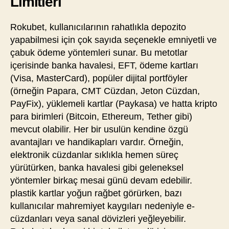
Limitleri
Rokubet, kullanıcılarının rahatlıkla depozito
yapabilmesi için çok sayıda seçenekle emniyetli ve
çabuk ödeme yöntemleri sunar. Bu metotlar
içerisinde banka havalesi, EFT, ödeme kartları
(Visa, MasterCard), popüler dijital portföyler
(örneğin Papara, CMT Cüzdan, Jeton Cüzdan,
PayFix), yüklemeli kartlar (Paykasa) ve hatta kripto
para birimleri (Bitcoin, Ethereum, Tether gibi)
mevcut olabilir. Her bir usulün kendine özgü
avantajları ve handikapları vardır. Örneğin,
elektronik cüzdanlar sıklıkla hemen süreç
yürütürken, banka havalesi gibi geleneksel
yöntemler birkaç mesai günü devam edebilir.
plastik kartlar yoğun rağbet görürken, bazı
kullanıcılar mahremiyet kaygıları nedeniyle e-
cüzdanları veya sanal dövizleri yeğleyebilir.