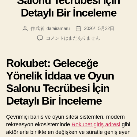
Salonu Tecrübesi İçin
Detaylı Bir İnceleme
作成者:
darairamaru
2026年5月22日
投
投
稿
稿
Rokubet:
コメントはまだありません
者
日
Geleceğe
Yönelik
İddaa
Rokubet: Geleceğe
ve
Oyun
Yönelik İddaa ve Oyun
Salonu
Salonu Tecrübesi İçin
Tecrübesi
İçin
Detaylı Bir İnceleme
Detaylı
Bir
İnceleme
Çevrimiçi bahis ve oyun sitesi sistemleri, modern
へ
rekreasyon ekosisteminde
Rokubet giriş adresi
gibi
の
aktörlerle birlikte en değişken ve süratle genişleyen