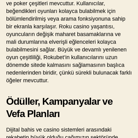
ve poker çeşitleri mevcuttur. Kullanıcılar,
beğendikleri oyunları kolayca bulabilmek için
bölümlendirilmiş veya arama fonksiyonuna sahip
bir ekranla karşılaşır. Roku casino yaşantısı,
oyuncuların değişik maharet basamaklarına ve
mali durumlarına elverişli eğlenceleri kolayca
bulabilmesini sağlar. Büyük ve devamlı yenilenen
oyun çeşitliliği, Rokubet’in kullanıcılarını uzun
dönemde sitede kalmasını sağlamasının başlıca
nedenlerinden biridir, çünkü sürekli bulunacak farklı
öğeler mevcuttur.
Ödüller, Kampanyalar ve
Vefa Planları
Dijital bahis ve casino sistemleri arasındaki
rekabetin büyük olduğu çağımızın sektöründe,