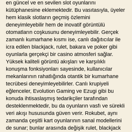
en güncel ve en sevilen slot oyunlarını
kütüphanesine eklemektedir. Bu vasıtasıyla, üyeler
hem klasik slotların geçmiş özlemini
deneyimleyebilir hem de inovatif görüntülü
otomatların coşkusunu deneyimleyebilir. Gerçek
zamanlı kumarhane kısmı ise, canlı dağıtıcılar ile
icra edilen blackjack, rulet, bakara ve poker gibi
oyunlarla gerçekçi bir casino atmosferi sağlar.
Yüksek kaliteli görüntü akışları ve karşılıklı
konuşma fonksiyonları sayesinde, kullanıcılar
mekanlarının rahatlığında otantik bir kumarhane
tecrübesi deneyimleyebilirler. Canlı krupiyeli
eğlenceler, Evolution Gaming ve Ezugi gibi bu
konuda ihtisaslaşmış tedarikçiler tarafından
desteklenmektedir, bu da oyunların vasfı ve sürekli
veri akışı hususunda güven verir. Rokubet, aynı
zamanda çeşitli kart oyunlarının sanal modellerini
de sunar; bunlar arasında değişik rulet, blackjack