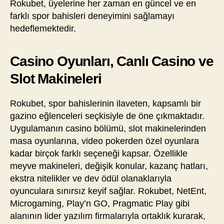
Rokubet, üyelerine her zaman en güncel ve en
farklı spor bahisleri deneyimini sağlamayı
hedeflemektedir.
Casino Oyunları, Canlı Casino ve
Slot Makineleri
Rokubet, spor bahislerinin ilaveten, kapsamlı bir
gazino eğlenceleri seçkisiyle de öne çıkmaktadır.
Uygulamanın casino bölümü, slot makinelerinden
masa oyunlarına, video pokerden özel oyunlara
kadar birçok farklı seçeneği kapsar. Özellikle
meyve makineleri, değişik konular, kazanç hatları,
ekstra nitelikler ve dev ödül olanaklarıyla
oyunculara sınırsız keyif sağlar. Rokubet, NetEnt,
Microgaming, Play’n GO, Pragmatic Play gibi
alanının lider yazılım firmalarıyla ortaklık kurarak,