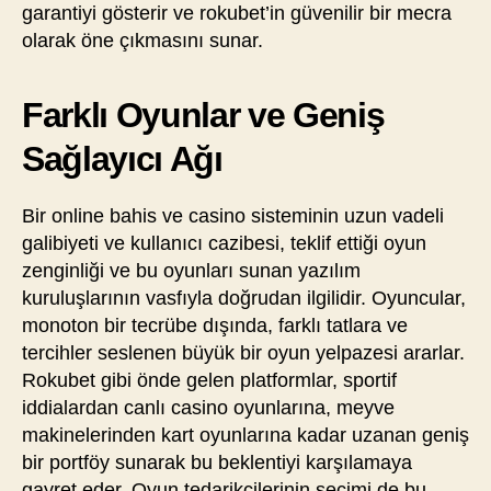
garantiyi gösterir ve rokubet’in güvenilir bir mecra
olarak öne çıkmasını sunar.
Farklı Oyunlar ve Geniş
Sağlayıcı Ağı
Bir online bahis ve casino sisteminin uzun vadeli
galibiyeti ve kullanıcı cazibesi, teklif ettiği oyun
zenginliği ve bu oyunları sunan yazılım
kuruluşlarının vasfıyla doğrudan ilgilidir. Oyuncular,
monoton bir tecrübe dışında, farklı tatlara ve
tercihler seslenen büyük bir oyun yelpazesi ararlar.
Rokubet gibi önde gelen platformlar, sportif
iddialardan canlı casino oyunlarına, meyve
makinelerinden kart oyunlarına kadar uzanan geniş
bir portföy sunarak bu beklentiyi karşılamaya
gayret eder. Oyun tedarikçilerinin seçimi de bu