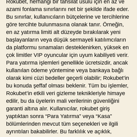
Rokubet, herhangi bir tahsilat usulü için en az ve
azami fonlama sınırlarını net bir şekilde ifade eder.
Bu sınırlar, kullanıcıların bütçelerine ve tercihlerine
göre tercihte bulunmasına olanak tanır. Örneğin,
en az yatırma limiti alt düzeyde bırakılarak yeni
başlayanların veya düşük sermayeli katılımcıların
da platformu sınamaları desteklenirken, yüksek en
çok limitler VIP oyuncular için uyum kabiliyeti verir.
Para yatırma işlemleri genellikle ücretsizdir, ancak
kullanılan ödeme yöntemine veya bankaya bağlı
olarak kimi cüzi bedeller geçerli olabilir; Rokubet’in
bu konuda şeffaf olması beklenir. Tüm bu işlemler,
Rokubet’in etkili veri gizleme teknikleriyle himaye
edilir, bu da üyelerin mali verilerinin güvenliğini
garanti altına alır. Kullanıcılar, rokubet giriş
yaptıktan sonra “Para Yatırma” veya “Kasa”
bölümlerinden mevcut tüm seçenekleri ve ilgili
ayrıntıları bakabilirler. Bu farklılık ve açıklık,