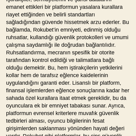
emanet ettikleri bir platformun yasalara kurallara
riayet ettiğinden ve belirli standartları
sağladığından güvende hissetmek arzu ederler. Bu
bağlamda, Rokubet’in emniyeti, edinmiş olduğu
ruhsatlar, kullandığı güvenlik protokolleri ve umumi
çalışma saydamlığı ile doğrudan bağlantılıdır.
Ruhsatlandırma, mecranın spesifik bir otorite
tarafından kontrol edildiği ve talimatlara bağlı
olduğu demektir. Bu, hem iştirakçilerin yetkilerini
kollar hem de tarafsız eğlence kaidelerinin
uygulandığını garanti eder. Lisanslı bir platform,
finansal işlemlerden eğlence sonuçlarına kadar her
sahada özel kurallara itaat etmek gereklidir, bu da
oyunculara ek bir emniyet tabakası sunar. Ayrıca,
platformun evrensel kriterlere muvafık güvenlik
tedbirleri alması, oyuncu bilgilerinin fesat
girişimlerden saklanması yönünden hayati değeri
vardır. Rokubet gibi platformlar, bu cins güvenlik