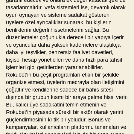
tasarlanmalıdır. Vefa sistemleri ise, devamlı olarak
oyun oynayan ve sisteme sadakat gösteren
üyelere özel ayrıcalıklar sunarak, bu kişilerin
benliklerini değerli hissetmelerini sağlar. Bu
düzenlemeler çoğunlukla dereceli bir yapıya içerir
ve oyuncular daha yüksek kademelere ulaştıkça
daha iyi teşvikler, benzersiz faaliyet davetleri,
kişisel hesap yöneticileri ve daha hızlı para tahsil
işlemleri gibi getirilerden yararlanabilirler.
Rokubet’in bu çeşit programları etkin bir şekilde
organize etmesi, üyelerin mecrayla olan iletişimini
çoğaltır ve kendilerine sadece bir bahis sitesi
dışında bir grubun kısmı bir araya gelme hissi verir.
Bu, kalıcı üye sadakatini temin etmenin ve
Rokubet’in piyasada sürekli bir aktör olarak yerini
güçlendirmesinin kritik bir yoludur. Bonus ve
kampanyalar, kullanıcıların platformu tanımaları ve