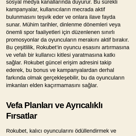
sosyal medya kanallarında duyurur. Bu sürekli
kampanyalar, kullanıcıların mecrada aktif
bulunmasını teşvik eder ve onlara ilave fayda
sunar. Mühim tarihler, dinlenme dönemleri veya
önemli spor faaliyetleri için düzenlenen sınırlı
promosyonlar da oyuncuların merakını aktif bırakır.
Bu çeşitlilik, Rokubet’in oyuncu esasını artırmasına
ve vefalı bir kullanıcı kitlesi yaratmasına katkı
sağlar. Rokubet güncel erişim adresini takip
ederek, bu bonus ve kampanyalardan derhal
farkında olmak gerçekleşebilir, bu da oyuncuların
imkanları elden kaçırmamasını sağlar.
Vefa Planları ve Ayrıcalıklı
Fırsatlar
Rokubet, kalıcı oyuncularını ödüllendirmek ve