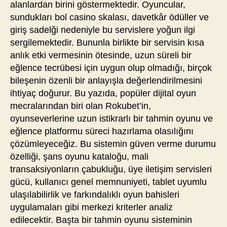
alanlardan birini göstermektedir. Oyuncular,
sundukları bol casino skalası, davetkâr ödüller ve
giriş sadelği nedeniyle bu servislere yoğun ilgi
sergilemektedir. Bununla birlikte bir servisin kısa
anlık etki vermesinin ötesinde, uzun süreli bir
eğlence tecrübesi için uygun olup olmadığı, birçok
bileşenin özenli bir anlayışla değerlendirilmesini
ihtiyaç doğurur. Bu yazıda, popüler dijital oyun
mecralarından biri olan Rokubet’in,
oyunseverlerine uzun istikrarlı bir tahmin oyunu ve
eğlence platformu süreci hazırlama olasılığını
çözümleyeceğiz. Bu sistemin güven verme durumu
özelliği, şans oyunu kataloğu, mali
transaksiyonların çabukluğu, üye iletişim servisleri
gücü, kullanıcı genel memnuniyeti, tablet uyumlu
ulaşılabilirlik ve farkındalıklı oyun bahisleri
uygulamaları gibi merkezi kriterler analiz
edilecektir. Başta bir tahmin oyunu sisteminin