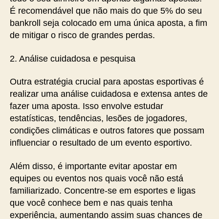
É recomendável que não mais do que 5% do seu
bankroll seja colocado em uma única aposta, a fim
de mitigar o risco de grandes perdas.
2. Análise cuidadosa e pesquisa
Outra estratégia crucial para apostas esportivas é
realizar uma análise cuidadosa e extensa antes de
fazer uma aposta. Isso envolve estudar
estatísticas, tendências, lesões de jogadores,
condições climáticas e outros fatores que possam
influenciar o resultado de um evento esportivo.
Além disso, é importante evitar apostar em
equipes ou eventos nos quais você não está
familiarizado. Concentre-se em esportes e ligas
que você conhece bem e nas quais tenha
experiência, aumentando assim suas chances de