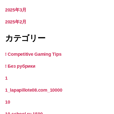
2025年3月
2025年2月
カテゴリー
! Competitive Gaming Tips
! Без рубрики
1
1_lapapillote08.com_10000
10