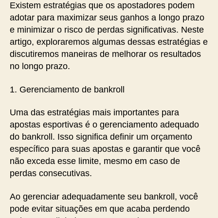
melhorar
Existem estratégias que os apostadores podem
resultados
adotar para maximizar seus ganhos a longo prazo
no
e minimizar o risco de perdas significativas. Neste
longo
artigo, exploraremos algumas dessas estratégias e
prazo
discutiremos maneiras de melhorar os resultados
へ
no longo prazo.
の
1. Gerenciamento de bankroll
Uma das estratégias mais importantes para
apostas esportivas é o gerenciamento adequado
do bankroll. Isso significa definir um orçamento
específico para suas apostas e garantir que você
não exceda esse limite, mesmo em caso de
perdas consecutivas.
Ao gerenciar adequadamente seu bankroll, você
pode evitar situações em que acaba perdendo