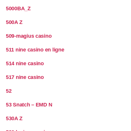
5000BA_Z
500A Z
509-magius casino
511 nine casino en ligne
514 nine casino
517 nine casino
52
53 Snatch – EMD N
530A Z