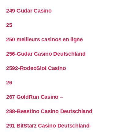
249 Gudar Casino
25
250 meilleurs casinos en ligne
256-Gudar Casino Deutschland
2592-RodeoSlot Casino
26
267 GoldRun Casino –
288-Beastino Casino Deutschland
291 BitStarz Casino Deutschland-