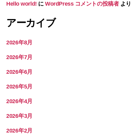
Hello world!
に
WordPress コメントの投稿者
より
アーカイブ
2026年8月
2026年7月
2026年6月
2026年5月
2026年4月
2026年3月
2026年2月