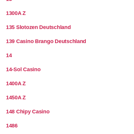
1300A Z
135 Slotozen Deutschland
139 Casino Brango Deutschland
14
14-Sol Casino
1400A Z
1450A Z
148 Chipy Casino
1486