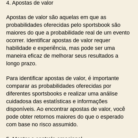
4. Apostas de valor
Apostas de valor são aquelas em que as
probabilidades oferecidas pelo sportsbook são
maiores do que a probabilidade real de um evento
ocorrer. Identificar apostas de valor requer
habilidade e experiência, mas pode ser uma
maneira eficaz de melhorar seus resultados a
longo prazo.
Para identificar apostas de valor, é importante
comparar as probabilidades oferecidas por
diferentes sportsbooks e realizar uma análise
cuidadosa das estatísticas e informações
disponíveis. Ao encontrar apostas de valor, você
pode obter retornos maiores do que o esperado
com base no risco assumido.