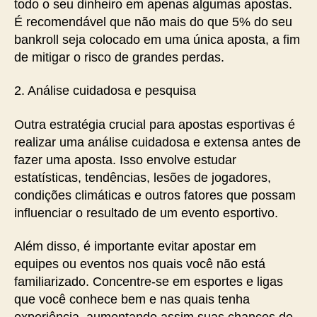
todo o seu dinheiro em apenas algumas apostas.
É recomendável que não mais do que 5% do seu
bankroll seja colocado em uma única aposta, a fim
de mitigar o risco de grandes perdas.
2. Análise cuidadosa e pesquisa
Outra estratégia crucial para apostas esportivas é
realizar uma análise cuidadosa e extensa antes de
fazer uma aposta. Isso envolve estudar
estatísticas, tendências, lesões de jogadores,
condições climáticas e outros fatores que possam
influenciar o resultado de um evento esportivo.
Além disso, é importante evitar apostar em
equipes ou eventos nos quais você não está
familiarizado. Concentre-se em esportes e ligas
que você conhece bem e nas quais tenha