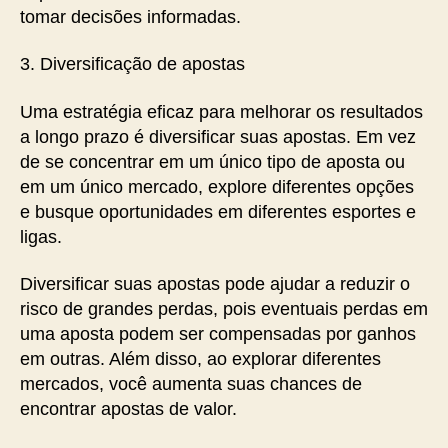
tomar decisões informadas.
3. Diversificação de apostas
Uma estratégia eficaz para melhorar os resultados
a longo prazo é diversificar suas apostas. Em vez
de se concentrar em um único tipo de aposta ou
em um único mercado, explore diferentes opções
e busque oportunidades em diferentes esportes e
ligas.
Diversificar suas apostas pode ajudar a reduzir o
risco de grandes perdas, pois eventuais perdas em
uma aposta podem ser compensadas por ganhos
em outras. Além disso, ao explorar diferentes
mercados, você aumenta suas chances de
encontrar apostas de valor.