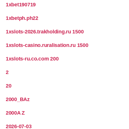
1xbet190719
1xbetph.ph22
1xslots-2026.trakholding.ru 1500
1xslots-casino.ruralisation.ru 1500
1xslots-ru.co.com 200
2
20
2000_BAz
2000A Z
2026-07-03