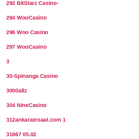
292 BitStarz Casino-
294 WooCasino
296 Woo Casino
297 WooCasino
3
30-Spinanga Casino
3000allz
304 NineCasino
312ankarainsaat.com 1
31867 05.02