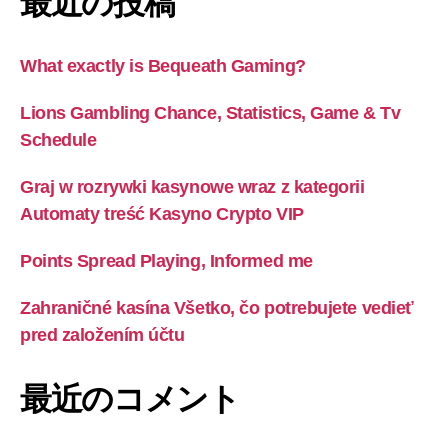
最近の投稿
What exactly is Bequeath Gaming?
Lions Gambling Chance, Statistics, Game & Tv
Schedule
Graj w rozrywki kasynowe wraz z kategorii
Automaty treść Kasyno Crypto VIP
Points Spread Playing, Informed me
Zahraničné kasína Všetko, čo potrebujete vedieť
pred založením účtu
最近のコメント