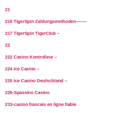
21
215 TigerSpin Zahlungsmethoden——-
217 TigerSpin TigerClub –
22
222 Casino Kontrolleur –
224 Ice Casino –
225 Ice Casino Deutschland –
229-Spassino Casino
233-casino francais en ligne fiable