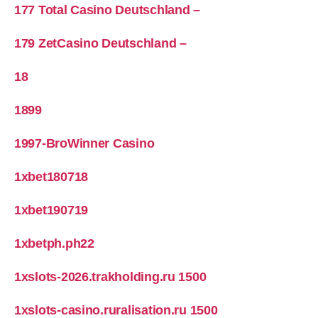
177 Total Casino Deutschland –
179 ZetCasino Deutschland –
18
1899
1997-BroWinner Casino
1xbet180718
1xbet190719
1xbetph.ph22
1xslots-2026.trakholding.ru 1500
1xslots-casino.ruralisation.ru 1500