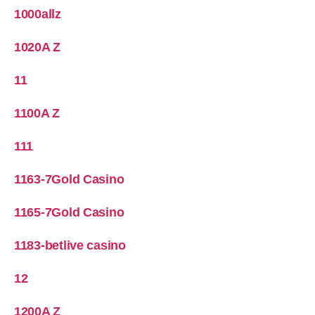
1000allz
1020A Z
11
1100A Z
111
1163-7Gold Casino
1165-7Gold Casino
1183-betlive casino
12
1200A Z