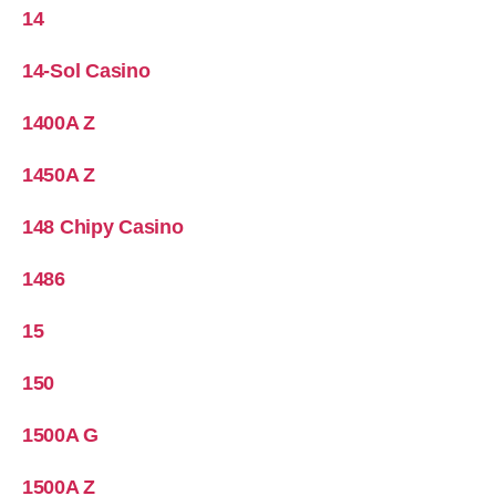
14
14-Sol Casino
1400A Z
1450A Z
148 Chipy Casino
1486
15
150
1500A G
1500A Z