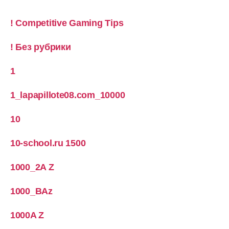
! Competitive Gaming Tips
! Без рубрики
1
1_lapapillote08.com_10000
10
10-school.ru 1500
1000_2A Z
1000_BAz
1000A Z