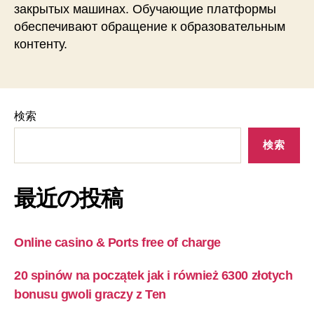
закрытых машинах. Обучающие платформы
обеспечивают обращение к образовательным
контенту.
検索
検索
最近の投稿
Online casino & Ports free of charge
20 spinów na początek jak i również 6300 złotych
bonusu gwoli graczy z Ten