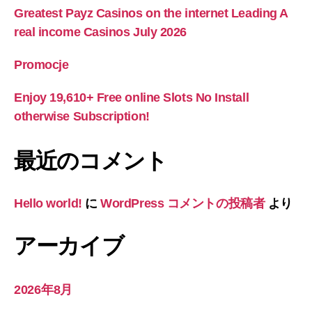
Greatest Payz Casinos on the internet Leading A
real income Casinos July 2026
Promocje
Enjoy 19,610+ Free online Slots No Install
otherwise Subscription!
最近のコメント
Hello world!
に
WordPress コメントの投稿者
より
アーカイブ
2026年8月