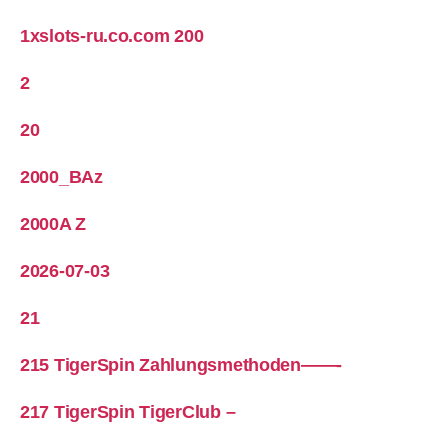
1xslots-ru.co.com 200
2
20
2000_BAz
2000A Z
2026-07-03
21
215 TigerSpin Zahlungsmethoden——-
217 TigerSpin TigerClub –