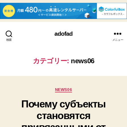
adofad
検索
メニュー
カテゴリー:
news06
カ
NEWS06
テ
Почему субъекты
ゴ
リ
становятся
ー