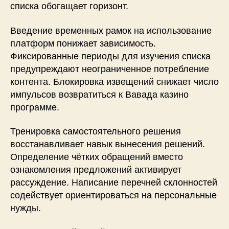
списка обогащает горизонт.
Введение временных рамок на использование
платформ понижает зависимость.
Фиксированные периоды для изучения списка
предупреждают неограниченное потребление
контента. Блокировка извещений снижает число
импульсов возвратиться к Вавада казино
программе.
Тренировка самостоятельного решения
восстанавливает навык вынесения решений.
Определение чётких обращений вместо
ознакомления предложений активирует
рассуждение. Написание перечней склонностей
содействует ориентироваться на персональные
нужды.