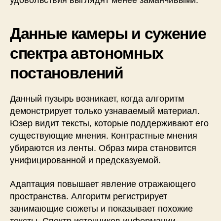
удовольствия выглядят менее заманчивыми.
Данные камеры и сужение
спектра автономных
постановлений
Данный пузырь возникает, когда алгоритм
демонстрирует только узнаваемый материал.
Юзер видит тексты, которые поддерживают его
существующие мнения. Контрастные мнения
убираются из ленты. Образ мира становится
унифицированной и предсказуемой.
Адаптация повышает явление отражающего
пространства. Алгоритм регистрирует
занимающие сюжеты и показывает похожие
тексты. Спектр источников информации