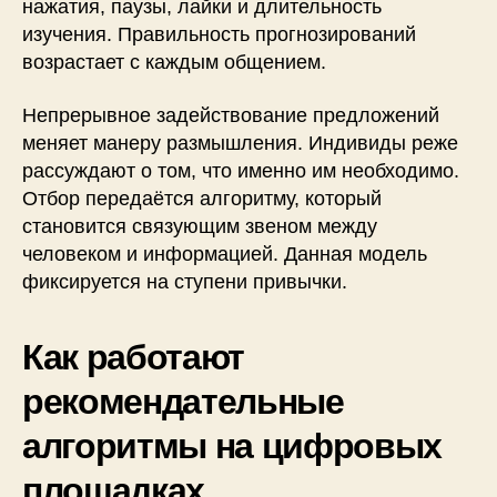
нажатия, паузы, лайки и длительность
изучения. Правильность прогнозирований
возрастает с каждым общением.
Непрерывное задействование предложений
меняет манеру размышления. Индивиды реже
рассуждают о том, что именно им необходимо.
Отбор передаётся алгоритму, который
становится связующим звеном между
человеком и информацией. Данная модель
фиксируется на ступени привычки.
Как работают
рекомендательные
алгоритмы на цифровых
площадках