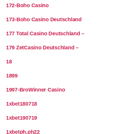
172-Boho Casino
173-Boho Casino Deutschland
177 Total Casino Deutschland –
179 ZetCasino Deutschland –
18
1899
1997-BroWinner Casino
1xbet180718
1xbet190719
1xbetph.ph22