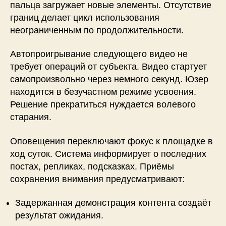
пальца загружает новые элементы. Отсутствие
границ делает цикл использования
неограниченным по продолжительности.
Автопроигрывание следующего видео не
требует операций от субъекта. Видео стартует
самопроизвольно через немного секунд. Юзер
находится в безучастном режиме усвоения.
Решение прекратиться нуждается волевого
старания.
Оповещения переключают фокус к площадке в
ход суток. Система информирует о последних
постах, репликах, подсказках. Приёмы
сохранения внимания предусматривают:
Задержанная демонстрация контента создаёт
результат ожидания.