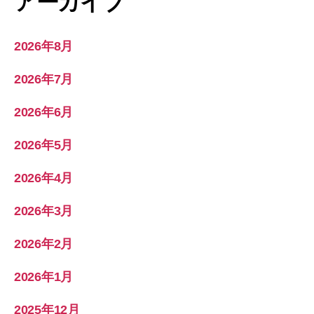
アーカイブ
2026年8月
2026年7月
2026年6月
2026年5月
2026年4月
2026年3月
2026年2月
2026年1月
2025年12月