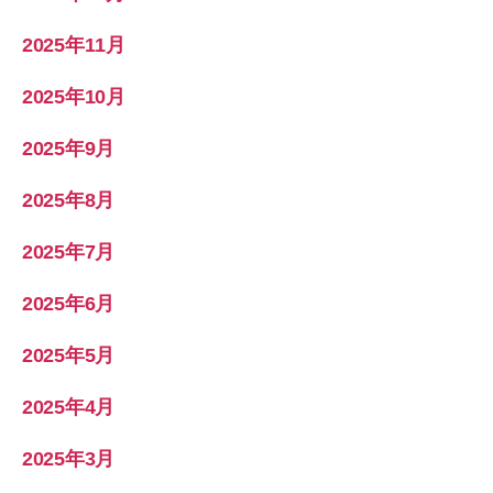
2025年11月
2025年10月
2025年9月
2025年8月
2025年7月
2025年6月
2025年5月
2025年4月
2025年3月