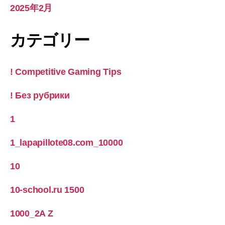
2025年2月
カテゴリー
! Competitive Gaming Tips
! Без рубрики
1
1_lapapillote08.com_10000
10
10-school.ru 1500
1000_2A Z