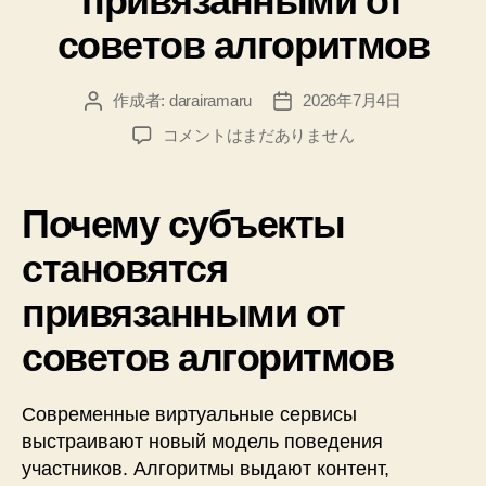
привязанными от
советов алгоритмов
作成者:
darairamaru
2026年7月4日
投
投
稿
稿
Почему
コメントはまだありません
者
日
субъекты
становятся
привязанными
Почему субъекты
от
советов
становятся
алгоритмов
привязанными от
へ
の
советов алгоритмов
Современные виртуальные сервисы
выстраивают новый модель поведения
участников. Алгоритмы выдают контент,