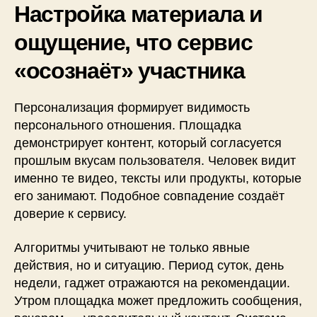
Настройка материала и
ощущение, что сервис
«осознаёт» участника
Персонализация формирует видимость
персонального отношения. Площадка
демонстрирует контент, который согласуется
прошлым вкусам пользователя. Человек видит
именно те видео, тексты или продукты, которые
его занимают. Подобное совпадение создаёт
доверие к сервису.
Алгоритмы учитывают не только явные
действия, но и ситуацию. Период суток, день
недели, гаджет отражаются на рекомендации.
Утром площадка может предложить сообщения,