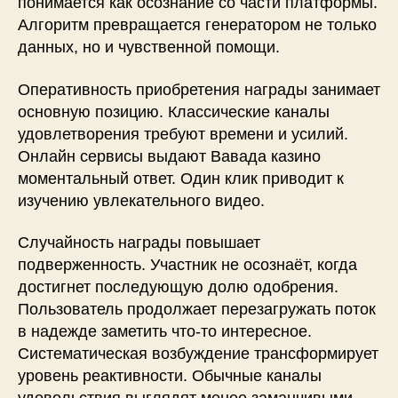
понимается как осознание со части платформы.
Алгоритм превращается генератором не только
данных, но и чувственной помощи.
Оперативность приобретения награды занимает
основную позицию. Классические каналы
удовлетворения требуют времени и усилий.
Онлайн сервисы выдают Вавада казино
моментальный ответ. Один клик приводит к
изучению увлекательного видео.
Случайность награды повышает
подверженность. Участник не осознаёт, когда
достигнет последующую долю одобрения.
Пользователь продолжает перезагружать поток
в надежде заметить что-то интересное.
Систематическая возбуждение трансформирует
уровень реактивности. Обычные каналы