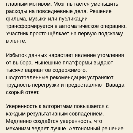
главным мотивом. Мозг пытается уменьшить
расходы на повседневные дела. Решение
фильма, музыки или публикации
трансформируется в автоматическое операцию.
Участник просто щёлкает на первую подсказку
в ленте.
Избыток данных нарастает явление утомления
от выбора. Нынешние платформы выдают
тысячи вариантов содержимого.
Подготовленные рекомендации устраняют
трудность перегрузки и предоставляют Вавада
скорый ответ.
Уверенность к алгоритмам повышается с
каждым результативным совпадением.
Медленно создаётся уверенность, что
механизм ведает лучше. Автономный решение