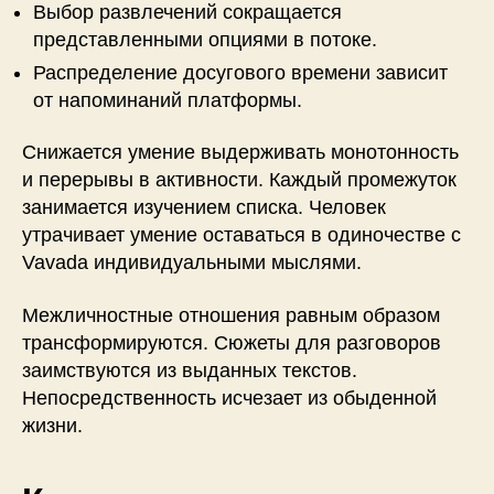
Выбор развлечений сокращается
представленными опциями в потоке.
Распределение досугового времени зависит
от напоминаний платформы.
Снижается умение выдерживать монотонность
и перерывы в активности. Каждый промежуток
занимается изучением списка. Человек
утрачивает умение оставаться в одиночестве с
Vavada индивидуальными мыслями.
Межличностные отношения равным образом
трансформируются. Сюжеты для разговоров
заимствуются из выданных текстов.
Непосредственность исчезает из обыденной
жизни.