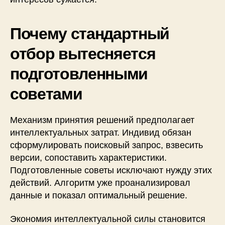
Почему стандартный
отбор вытесняется
подготовленными
советами
Механизм принятия решений предполагает
интеллектуальных затрат. Индивид обязан
сформулировать поисковый запрос, взвесить
версии, сопоставить характеристики.
Подготовленные советы исключают нужду этих
действий. Алгоритм уже проанализировал
данные и показал оптимальный решение.
Экономия интеллектуальной силы становится