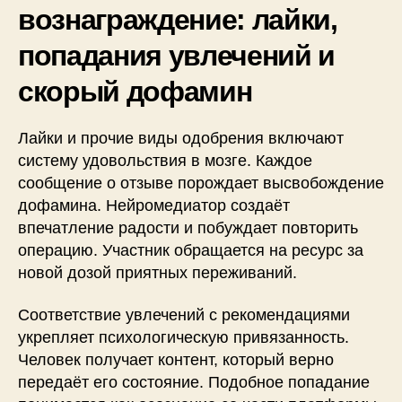
вознаграждение: лайки,
попадания увлечений и
скорый дофамин
Лайки и прочие виды одобрения включают
систему удовольствия в мозге. Каждое
сообщение о отзыве порождает высвобождение
дофамина. Нейромедиатор создаёт
впечатление радости и побуждает повторить
операцию. Участник обращается на ресурс за
новой дозой приятных переживаний.
Соответствие увлечений с рекомендациями
укрепляет психологическую привязанность.
Человек получает контент, который верно
передаёт его состояние. Подобное попадание