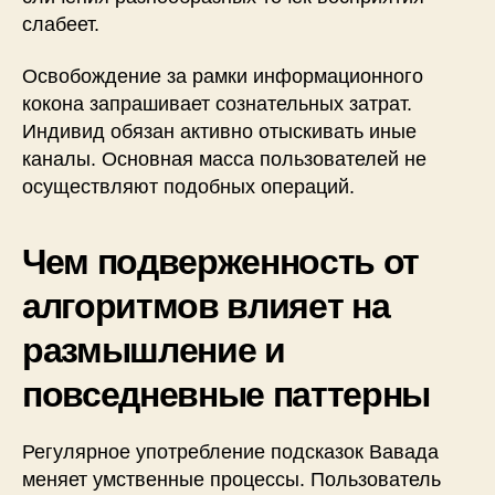
слабеет.
Освобождение за рамки информационного
кокона запрашивает сознательных затрат.
Индивид обязан активно отыскивать иные
каналы. Основная масса пользователей не
осуществляют подобных операций.
Чем подверженность от
алгоритмов влияет на
размышление и
повседневные паттерны
Регулярное употребление подсказок Вавада
меняет умственные процессы. Пользователь