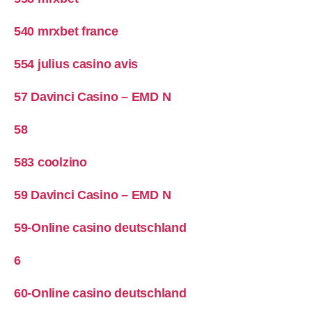
540 mrxbet france
554 julius casino avis
57 Davinci Casino – EMD N
58
583 coolzino
59 Davinci Casino – EMD N
59-Online casino deutschland
6
60-Online casino deutschland