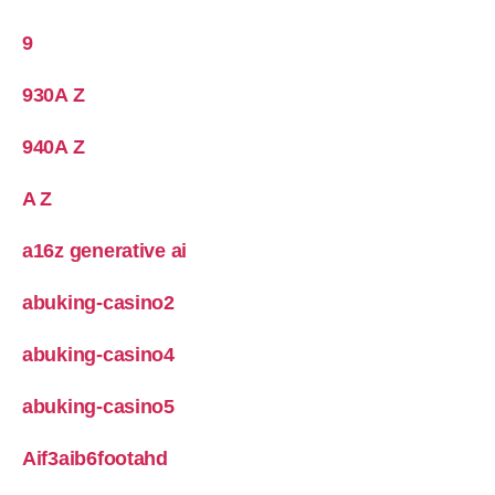
9
930A Z
940A Z
A Z
a16z generative ai
abuking-casino2
abuking-casino4
abuking-casino5
Aif3aib6footahd