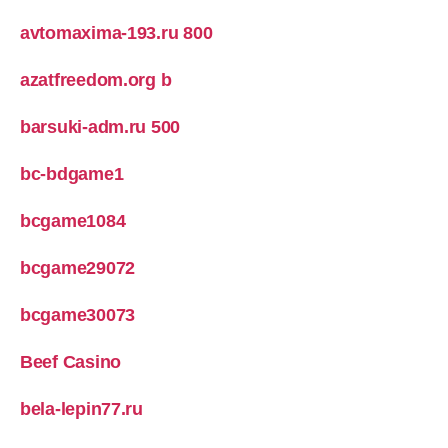
avtomaxima-193.ru 800
azatfreedom.org b
barsuki-adm.ru 500
bc-bdgame1
bcgame1084
bcgame29072
bcgame30073
Beef Casino
bela-lepin77.ru