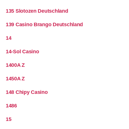
135 Slotozen Deutschland
139 Casino Brango Deutschland
14
14-Sol Casino
1400A Z
1450A Z
148 Chipy Casino
1486
15