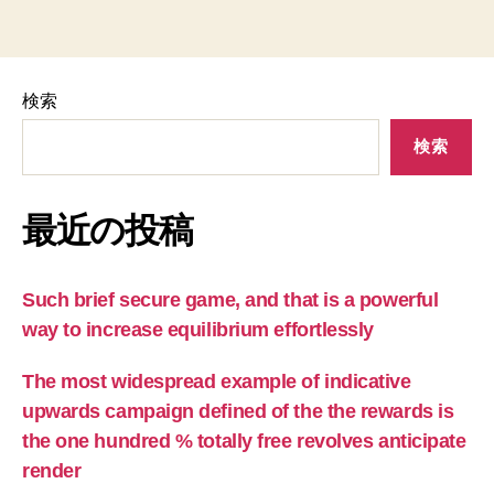
検索
検索
最近の投稿
Such brief secure game, and that is a powerful
way to increase equilibrium effortlessly
The most widespread example of indicative
upwards campaign defined of the the rewards is
the one hundred % totally free revolves anticipate
render