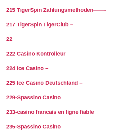
215 TigerSpin Zahlungsmethoden——-
217 TigerSpin TigerClub –
22
222 Casino Kontrolleur –
224 Ice Casino –
225 Ice Casino Deutschland –
229-Spassino Casino
233-casino francais en ligne fiable
235-Spassino Casino