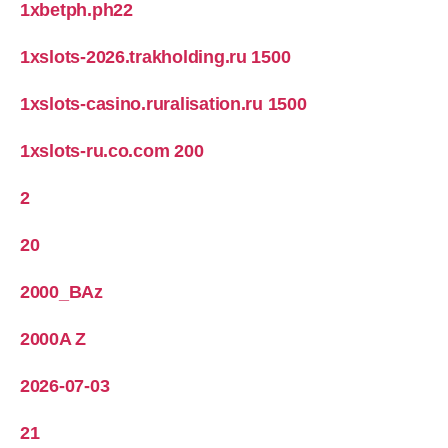
1xbetph.ph22
1xslots-2026.trakholding.ru 1500
1xslots-casino.ruralisation.ru 1500
1xslots-ru.co.com 200
2
20
2000_BAz
2000A Z
2026-07-03
21