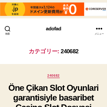
adofad
検索
メニュー
カテゴリー:
240682
カ
240682
テ
Öne Çikan Slot Oyunlari
ゴ
リ
garantisiyle basaribet
ー