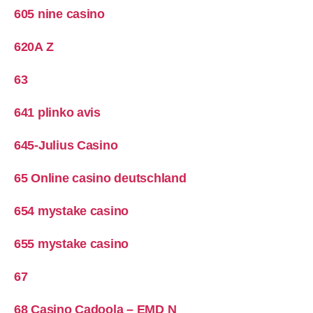
605 nine casino
620A Z
63
641 plinko avis
645-Julius Casino
65 Online casino deutschland
654 mystake casino
655 mystake casino
67
68 Casino Cadoola – EMD N