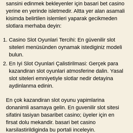
sansini edinmek bekleyenler için basari bet casino
yerine en yerinde isletmedir. Altta yer alan asamali
kisimda belirtilen islemleri yaparak gecikmeden
slotlara merhaba deyin:
Casino Slot Oyunlari Tercihi: En güvenilir slot
siteleri menüsünden oynamak istediginiz modeli
bulun.
En Iyi Slot Oyunlari Çalistirilmasi: Gerçek para
kazandiran slot oyunlari atmosferine dalin. Yasal
slot siteleri emniyetiyle slotlar nedir detayina
aydinlanma edinin.
En çok kazandiran slot oyunu yapimlarina
donanimli asamaya gelin. En guvenilir slot sitesi
sifatini tasiyan basaribet casino; üyeler için en
firsat dolu mekandir. basari bet casino
karsilastirildiginda bu portali inceleyin.