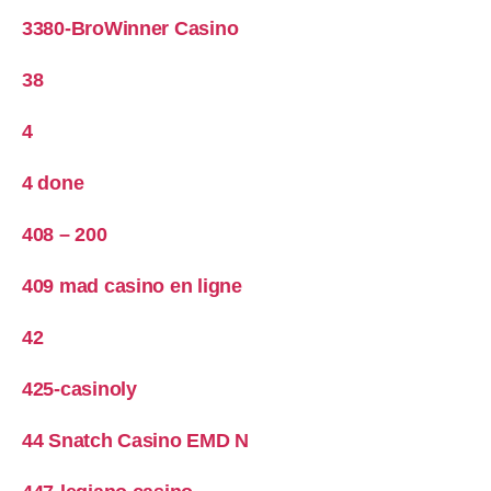
3380-BroWinner Casino
38
4
4 done
408 – 200
409 mad casino en ligne
42
425-casinoly
44 Snatch Casino EMD N