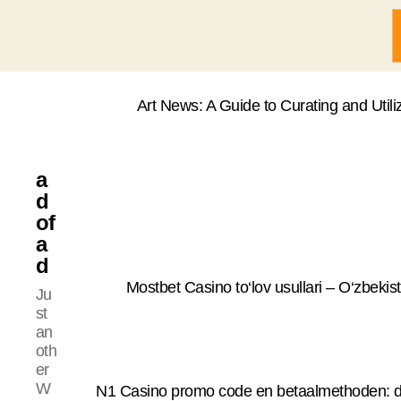
Art News: A Guide to Curating and Utili
a
d
of
a
d
Mostbet Casino to‘lov usullari – O‘zbekist
Ju
st
an
oth
er
W
N1 Casino promo code en betaalmethoden: d