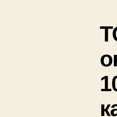
稿
者
Т
о
1
к