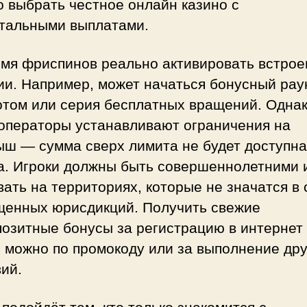
 выбрать честное онлайн казино с
тальными выплатами.
емя фриспинов реально активировать встро
ии. Например, может начаться бонусный рау
отом или серия бесплатных вращений. Одна
 операторы устанавливают ограничения на
ыш — сумма сверх лимита не будет доступна
а. Игроки должны быть совершеннолетними 
ать на территориях, которые не значатся в 
щенных юрисдикций. Получить свежие
позитные бонусы за регистрацию в интернет
 можно по промокоду или за выполнение дру
ий.