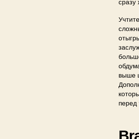
сразу 
Учтит
сложн
отыгр
заслуж
больш
обдума
выше ш
Допол
котор
перед 
Br