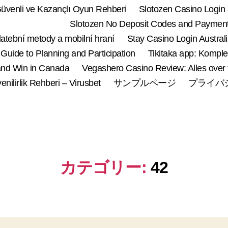
e Güvenli ve Kazançlı Oyun Rehberi
Slotozen Casino Login 
Slotozen No Deposit Codes and Payment 
latební metody a mobilní hraní
Stay Casino Login Austral
l Guide to Planning and Participation
Tikitaka app: Kompl
and Win in Canada
Vegashero Casino Review: Alles over 
enilirlik Rehberi – Virusbet
サンプルページ
プライバ
カテゴリー:
42