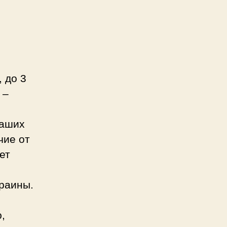
 до 3
 –
ваших
чие от
ет
краины.
,