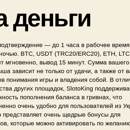
а деньги
одтверждение — до 1 часа в рабочее время,
 ночью. BTC, USDT (TRC20/ERC20), ETH, LTC
т мгновенно, вывод 15 минут. Сумма вашего
ша зависит не только от удачи, а также от 
в понимания игры и владения собой. В отли
тва других площадок, SlotoKing поддержива
ность пополнения баланса в гривнах, что
енно очень удобно для пользователей из У
о представляет очень щедрые бонусы для
ов, которые можно активировать по желанию