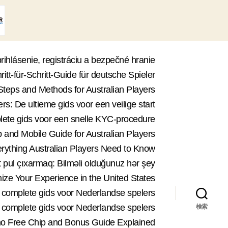
ihlásenie, registráciu a bezpečné hranie
tt‑für‑Schritt‑Guide für deutsche Spieler
teps and Methods for Australian Players
rs: De ultieme gids voor een veilige start
mplete gids voor een snelle KYC-procedure
 and Mobile Guide for Australian Players
rything Australian Players Need to Know
 pul çıxarmaq: Bilməli olduğunuz hər şey
ize Your Experience in the United States
complete gids voor Nederlandse spelers
complete gids voor Nederlandse spelers
検索
no Free Chip and Bonus Guide Explained