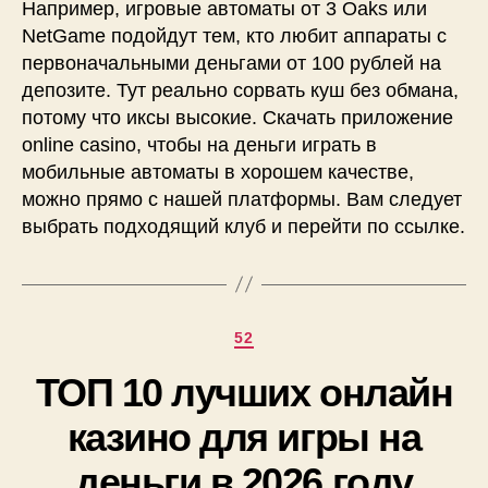
Например, игровые автоматы от 3 Oaks или
NetGame подойдут тем, кто любит аппараты с
первоначальными деньгами от 100 рублей на
депозите. Тут реально сорвать куш без обмана,
потому что иксы высокие. Скачать приложение
online casino, чтобы на деньги играть в
мобильные автоматы в хорошем качестве,
можно прямо с нашей платформы. Вам следует
выбрать подходящий клуб и перейти по ссылке.
カ
52
テ
ТОП 10 лучших онлайн
ゴ
リ
казино для игры на
ー
деньги в 2026 году