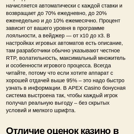
начисляется автоматически с каждой ставки и
с
выводом
возвращает до 70% ежедневно, до 20%
денег
еженедельно и до 10% ежемесячно. Процент
へ
зависит от вашего уровня в программе
の
лояльности, а вейджер — от x10 до x3. В
настройках игровых автоматов есть описание,
там разработчики обычно указывают честное
RTP, волатильность, максимальный множитель
и особенности игрового процесса. Всегда
читайте, потому что если хотите аппарат с
хорошей отдачей выше 95% – это надо быстро
узнать в информации. В APEX Casino бонусная
система выстроена так, чтобы каждый игрок
получал реальную выгоду – без скрытых
условий и мелкого шрифта.
Отличие оценок казино в