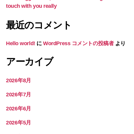
touch with you really
最近のコメント
Hello world!
に
WordPress コメントの投稿者
より
アーカイブ
2026年8月
2026年7月
2026年6月
2026年5月