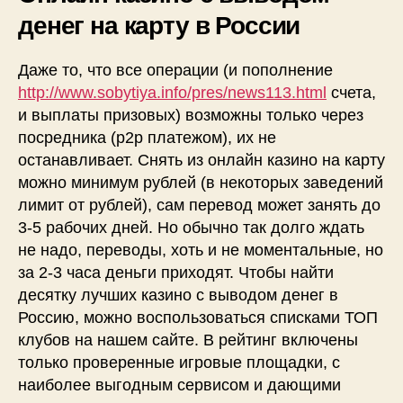
денег на карту в России
Даже то, что все операции (и пополнение
http://www.sobytiya.info/pres/news113.html
счета,
и выплаты призовых) возможны только через
посредника (p2p платежом), их не
останавливает. Снять из онлайн казино на карту
можно минимум рублей (в некоторых заведений
лимит от рублей), сам перевод может занять до
3-5 рабочих дней. Но обычно так долго ждать
не надо, переводы, хоть и не моментальные, но
за 2-3 часа деньги приходят. Чтобы найти
десятку лучших казино с выводом денег в
Россию, можно воспользоваться списками ТОП
клубов на нашем сайте. В рейтинг включены
только проверенные игровые площадки, с
наиболее выгодным сервисом и дающими