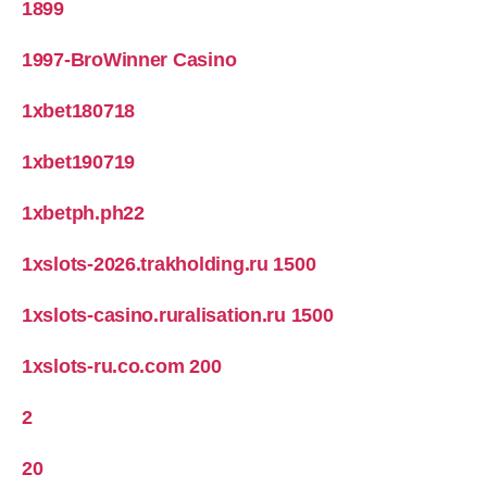
1899
1997-BroWinner Casino
1xbet180718
1xbet190719
1xbetph.ph22
1xslots-2026.trakholding.ru 1500
1xslots-casino.ruralisation.ru 1500
1xslots-ru.co.com 200
2
20