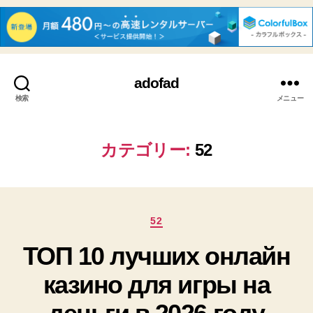
adofad
検索
メニュー
カテゴリー:
52
カ
52
テ
ТОП 10 лучших онлайн
ゴ
リ
казино для игры на
ー