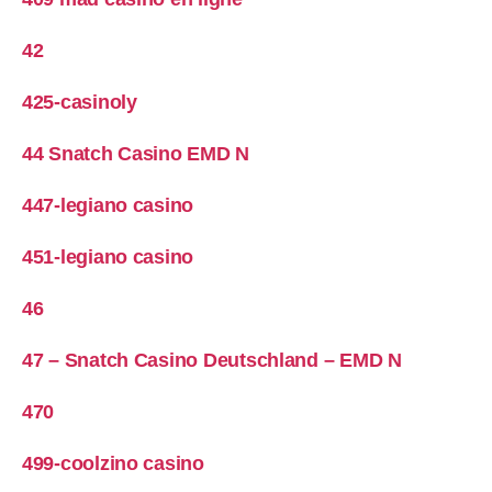
42
425-casinoly
44 Snatch Casino EMD N
447-legiano casino
451-legiano casino
46
47 – Snatch Casino Deutschland – EMD N
470
499-coolzino casino