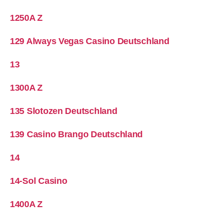
1250A Z
129 Always Vegas Casino Deutschland
13
1300A Z
135 Slotozen Deutschland
139 Casino Brango Deutschland
14
14-Sol Casino
1400A Z