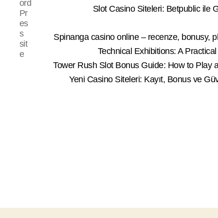
ord
Slot Casino Siteleri: Betpublic il
Pr
es
s
Spinanga casino online – recenze, bonusy, p
sit
Technical Exhibitions: A Practica
e
Tower Rush Slot Bonus Guide: How to Play 
Yeni Casino Siteleri: Kayıt, Bonus ve Güv