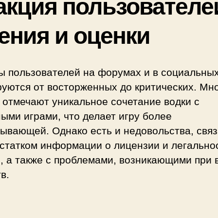
акция пользователе
ения и оценки
ы пользователей на форумах и в социальных
уются от восторженных до критических. Мн
 отмечают уникальное сочетание водки с
ыми играми, что делает игру более
тывающей. Однако есть и недовольства, свя
остатком информации о лицензии и легально
, а также с проблемами, возникающими при
в.