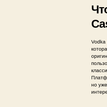
Чт
Ca
Vodka 
котора
оригин
польз
класси
Платфо
но уже
интер