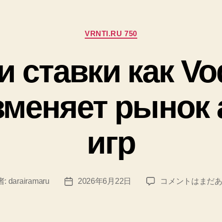
カ
VRNTI.RU 750
テ
ゴ
и ставки как Vo
リ
ー
зменяет рынок
игр
Водка
者:
darairamaru
2026年6月22日
コメントはまだ
投
и
稿
ставки
日
как