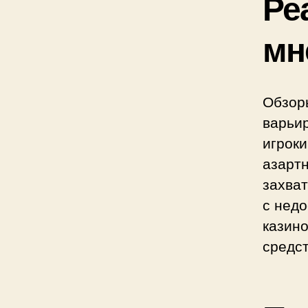
Ре
мн
Обзор
варьир
игроки
азартн
захва
с нед
казино
средст