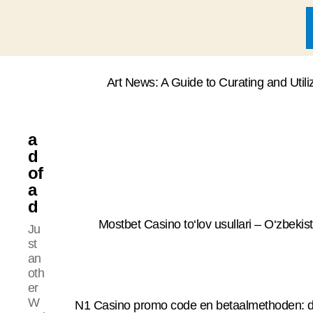
Art News: A Guide to Curating and Utili
a
d
of
a
d
Mostbet Casino to‘lov usullari – O‘zbekist
Ju
st
an
oth
er
W
N1 Casino promo code en betaalmethoden: d