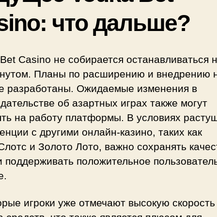
sino: что дальше?
Bet Casino не собирается останавливаться 
гнутом. Планы по расширению и внедрению 
же разработаны. Ожидаемые изменения в
дательстве об азартных играх также могут
ять на работу платформы. В условиях расту
енции с другими онлайн-казино, таких как
лотс и Золото Лото, важно сохранять качес
 и поддерживать положительное пользовател
е.
орые игроки уже отмечают высокую скорость