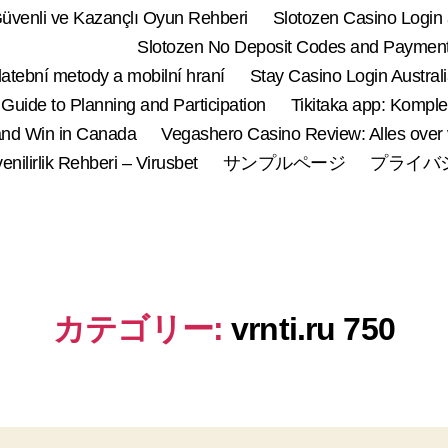
e Güvenli ve Kazançlı Oyun Rehberi
Slotozen Casino Login 
Slotozen No Deposit Codes and Payment 
latební metody a mobilní hraní
Stay Casino Login Austral
l Guide to Planning and Participation
Tikitaka app: Kompl
and Win in Canada
Vegashero Casino Review: Alles over 
enilirlik Rehberi – Virusbet
サンプルページ
プライバ
カテゴリー:
vrnti.ru 750