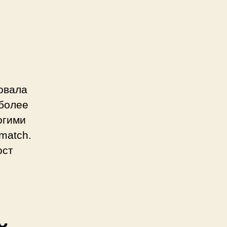
овала
 более
огими
match.
ост