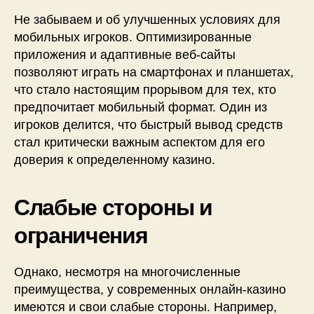
Не забываем и об улучшенных условиях для
мобильных игроков. Оптимизированные
приложения и адаптивные веб-сайты
позволяют играть на смартфонах и планшетах,
что стало настоящим прорывом для тех, кто
предпочитает мобильный формат. Один из
игроков делится, что быстрый вывод средств
стал критически важным аспектом для его
доверия к определенному казино.
Слабые стороны и
ограничения
Однако, несмотря на многочисленные
преимущества, у современных онлайн-казино
имеются и свои слабые стороны. Например,