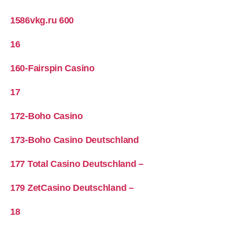
1586vkg.ru 600
16
160-Fairspin Casino
17
172-Boho Casino
173-Boho Casino Deutschland
177 Total Casino Deutschland –
179 ZetCasino Deutschland –
18