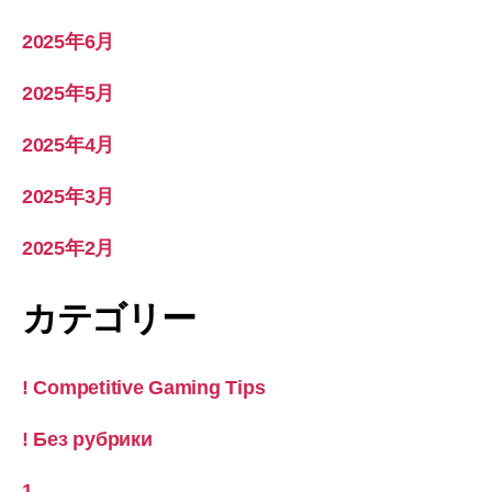
2025年6月
2025年5月
2025年4月
2025年3月
2025年2月
カテゴリー
! Competitive Gaming Tips
! Без рубрики
1