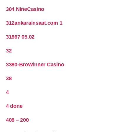
304 NineCasino
312ankarainsaat.com 1
31867 05.02
32
3380-BroWinner Casino
38
4
4 done
408 – 200