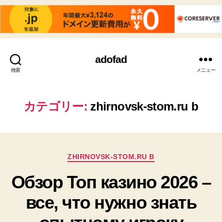
adofad
検索
メニュー
カテゴリー:
zhirnovsk-stom.ru b
カ
ZHIRNOVSK-STOM.RU B
テ
Обзор Топ казино 2026 –
ゴ
リ
все, что нужно знать
ー