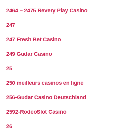
2464 – 2475 Revery Play Casino
247
247 Fresh Bet Casino
249 Gudar Casino
25
250 meilleurs casinos en ligne
256-Gudar Casino Deutschland
2592-RodeoSlot Casino
26