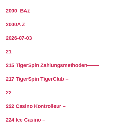
2000_BAz
2000A Z
2026-07-03
21
215 TigerSpin Zahlungsmethoden——-
217 TigerSpin TigerClub –
22
222 Casino Kontrolleur –
224 Ice Casino –