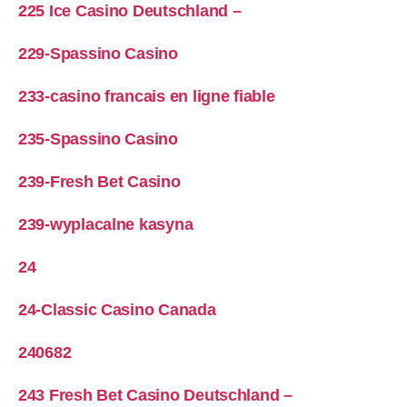
225 Ice Casino Deutschland –
229-Spassino Casino
233-casino francais en ligne fiable
235-Spassino Casino
239-Fresh Bet Casino
239-wyplacalne kasyna
24
24-Classic Casino Canada
240682
243 Fresh Bet Casino Deutschland –