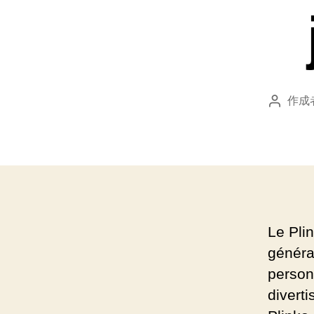
作成
投
稿
者
Le Pli
générat
person
diverti