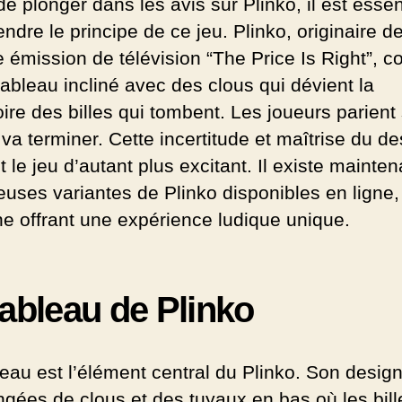
e plonger dans les avis sur Plinko, il est essen
dre le principe de ce jeu. Plinko, originaire de
 émission de télévision “The Price Is Right”, c
tableau incliné avec des clous qui dévient la
oire des billes qui tombent. Les joueurs parient
e va terminer. Cette incertitude et maîtrise du de
 le jeu d’autant plus excitant. Il existe mainte
uses variantes de Plinko disponibles en ligne,
e offrant une expérience ludique unique.
tableau de Plinko
eau est l’élément central du Plinko. Son design
ngées de clous et des tuyaux en bas où les bill