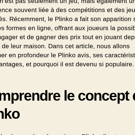
 n’est pas seulement un jeu, mais également u
ence souvent liée à des compétitions et des je
sés. Récemment, le Plinko a fait son apparition
s formes en ligne, offrant aux joueurs la possib
ngager et de gagner des prix tout en jouant dep
 de leur maison. Dans cet article, nous allons
er en profondeur le Plinko avis, ses caractéris
antages, et pourquoi il est devenu si populaire.
mprendre le concept 
nko