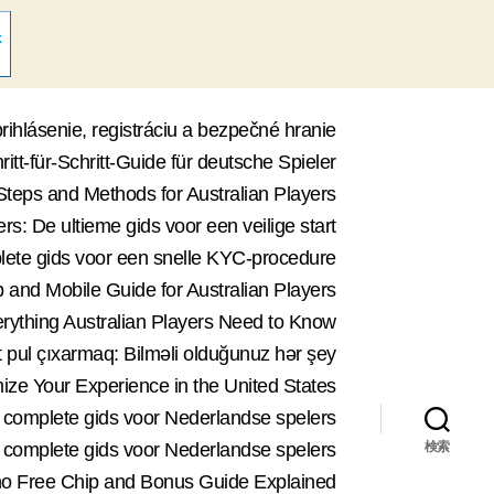
ihlásenie, registráciu a bezpečné hranie
tt‑für‑Schritt‑Guide für deutsche Spieler
teps and Methods for Australian Players
rs: De ultieme gids voor een veilige start
mplete gids voor een snelle KYC-procedure
 and Mobile Guide for Australian Players
rything Australian Players Need to Know
 pul çıxarmaq: Bilməli olduğunuz hər şey
ize Your Experience in the United States
complete gids voor Nederlandse spelers
complete gids voor Nederlandse spelers
検索
no Free Chip and Bonus Guide Explained