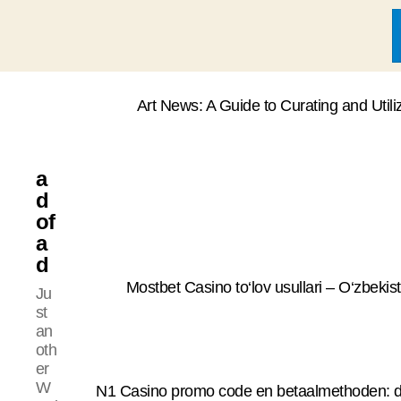
Art News: A Guide to Curating and Utili
a
d
of
a
d
Mostbet Casino to‘lov usullari – O‘zbekist
Ju
st
an
oth
er
W
N1 Casino promo code en betaalmethoden: d