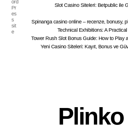
ord
Slot Casino Siteleri: Betpublic il
Pr
es
s
Spinanga casino online – recenze, bonusy, p
sit
Technical Exhibitions: A Practica
e
Tower Rush Slot Bonus Guide: How to Play 
Yeni Casino Siteleri: Kayıt, Bonus ve Güv
Plinko