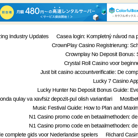
zing Industry Updates
Casea login: Kompletný návod na pr
CrownPlay Casino Registrierung: Schri
Crownplay No Deposit Bonus: S
Crystal Roll Casino voor beginne
Just bit casino accountverificatie: De co
Lucky 7 Casino App
Lucky Hunter No Deposit Bonus Guide: Eve
onda qulay va xavfsiz depozit‑pul olish variantlari
Mostbet
Music Festival Guide: How to Plan and Maxim
N1 Casino promo code en betaalmethoden: de 
N1 Casino promo code en betaalmethoden: de 
e complete gids voor Nederlandse spelers
Richard Casi