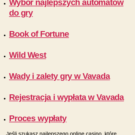
Wybór najlepszych automatów
do gry
Book of Fortune
Wild West
Wady i zalety gry w Vavada
Rejestracja i wypłata w Vavada
Proces wypłaty
Jeśli szukasz najlepszego online casino, które