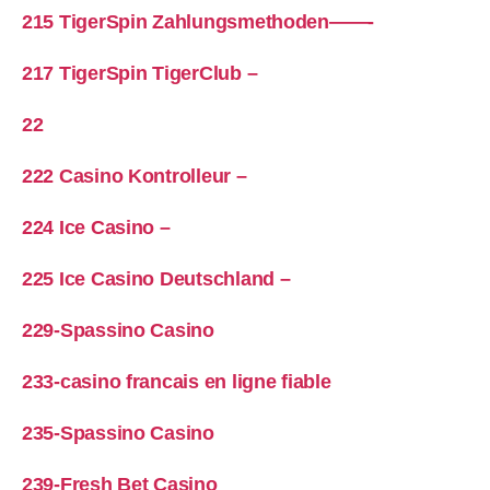
215 TigerSpin Zahlungsmethoden——-
217 TigerSpin TigerClub –
22
222 Casino Kontrolleur –
224 Ice Casino –
225 Ice Casino Deutschland –
229-Spassino Casino
233-casino francais en ligne fiable
235-Spassino Casino
239-Fresh Bet Casino