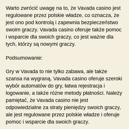
Warto zwrócić uwagę na to, że Vavada casino jest
regulowane przez polskie władze, co oznacza, że
jest ono pod kontrolą i zapewnia bezpieczeństwo
swoim graczy. Vavada casino oferuje także pomoc
i wsparcie dla swoich graczy, co jest ważne dla
tych, którzy są nowymi graczy.
Podsumowanie:
Gry w Vavada to nie tylko zabawa, ale także
szansa na wygraną. Vavada casino oferuje szeroki
wybór automatów do gry, łatwa rejestracja i
logowanie, a także różne metody płatności. Należy
pamiętać, że Vavada casino nie jest
odpowiedzialne za straty pieniędzy swoich graczy,
ale jest regulowane przez polskie władze i oferuje
pomoc i wsparcie dla swoich graczy.