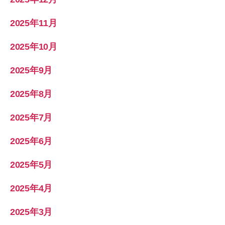
2025年11月
2025年10月
2025年9月
2025年8月
2025年7月
2025年6月
2025年5月
2025年4月
2025年3月