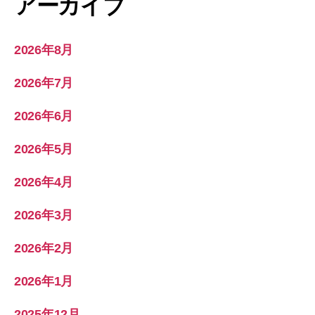
アーカイブ
2026年8月
2026年7月
2026年6月
2026年5月
2026年4月
2026年3月
2026年2月
2026年1月
2025年12月