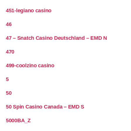
451-legiano casino
46
47 – Snatch Casino Deutschland – EMD N
470
499-coolzino casino
5
50
50 Spin Casino Canada – EMD S
5000BA_Z