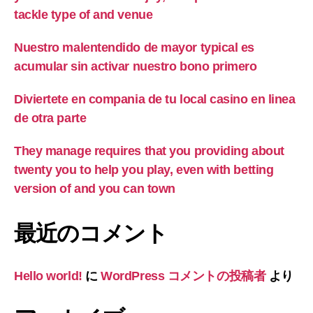
tackle type of and venue
Nuestro malentendido de mayor typical es
acumular sin activar nuestro bono primero
Diviertete en compania de tu local casino en linea
de otra parte
They manage requires that you providing about
twenty you to help you play, even with betting
version of and you can town
最近のコメント
Hello world!
に
WordPress コメントの投稿者
より