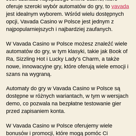
oferuje szeroki wybór automatów do gry, to
vavada
jest idealnym wyborem. Wśród wielu dostępnych
opcji, Vavada Casino w Polsce jest jednym z
najpopularniejszych i najbardziej zaufanych.
W Vavada Casino w Polsce możesz znaleźć wiele
automatów do gry, w tym klasyki, takie jak Book of
Ra, Sizzling Hot i Lucky Lady’s Charm, a także
nowe, innowacyjne gry, które oferują wiele emocji i
szans na wygraną.
Automaty do gry w Vavada Casino w Polsce są
dostępne w różnych wariantach, w tym w wersjach
demo, co pozwala na bezpłatne testowanie gier
przed zapisaniem konta.
W Vavada Casino w Polsce oferujemy wiele
bonusów i promocji, które mogą pomóc Ci