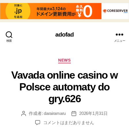
adofad
検索
メニュー
カ
NEWS
テ
Vavada online casino w
ゴ
リ
Polsce automaty do
ー
gry.626
作成者:
darairamaru
2026年1月31日
投
投
稿
稿
Vavada
コメントはまだありません
者
日
online