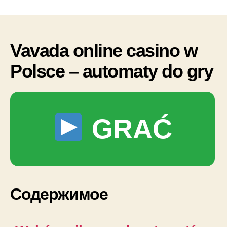
casino
w
Polsce
automaty
Vavada online casino w
do
Polsce – automaty do gry
gry.626
へ
の
GRAĆ
Содержимое