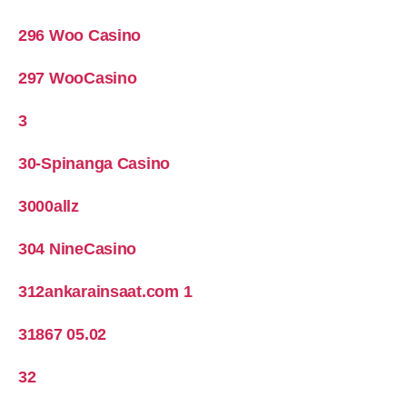
296 Woo Casino
297 WooCasino
3
30-Spinanga Casino
3000allz
304 NineCasino
312ankarainsaat.com 1
31867 05.02
32