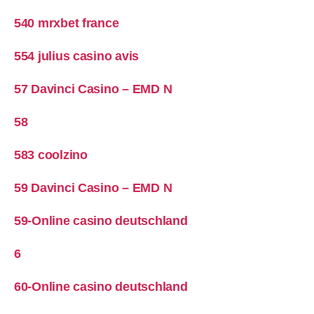
540 mrxbet france
554 julius casino avis
57 Davinci Casino – EMD N
58
583 coolzino
59 Davinci Casino – EMD N
59-Online casino deutschland
6
60-Online casino deutschland