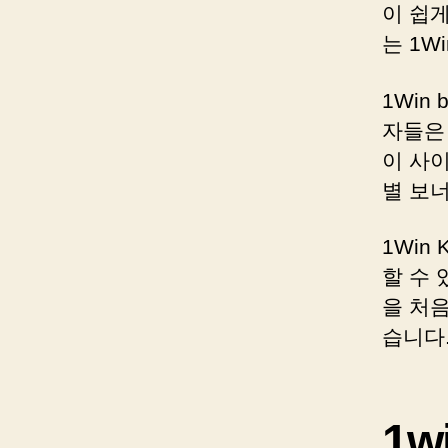
이 쉽
는 1W
1Win
자들은
이 사
별 보
1Win
할 수 
을 처
습니다.
1