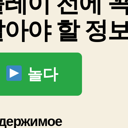
레이 전에 
아야 할 정
놀다
держимое