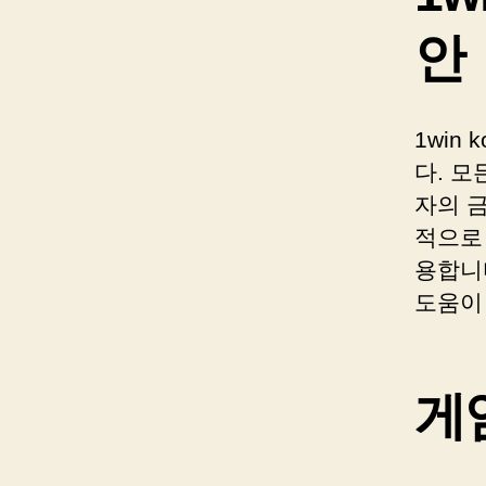
안
1win
다. 모
자의 금
적으로
용합니
도움이
게