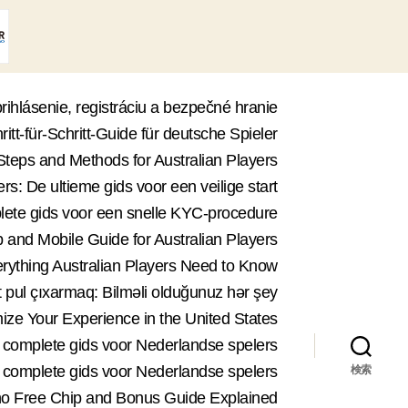
ihlásenie, registráciu a bezpečné hranie
tt‑für‑Schritt‑Guide für deutsche Spieler
teps and Methods for Australian Players
rs: De ultieme gids voor een veilige start
mplete gids voor een snelle KYC-procedure
 and Mobile Guide for Australian Players
rything Australian Players Need to Know
 pul çıxarmaq: Bilməli olduğunuz hər şey
ize Your Experience in the United States
complete gids voor Nederlandse spelers
complete gids voor Nederlandse spelers
検索
no Free Chip and Bonus Guide Explained