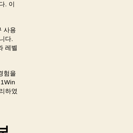
다. 이
규 사용
니다.
와 레벨
 경험을
1Win
정리하였
보