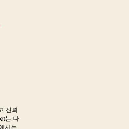
고 신뢰
et는 다
지에서는