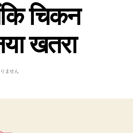
योंकि चिकन
 नया खतरा
ありません