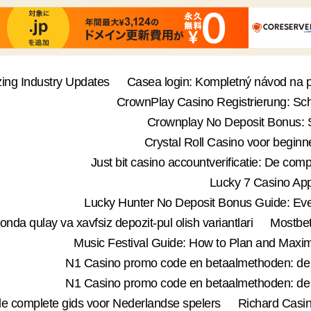
zing Industry Updates
Casea login: Kompletný návod na pr
CrownPlay Casino Registrierung: Schri
Crownplay No Deposit Bonus: S
Crystal Roll Casino voor beginne
Just bit casino accountverificatie: De co
Lucky 7 Casino App
Lucky Hunter No Deposit Bonus Guide: Eve
onda qulay va xavfsiz depozit‑pul olish variantlari
Mostbet
Music Festival Guide: How to Plan and Maxim
N1 Casino promo code en betaalmethoden: de 
N1 Casino promo code en betaalmethoden: de 
e complete gids voor Nederlandse spelers
Richard Casi