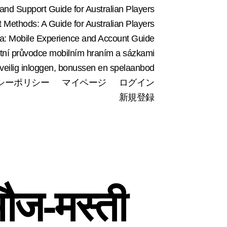
and Support Guide for Australian Players
Methods: A Guide for Australian Players
ia: Mobile Experience and Account Guide
etní průvodce mobilním hraním a sázkami
veilig inloggen, bonussen en spelaanbod
シーポリシー
マイページ
ログイン
新規登録
ौज-मस्ती