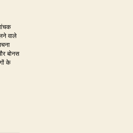
मांचक
लने वाले
 बचना
म और बोनस
ों के