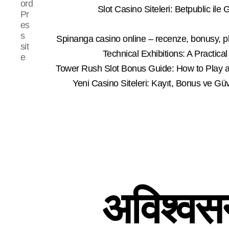
ord
Slot Casino Siteleri: Betpublic il
Pr
es
s
Spinanga casino online – recenze, bonusy, p
sit
Technical Exhibitions: A Practica
e
Tower Rush Slot Bonus Guide: How to Play 
Yeni Casino Siteleri: Kayıt, Bonus ve Güv
अविश्वस