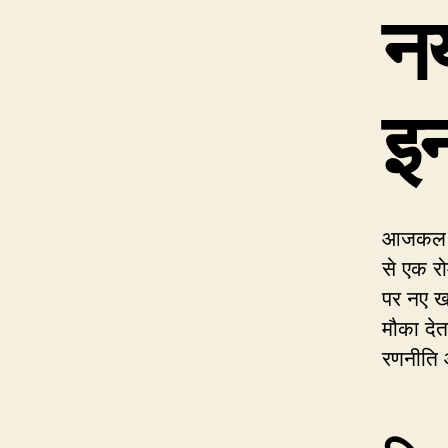
न
इन
आजकल ऑन
से एक र
पर नए ख
मौका देत
रणनीति 