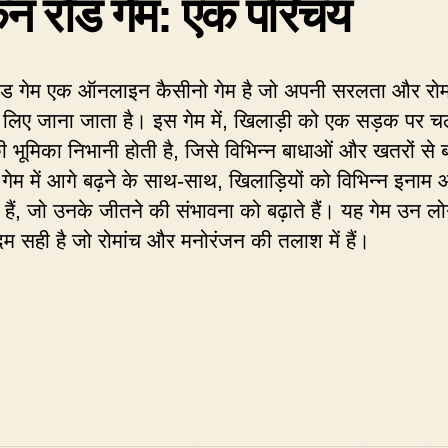
न रोड गेम: एक परिचय
ड गेम एक ऑनलाइन कैसीनो गेम है जो अपनी सरलता और रो
के लिए जाना जाता है। इस गेम में, खिलाड़ी को एक सड़क पर च
भूमिका निभानी होती है, जिसे विभिन्न बाधाओं और खतरों से
 गेम में आगे बढ़ने के साथ-साथ, खिलाड़ियों को विभिन्न इना
 हैं, जो उनके जीतने की संभावना को बढ़ाते हैं। यह गेम उन लोग
 सही है जो रोमांच और मनोरंजन की तलाश में हैं।