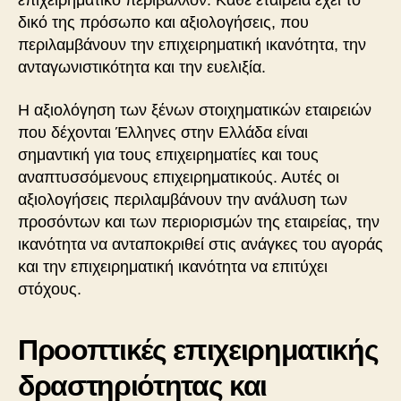
επιχειρηματικό περιβάλλον. Κάθε εταιρεία έχει το
δικό της πρόσωπο και αξιολογήσεις, που
περιλαμβάνουν την επιχειρηματική ικανότητα, την
ανταγωνιστικότητα και την ευελιξία.
Η αξιολόγηση των ξένων στοιχηματικών εταιρειών
που δέχονται Έλληνες στην Ελλάδα είναι
σημαντική για τους επιχειρηματίες και τους
αναπτυσσόμενους επιχειρηματικούς. Αυτές οι
αξιολογήσεις περιλαμβάνουν την ανάλυση των
προσόντων και των περιορισμών της εταιρείας, την
ικανότητα να ανταποκριθεί στις ανάγκες του αγοράς
και την επιχειρηματική ικανότητα να επιτύχει
στόχους.
Προοπτικές επιχειρηματικής
δραστηριότητας και