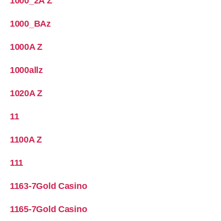
1000_2A Z
1000_BAz
1000A Z
1000allz
1020A Z
11
1100A Z
111
1163-7Gold Casino
1165-7Gold Casino