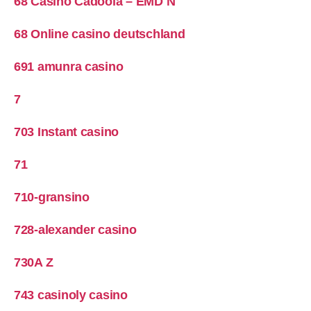
68 Casino Cadoola – EMD N
68 Online casino deutschland
691 amunra casino
7
703 Instant casino
71
710-gransino
728-alexander casino
730A Z
743 casinoly casino