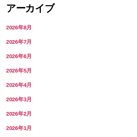
アーカイブ
2026年8月
2026年7月
2026年6月
2026年5月
2026年4月
2026年3月
2026年2月
2026年1月