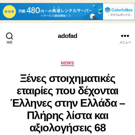
adofad
検索
メニュー
カ
NEWS
テ
Ξένες στοιχηματικές
ゴ
リ
εταιρίες που δέχονται
ー
Έλληνες στην Ελλάδα –
Πλήρης λίστα και
αξιολογήσεις 68