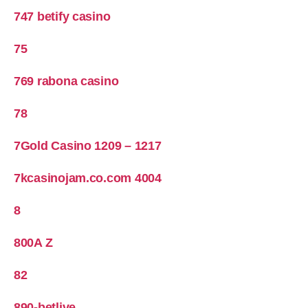
747 betify casino
75
769 rabona casino
78
7Gold Casino 1209 – 1217
7kcasinojam.co.com 4004
8
800A Z
82
890-betlive