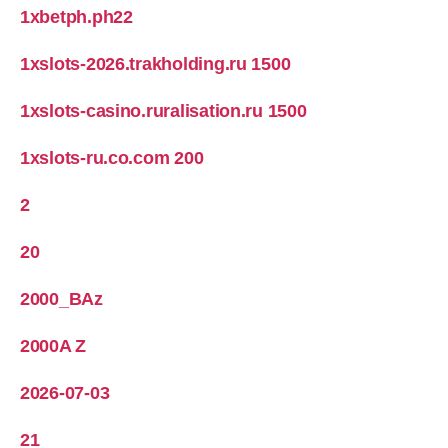
1xbetph.ph22
1xslots-2026.trakholding.ru 1500
1xslots-casino.ruralisation.ru 1500
1xslots-ru.co.com 200
2
20
2000_BAz
2000A Z
2026-07-03
21