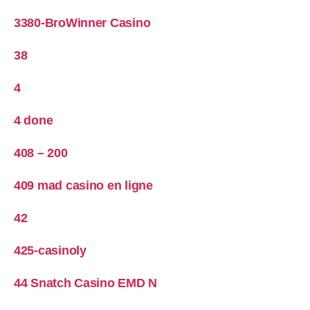
3380-BroWinner Casino
38
4
4 done
408 – 200
409 mad casino en ligne
42
425-casinoly
44 Snatch Casino EMD N