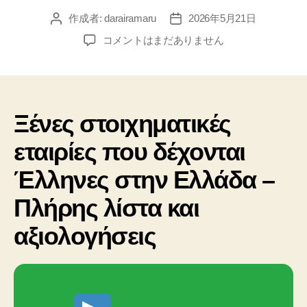
作成者:
darairamaru
2026年5月21日
投
投
稿
稿
Ξένες
コメントはまだありません
者
日
στοιχηματικές
εταιρίες
που
δέχονται
Έλληνες
Ξένες στοιχηματικές
στην
εταιρίες που δέχονται
Ελλάδα
–
Έλληνες στην Ελλάδα –
Πλήρης
λίστα
Πλήρης λίστα και
και
αξιολογήσεις
αξιολογήσεις
68
へ
の