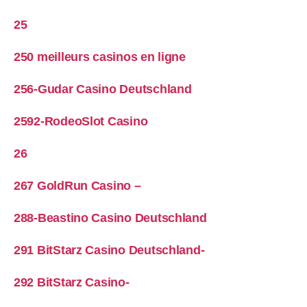
25
250 meilleurs casinos en ligne
256-Gudar Casino Deutschland
2592-RodeoSlot Casino
26
267 GoldRun Casino –
288-Beastino Casino Deutschland
291 BitStarz Casino Deutschland-
292 BitStarz Casino-