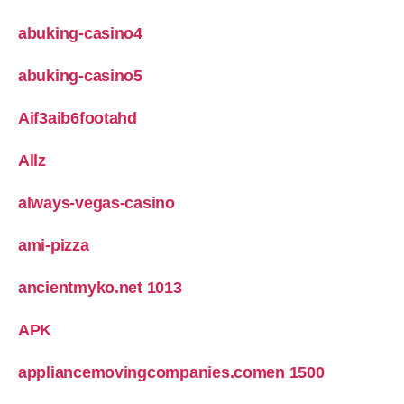
abuking-casino4
abuking-casino5
Aif3aib6footahd
Allz
always-vegas-casino
ami-pizza
ancientmyko.net 1013
APK
appliancemovingcompanies.comen 1500