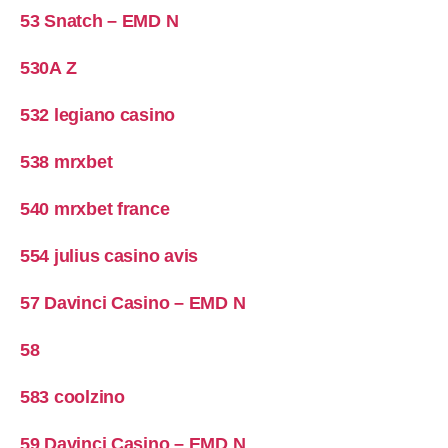
53 Snatch – EMD N
530A Z
532 legiano casino
538 mrxbet
540 mrxbet france
554 julius casino avis
57 Davinci Casino – EMD N
58
583 coolzino
59 Davinci Casino – EMD N