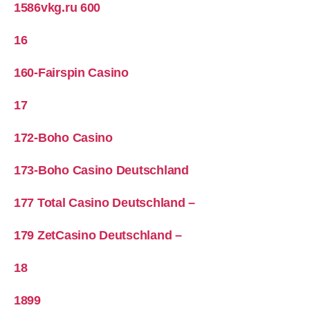
1586vkg.ru 600
16
160-Fairspin Casino
17
172-Boho Casino
173-Boho Casino Deutschland
177 Total Casino Deutschland –
179 ZetCasino Deutschland –
18
1899