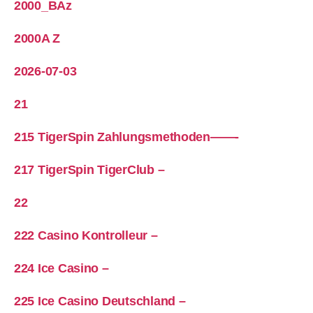
2000_BAz
2000A Z
2026-07-03
21
215 TigerSpin Zahlungsmethoden——-
217 TigerSpin TigerClub –
22
222 Casino Kontrolleur –
224 Ice Casino –
225 Ice Casino Deutschland –