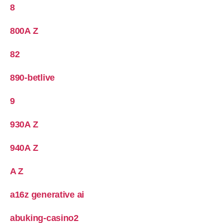
8
800A Z
82
890-betlive
9
930A Z
940A Z
A Z
a16z generative ai
abuking-casino2