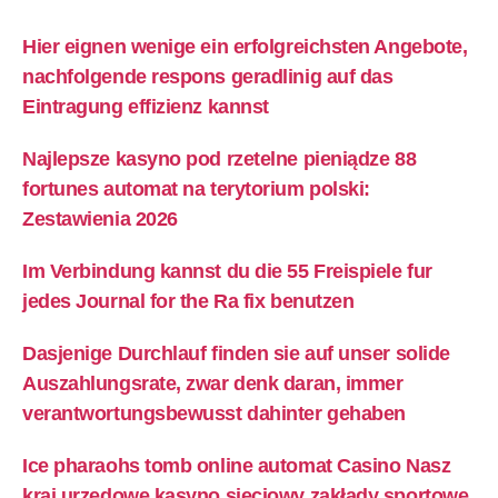
Hier eignen wenige ein erfolgreichsten Angebote,
nachfolgende respons geradlinig auf das
Eintragung effizienz kannst
Najlepsze kasyno pod rzetelne pieniądze 88
fortunes automat na terytorium polski:
Zestawienia 2026
Im Verbindung kannst du die 55 Freispiele fur
jedes Journal for the Ra fix benutzen
Dasjenige Durchlauf finden sie auf unser solide
Auszahlungsrate, zwar denk daran, immer
verantwortungsbewusst dahinter gehaben
Ice pharaohs tomb online automat Casino Nasz
kraj urzędowe kasyno sieciowy zakłady sportowe