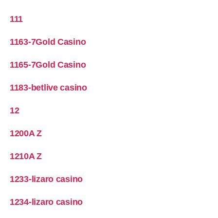
111
1163-7Gold Casino
1165-7Gold Casino
1183-betlive casino
12
1200A Z
1210A Z
1233-lizaro casino
1234-lizaro casino