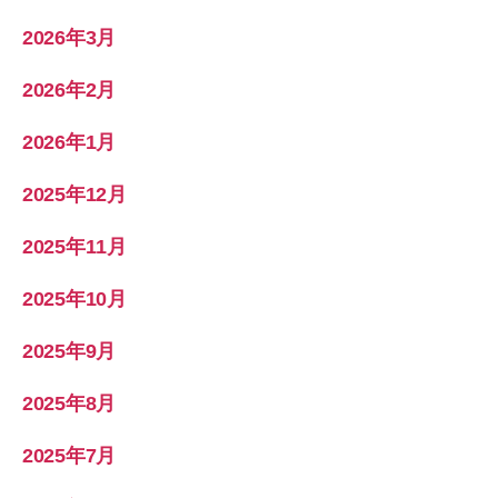
2026年3月
2026年2月
2026年1月
2025年12月
2025年11月
2025年10月
2025年9月
2025年8月
2025年7月