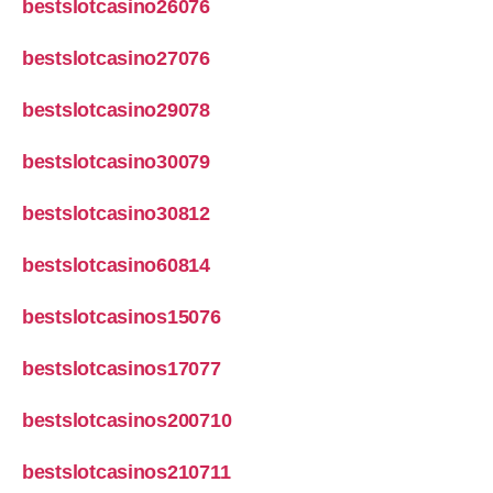
bestslotcasino26076
bestslotcasino27076
bestslotcasino29078
bestslotcasino30079
bestslotcasino30812
bestslotcasino60814
bestslotcasinos15076
bestslotcasinos17077
bestslotcasinos200710
bestslotcasinos210711