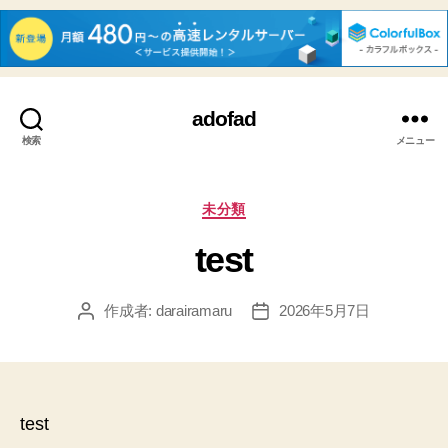
adofad
検索
メニュー
カ
未分類
テ
test
ゴ
リ
ー
作成者:
darairamaru
2026年5月7日
投
投
稿
稿
者
日
test