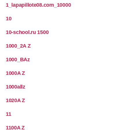
1_lapapillote08.com_10000
10
10-school.ru 1500
1000_2A Z
1000_BAz
1000A Z
1000allz
1020A Z
11
1100A Z