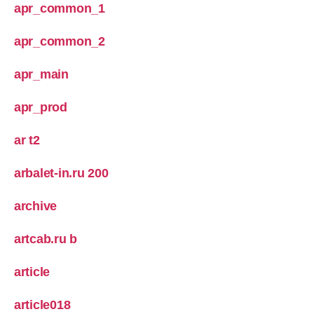
apr_common_1
apr_common_2
apr_main
apr_prod
ar t2
arbalet-in.ru 200
archive
artcab.ru b
article
article018