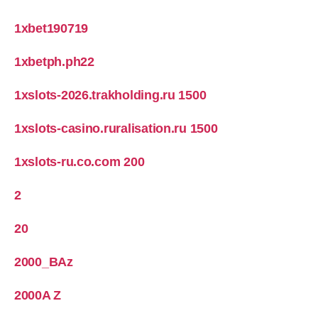
1xbet190719
1xbetph.ph22
1xslots-2026.trakholding.ru 1500
1xslots-casino.ruralisation.ru 1500
1xslots-ru.co.com 200
2
20
2000_BAz
2000A Z