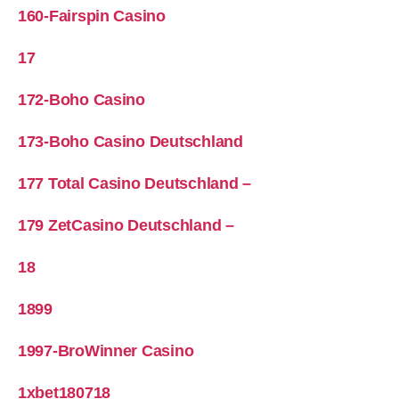
160-Fairspin Casino
17
172-Boho Casino
173-Boho Casino Deutschland
177 Total Casino Deutschland –
179 ZetCasino Deutschland –
18
1899
1997-BroWinner Casino
1xbet180718