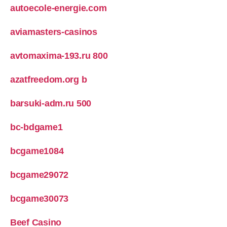
autoecole-energie.com
aviamasters-casinos
avtomaxima-193.ru 800
azatfreedom.org b
barsuki-adm.ru 500
bc-bdgame1
bcgame1084
bcgame29072
bcgame30073
Beef Casino