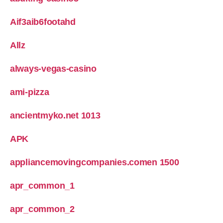
Aif3aib6footahd
Allz
always-vegas-casino
ami-pizza
ancientmyko.net 1013
APK
appliancemovingcompanies.comen 1500
apr_common_1
apr_common_2