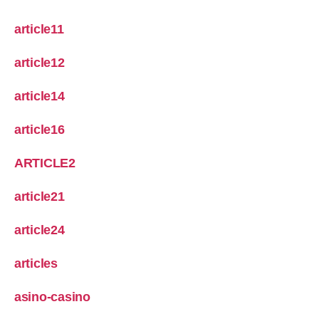
article11
article12
article14
article16
ARTICLE2
article21
article24
articles
asino-casino