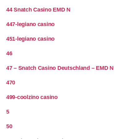
44 Snatch Casino EMD N
447-legiano casino
451-legiano casino
46
47 – Snatch Casino Deutschland – EMD N
470
499-coolzino casino
5
50