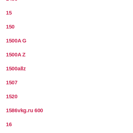
15
150
1500A G
1500A Z
1500allz
1507
1520
1586vkg.ru 600
16