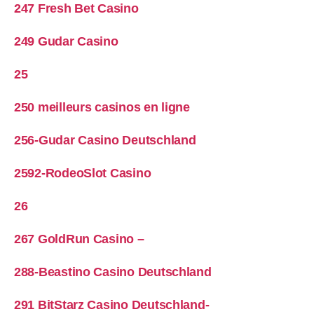
247 Fresh Bet Casino
249 Gudar Casino
25
250 meilleurs casinos en ligne
256-Gudar Casino Deutschland
2592-RodeoSlot Casino
26
267 GoldRun Casino –
288-Beastino Casino Deutschland
291 BitStarz Casino Deutschland-