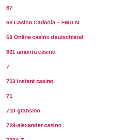
67
68 Casino Cadoola – EMD N
68 Online casino deutschland
691 amunra casino
7
703 Instant casino
71
710-gransino
728-alexander casino