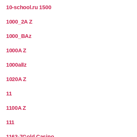
10-school.ru 1500
1000_2A Z
1000_BAz
1000A Z
1000allz
1020A Z
11
1100A Z
111
1163-7Gold Casino