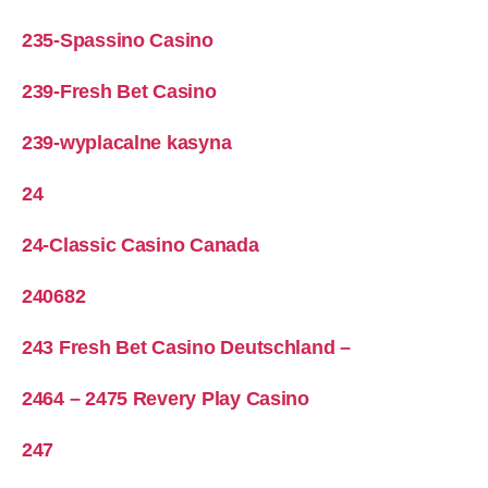
235-Spassino Casino
239-Fresh Bet Casino
239-wyplacalne kasyna
24
24-Classic Casino Canada
240682
243 Fresh Bet Casino Deutschland –
2464 – 2475 Revery Play Casino
247