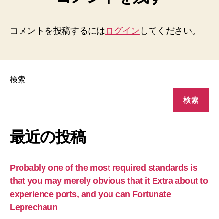
コメントを投稿するには
ログイン
してください。
検索
検索
最近の投稿
Probably one of the most required standards is
that you may merely obvious that it Extra about to
experience ports, and you can Fortunate
Leprechaun