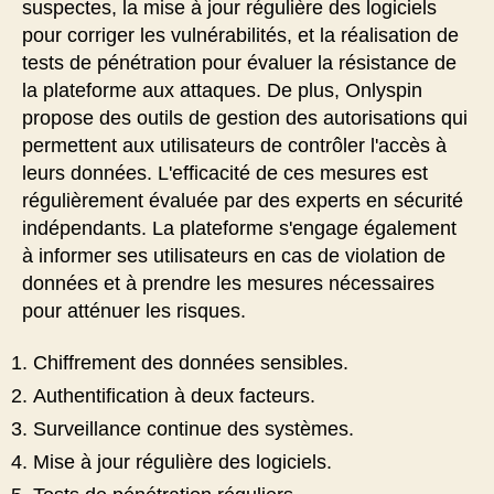
suspectes, la mise à jour régulière des logiciels
pour corriger les vulnérabilités, et la réalisation de
tests de pénétration pour évaluer la résistance de
la plateforme aux attaques. De plus, Onlyspin
propose des outils de gestion des autorisations qui
permettent aux utilisateurs de contrôler l'accès à
leurs données. L'efficacité de ces mesures est
régulièrement évaluée par des experts en sécurité
indépendants. La plateforme s'engage également
à informer ses utilisateurs en cas de violation de
données et à prendre les mesures nécessaires
pour atténuer les risques.
Chiffrement des données sensibles.
Authentification à deux facteurs.
Surveillance continue des systèmes.
Mise à jour régulière des logiciels.