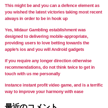
This might be and you can a defence element as
you wished the latest victories taking most recent
always in order to be in hook up
Yes, Midaur Gambling establishment was
designed to delivering mobile-appropriate,
providing users to love betting towards the
apple’s ios and you will Android gadgets
If you require any longer direction otherwise
recommendations, do not think twice to get in
touch with us me personally
Instance instant profit video game, and is a terrific
way to improve your harmony with ease
最近のコメント