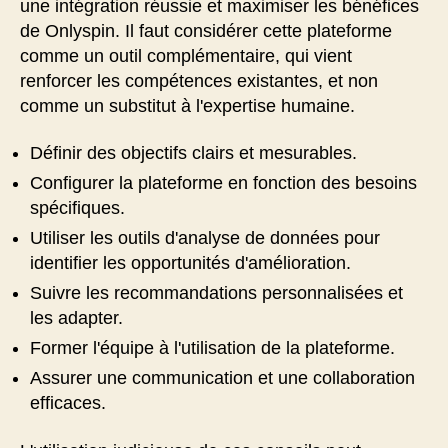
une intégration réussie et maximiser les bénéfices
de Onlyspin. Il faut considérer cette plateforme
comme un outil complémentaire, qui vient
renforcer les compétences existantes, et non
comme un substitut à l'expertise humaine.
Définir des objectifs clairs et mesurables.
Configurer la plateforme en fonction des besoins
spécifiques.
Utiliser les outils d'analyse de données pour
identifier les opportunités d'amélioration.
Suivre les recommandations personnalisées et
les adapter.
Former l'équipe à l'utilisation de la plateforme.
Assurer une communication et une collaboration
efficaces.