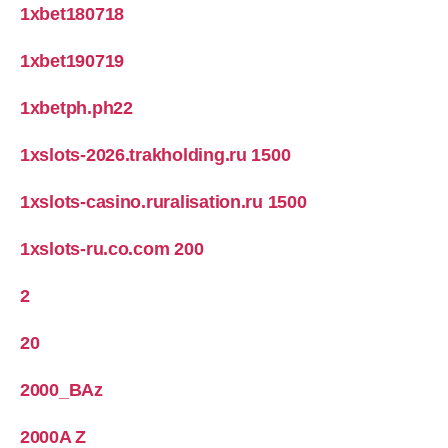
1xbet180718
1xbet190719
1xbetph.ph22
1xslots-2026.trakholding.ru 1500
1xslots-casino.ruralisation.ru 1500
1xslots-ru.co.com 200
2
20
2000_BAz
2000A Z