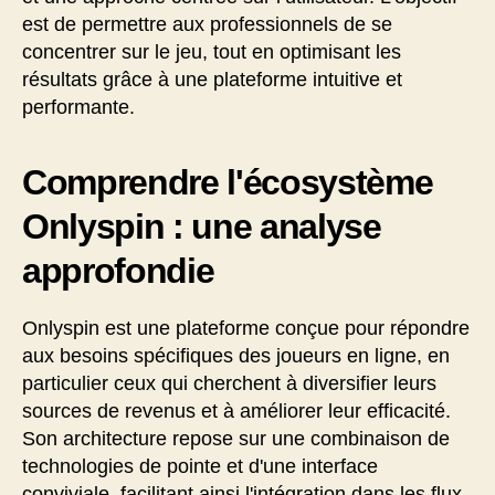
est de permettre aux professionnels de se
concentrer sur le jeu, tout en optimisant les
résultats grâce à une plateforme intuitive et
performante.
Comprendre l'écosystème
Onlyspin : une analyse
approfondie
Onlyspin est une plateforme conçue pour répondre
aux besoins spécifiques des joueurs en ligne, en
particulier ceux qui cherchent à diversifier leurs
sources de revenus et à améliorer leur efficacité.
Son architecture repose sur une combinaison de
technologies de pointe et d'une interface
conviviale, facilitant ainsi l'intégration dans les flux