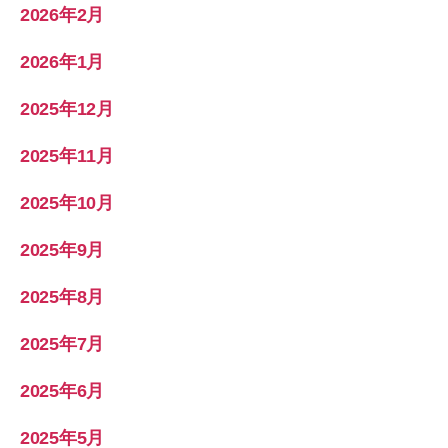
2026年2月
2026年1月
2025年12月
2025年11月
2025年10月
2025年9月
2025年8月
2025年7月
2025年6月
2025年5月