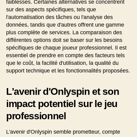
faiblesses. Certaines alternatives se concentrent
sur des aspects spécifiques, tels que
l'automatisation des tâches ou l'analyse des
données, tandis que d'autres offrent une gamme
plus complète de services. La comparaison des
différentes options doit se baser sur les besoins
spécifiques de chaque joueur professionnel. Il est
essentiel de prendre en compte des facteurs tels
que le coût, la facilité d'utilisation, la qualité du
support technique et les fonctionnalités proposées.
L'avenir d'Onlyspin et son
impact potentiel sur le jeu
professionnel
L'avenir d'Onlyspin semble prometteur, compte