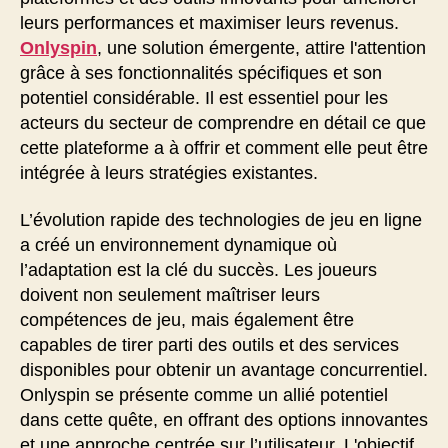
leurs performances et maximiser leurs revenus.
Onlyspin
, une solution émergente, attire l'attention
grâce à ses fonctionnalités spécifiques et son
potentiel considérable. Il est essentiel pour les
acteurs du secteur de comprendre en détail ce que
cette plateforme a à offrir et comment elle peut être
intégrée à leurs stratégies existantes.
L’évolution rapide des technologies de jeu en ligne
a créé un environnement dynamique où
l’adaptation est la clé du succès. Les joueurs
doivent non seulement maîtriser leurs
compétences de jeu, mais également être
capables de tirer parti des outils et des services
disponibles pour obtenir un avantage concurrentiel.
Onlyspin se présente comme un allié potentiel
dans cette quête, en offrant des options innovantes
et une approche centrée sur l’utilisateur. L'objectif