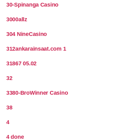
30-Spinanga Casino
3000allz
304 NineCasino
312ankarainsaat.com 1
31867 05.02
32
3380-BroWinner Casino
38
4
4 done