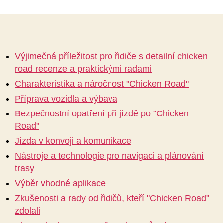
の
Výjimečná příležitost pro řidiče s detailní chicken
road recenze a praktickými radami
Charakteristika a náročnost "Chicken Road"
Příprava vozidla a výbava
Bezpečnostní opatření při jízdě po "Chicken
Road"
Jízda v konvoji a komunikace
Nástroje a technologie pro navigaci a plánování
trasy
Výběr vhodné aplikace
Zkušenosti a rady od řidičů, kteří "Chicken Road"
zdolali