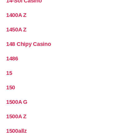
14-Sol Casino
1400A Z
1450A Z
148 Chipy Casino
1486
15
150
1500A G
1500A Z
1500allz