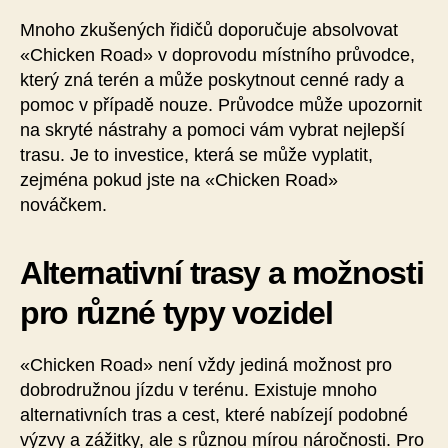
Mnoho zkušených řidičů doporučuje absolvovat
«Chicken Road» v doprovodu místního průvodce,
který zná terén a může poskytnout cenné rady a
pomoc v případě nouze. Průvodce může upozornit
na skryté nástrahy a pomoci vám vybrat nejlepší
trasu. Je to investice, která se může vyplatit,
zejména pokud jste na «Chicken Road»
nováčkem.
Alternativní trasy a možnosti
pro různé typy vozidel
«Chicken Road» není vždy jediná možnost pro
dobrodružnou jízdu v terénu. Existuje mnoho
alternativních tras a cest, které nabízejí podobné
výzvy a zážitky, ale s různou mírou náročnosti. Pro