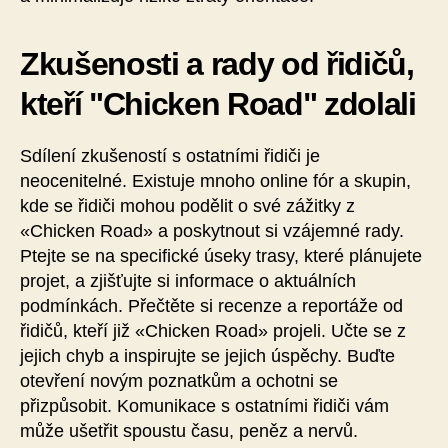
Zkušenosti a rady od řidičů,
kteří "Chicken Road" zdolali
Sdílení zkušeností s ostatními řidiči je
neocenitelné. Existuje mnoho online fór a skupin,
kde se řidiči mohou podělit o své zážitky z
«Chicken Road» a poskytnout si vzájemné rady.
Ptejte se na specifické úseky trasy, které plánujete
projet, a zjišťujte si informace o aktuálních
podmínkách. Přečtěte si recenze a reportáže od
řidičů, kteří již «Chicken Road» projeli. Učte se z
jejich chyb a inspirujte se jejich úspěchy. Buďte
otevření novým poznatkům a ochotni se
přizpůsobit. Komunikace s ostatními řidiči vám
může ušetřit spoustu času, peněz a nervů.