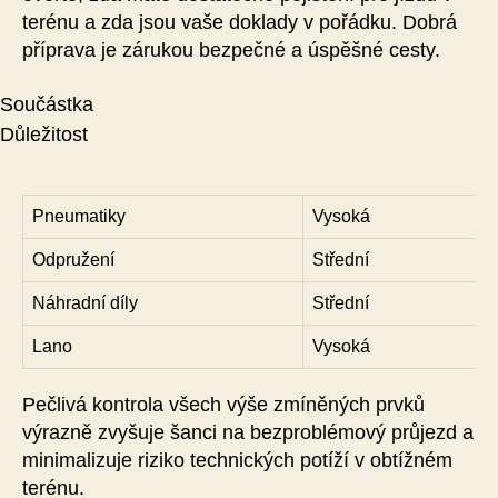
terénu a zda jsou vaše doklady v pořádku. Dobrá
příprava je zárukou bezpečné a úspěšné cesty.
Součástka
Důležitost
Pneumatiky
Vysoká
Odpružení
Střední
Náhradní díly
Střední
Lano
Vysoká
Pečlivá kontrola všech výše zmíněných prvků
výrazně zvyšuje šanci na bezproblémový průjezd a
minimalizuje riziko technických potíží v obtížném
terénu.