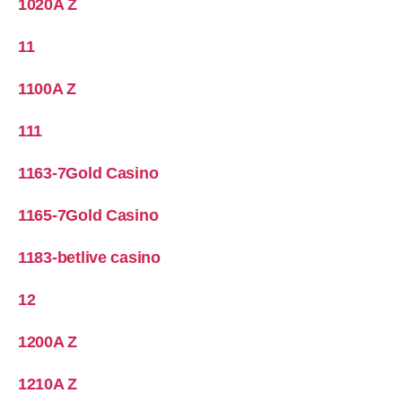
1020A Z
11
1100A Z
111
1163-7Gold Casino
1165-7Gold Casino
1183-betlive casino
12
1200A Z
1210A Z