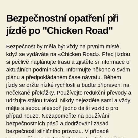
Bezpečnostní opatření při
jízdě po "Chicken Road"
Bezpečnost by měla být vždy na prvním místě,
když se vydáváte na «Chicken Road». Před jízdou
si pečlivě naplánujte trasu a zjistěte si informace o
aktuálních podmínkách. Informujte někoho o svém
plánu a předpokládaném čase návratu. Během
jízdy se držte nízké rychlosti a buďte připraveni na
nečekané překážky. Používejte redukční převody a
udržujte stálou trakci. Nikdy nejezděte sami a vždy
mějte s sebou alespoň jedno další vozidlo pro
případ nouze. Nezapomeňte na používání
bezpečnostních pásů a dodržování zásad
bezpečnosti silničního provozu. V případě