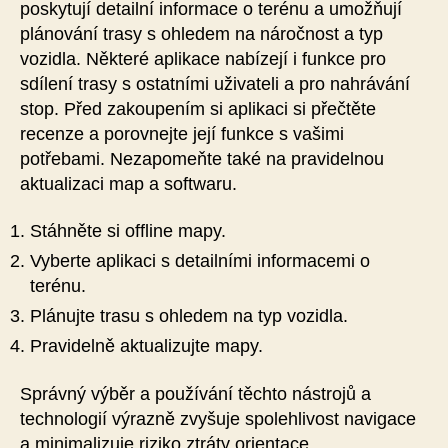
poskytují detailní informace o terénu a umožňují
plánování trasy s ohledem na náročnost a typ
vozidla. Některé aplikace nabízejí i funkce pro
sdílení trasy s ostatními uživateli a pro nahrávání
stop. Před zakoupením si aplikaci si přečtěte
recenze a porovnejte její funkce s vašimi
potřebami. Nezapomeňte také na pravidelnou
aktualizaci map a softwaru.
Stáhněte si offline mapy.
Vyberte aplikaci s detailními informacemi o
terénu.
Plánujte trasu s ohledem na typ vozidla.
Pravidelně aktualizujte mapy.
Správný výběr a používání těchto nástrojů a
technologií výrazně zvyšuje spolehlivost navigace
a minimalizuje riziko ztráty orientace.