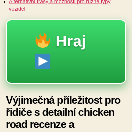
Alternativní trasy a možnosti pro různé typy
vozidel
Hraj
Výjimečná příležitost pro
řidiče s detailní chicken
road recenze a