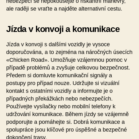
nebezpečí se nepokoušejte o riskantní manévry,
ale raději se vraťte a najděte alternativní cestu.
Jízda v konvoji a komunikace
Jízda v konvoji s dalšími vozidly je vysoce
doporučována, a to zejména na náročných úsecích
«Chicken Road». Umožňuje vzájemnou pomoc v
případě problémů a zvyšuje celkovou bezpečnost.
Předem si domluvte komunikační signály a
postupy pro případ nouze. Udržujte si vizuální
kontakt s ostatními vozidly a informujte je o
případných překážkách nebo nebezpečích.
Používejte vysílačky nebo mobilní telefony k
udržování komunikace. Během jízdy se vzájemně
podporujte a pomáhejte si. Dobrá komunikace a
spolupráce jsou klíčové pro úspěšné a bezpečné
dokončení trasy.