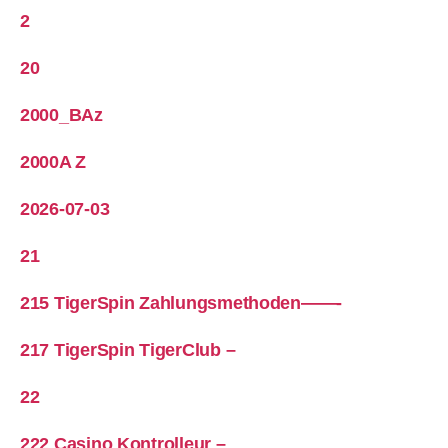
2
20
2000_BAz
2000A Z
2026-07-03
21
215 TigerSpin Zahlungsmethoden——-
217 TigerSpin TigerClub –
22
222 Casino Kontrolleur –