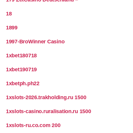
18
1899
1997-BroWinner Casino
1xbet180718
1xbet190719
1xbetph.ph22
1xslots-2026.trakholding.ru 1500
1xslots-casino.ruralisation.ru 1500
1xslots-ru.co.com 200