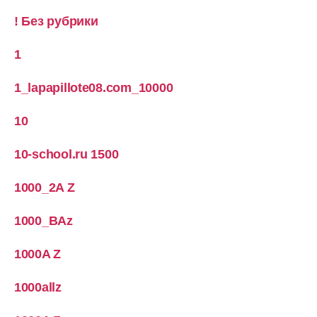
! Без рубрики
1
1_lapapillote08.com_10000
10
10-school.ru 1500
1000_2A Z
1000_BAz
1000A Z
1000allz