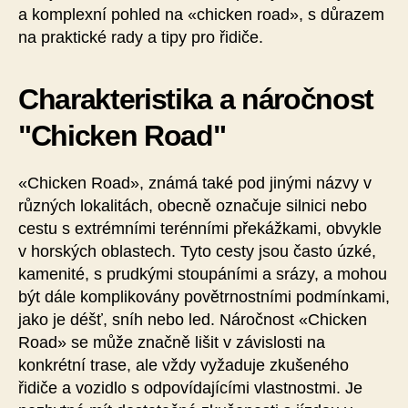
a komplexní pohled na «chicken road», s důrazem
na praktické rady a tipy pro řidiče.
Charakteristika a náročnost
"Chicken Road"
«Chicken Road», známá také pod jinými názvy v
různých lokalitách, obecně označuje silnici nebo
cestu s extrémními terénními překážkami, obvykle
v horských oblastech. Tyto cesty jsou často úzké,
kamenité, s prudkými stoupáními a srázy, a mohou
být dále komplikovány povětrnostními podmínkami,
jako je déšť, sníh nebo led. Náročnost «Chicken
Road» se může značně lišit v závislosti na
konkrétní trase, ale vždy vyžaduje zkušeného
řidiče a vozidlo s odpovídajícími vlastnostmi. Je