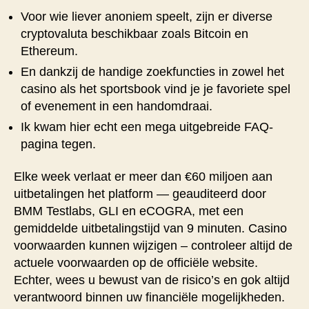
Voor wie liever anoniem speelt, zijn er diverse
cryptovaluta beschikbaar zoals Bitcoin en
Ethereum.
En dankzij de handige zoekfuncties in zowel het
casino als het sportsbook vind je je favoriete spel
of evenement in een handomdraai.
Ik kwam hier echt een mega uitgebreide FAQ-
pagina tegen.
Elke week verlaat er meer dan €60 miljoen aan
uitbetalingen het platform — geauditeerd door
BMM Testlabs, GLI en eCOGRA, met een
gemiddelde uitbetalingstijd van 9 minuten. Casino
voorwaarden kunnen wijzigen – controleer altijd de
actuele voorwaarden op de officiële website.
Echter, wees u bewust van de risico’s en gok altijd
verantwoord binnen uw financiële mogelijkheden.