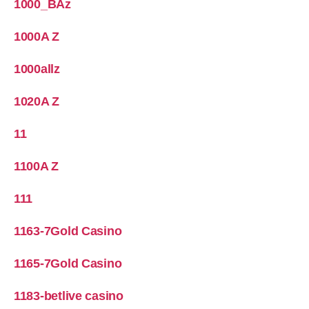
1000_BAz
1000A Z
1000allz
1020A Z
11
1100A Z
111
1163-7Gold Casino
1165-7Gold Casino
1183-betlive casino