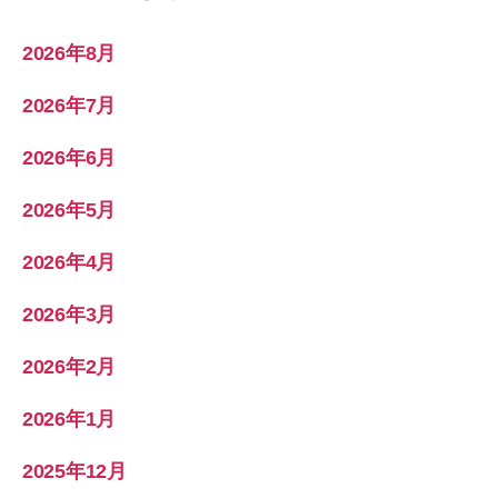
2026年8月
2026年7月
2026年6月
2026年5月
2026年4月
2026年3月
2026年2月
2026年1月
2025年12月