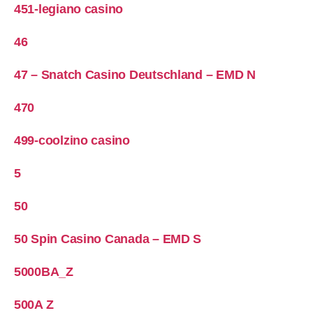
451-legiano casino
46
47 – Snatch Casino Deutschland – EMD N
470
499-coolzino casino
5
50
50 Spin Casino Canada – EMD S
5000BA_Z
500A Z