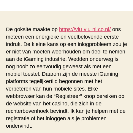
稿
稿
者
日
De goksite maakte op
https://viu-viu-nl.co.nl/
ons
meteen een energieke en veelbelovende eerste
indruk. De kleine kans op een inlogprobleem zou je
er niet van moeten weerhouden om deel te nemen
aan de iGaming industrie. Wedden onderweg is
nog nooit zo eenvoudig geweest als met een
mobiel toestel. Daarom zijn de meeste iGaming
platforms tegelijkertijd begonnen met het
verbeteren van hun mobiele sites. Elke
webbrowser kan de “Registreer” knop bereiken op
de website van het casino, die zich in de
rechterbovenhoek bevindt. Ik kan je helpen met de
registratie of het inloggen als je problemen
ondervindt.