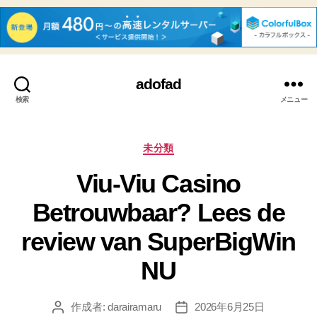
adofad
検索
メニュー
カ
未分類
テ
Viu-Viu Casino
ゴ
リ
Betrouwbaar? Lees de
ー
review van SuperBigWin
NU
作成者:
darairamaru
2026年6月25日
投
投