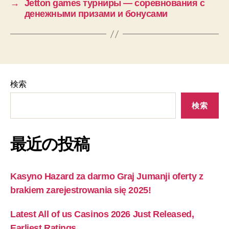
→
Jetton games турниры — соревнования с
денежными призами и бонусами
検索
検索
最近の投稿
Kasyno Hazard za darmo Graj Jumanji oferty z
brakiem zarejestrowania się 2025! ​
Latest All of us Casinos 2026 Just Released,
Earliest Ratings