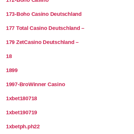
172-Boho Casino
173-Boho Casino Deutschland
177 Total Casino Deutschland –
179 ZetCasino Deutschland –
18
1899
1997-BroWinner Casino
1xbet180718
1xbet190719
1xbetph.ph22