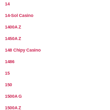
14
14-Sol Casino
1400A Z
1450A Z
148 Chipy Casino
1486
15
150
1500A G
1500A Z