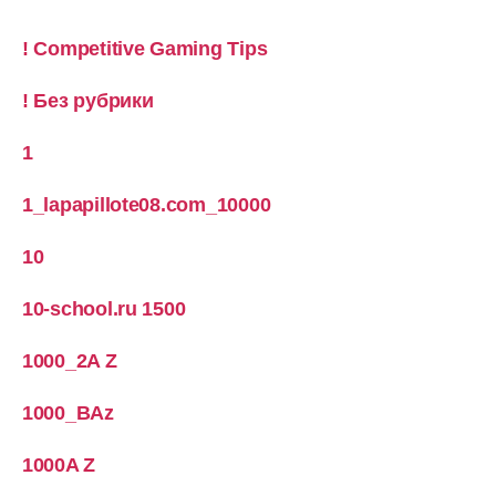
! Competitive Gaming Tips
! Без рубрики
1
1_lapapillote08.com_10000
10
10-school.ru 1500
1000_2A Z
1000_BAz
1000A Z