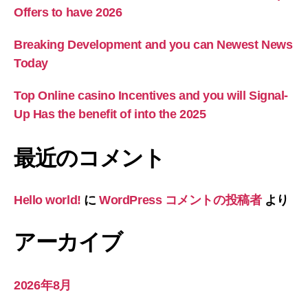
Offers to have 2026
Breaking Development and you can Newest News
Today
Top Online casino Incentives and you will Signal-
Up Has the benefit of into the 2025
最近のコメント
Hello world!
に
WordPress コメントの投稿者
より
アーカイブ
2026年8月