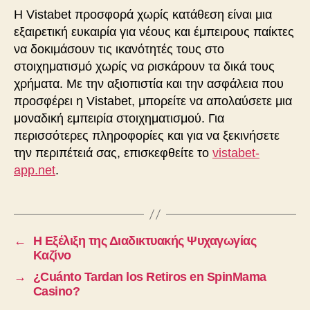
Η Vistabet προσφορά χωρίς κατάθεση είναι μια
εξαιρετική ευκαιρία για νέους και έμπειρους παίκτες
να δοκιμάσουν τις ικανότητές τους στο
στοιχηματισμό χωρίς να ρισκάρουν τα δικά τους
χρήματα. Με την αξιοπιστία και την ασφάλεια που
προσφέρει η Vistabet, μπορείτε να απολαύσετε μια
μοναδική εμπειρία στοιχηματισμού. Για
περισσότερες πληροφορίες και για να ξεκινήσετε
την περιπέτειά σας, επισκεφθείτε το
vistabet-
app.net
.
←
Η Εξέλιξη της Διαδικτυακής Ψυχαγωγίας
Καζίνο
→
¿Cuánto Tardan los Retiros en SpinMama
Casino?