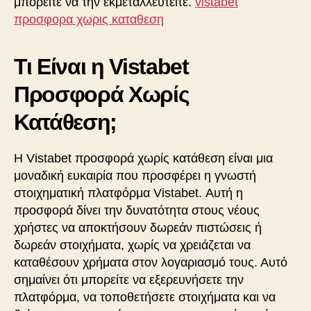
μπορείτε να την εκμεταλλευτείτε.
vistabet
προσφορα χωρις καταθεση
Τι Είναι η Vistabet
Προσφορά Χωρίς
Κατάθεση;
Η Vistabet προσφορά χωρίς κατάθεση είναι μια
μοναδική ευκαιρία που προσφέρει η γνωστή
στοιχηματική πλατφόρμα Vistabet. Αυτή η
προσφορά δίνει την δυνατότητα στους νέους
χρήστες να αποκτήσουν δωρεάν πιστώσεις ή
δωρεάν στοιχήματα, χωρίς να χρειάζεται να
καταθέσουν χρήματα στον λογαριασμό τους. Αυτό
σημαίνει ότι μπορείτε να εξερευνήσετε την
πλατφόρμα, να τοποθετήσετε στοιχήματα και να