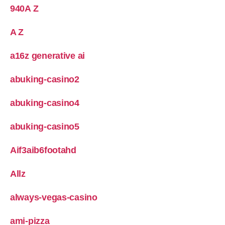
940A Z
A Z
a16z generative ai
abuking-casino2
abuking-casino4
abuking-casino5
Aif3aib6footahd
Allz
always-vegas-casino
ami-pizza