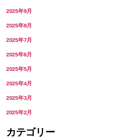
2025年9月
2025年8月
2025年7月
2025年6月
2025年5月
2025年4月
2025年3月
2025年2月
カテゴリー