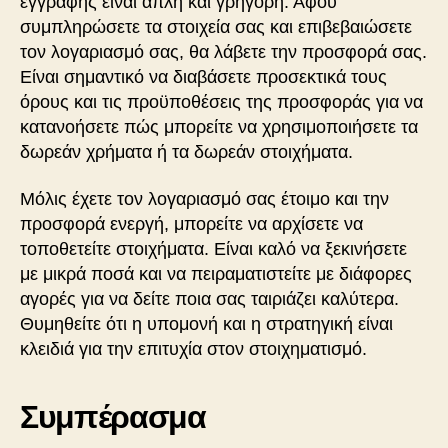
εγγραφής είναι απλή και γρήγορη. Αφού
συμπληρώσετε τα στοιχεία σας και επιβεβαιώσετε
τον λογαριασμό σας, θα λάβετε την προσφορά σας.
Είναι σημαντικό να διαβάσετε προσεκτικά τους
όρους και τις προϋποθέσεις της προσφοράς για να
κατανοήσετε πώς μπορείτε να χρησιμοποιήσετε τα
δωρεάν χρήματα ή τα δωρεάν στοιχήματα.
Μόλις έχετε τον λογαριασμό σας έτοιμο και την
προσφορά ενεργή, μπορείτε να αρχίσετε να
τοποθετείτε στοιχήματα. Είναι καλό να ξεκινήσετε
με μικρά ποσά και να πειραματιστείτε με διάφορες
αγορές για να δείτε ποια σας ταιριάζει καλύτερα.
Θυμηθείτε ότι η υπομονή και η στρατηγική είναι
κλειδιά για την επιτυχία στον στοιχηματισμό.
Συμπέρασμα