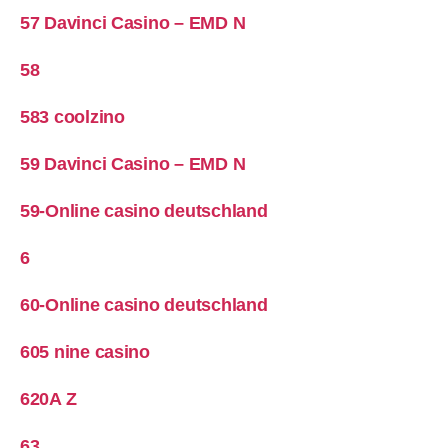
57 Davinci Casino – EMD N
58
583 coolzino
59 Davinci Casino – EMD N
59-Online casino deutschland
6
60-Online casino deutschland
605 nine casino
620A Z
63