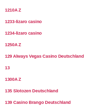
1210A Z
1233-lizaro casino
1234-lizaro casino
1250A Z
129 Always Vegas Casino Deutschland
13
1300A Z
135 Slotozen Deutschland
139 Casino Brango Deutschland