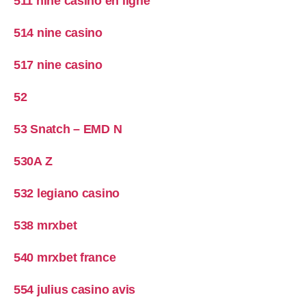
511 nine casino en ligne
514 nine casino
517 nine casino
52
53 Snatch – EMD N
530A Z
532 legiano casino
538 mrxbet
540 mrxbet france
554 julius casino avis