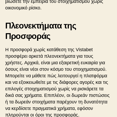
βιώσετε την εμπειρία του στοιχηματισμού χωρίς
οικονομικό ρίσκο.
Πλεονεκτήματα της
Προσφοράς
Η προσφορά χωρίς κατάθεση της Vistabet
προσφέρει αρκετά πλεονεκτήματα για τους
χρήστες. Αρχικά, είναι μια εξαιρετική ευκαιρία για
όσους είναι νέοι στον κόσμο του στοιχηματισμού.
Μπορείτε να μάθετε πώς λειτουργεί η πλατφόρμα
και να εξοικειωθείτε με τις διάφορες αγορές και τις
επιλογές στοιχηματισμού χωρίς να ρισκάρετε τα
δικά σας χρήματα. Επιπλέον, οι δωρεάν πιστώσεις
ή τα δωρεάν στοιχήματα παρέχουν τη δυνατότητα
να κερδίσετε πραγματικά χρήματα, εφόσον
πληρούνται οι όροι της προσφοράς.