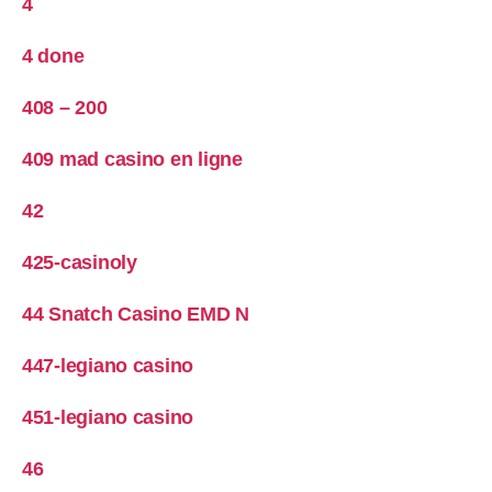
4
4 done
408 – 200
409 mad casino en ligne
42
425-casinoly
44 Snatch Casino EMD N
447-legiano casino
451-legiano casino
46