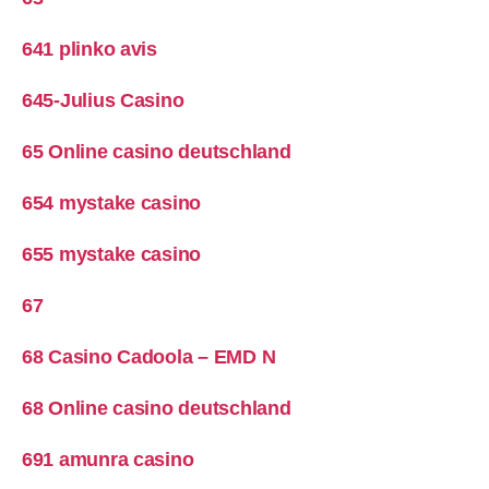
641 plinko avis
645-Julius Casino
65 Online casino deutschland
654 mystake casino
655 mystake casino
67
68 Casino Cadoola – EMD N
68 Online casino deutschland
691 amunra casino