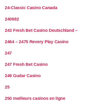
24-Classic Casino Canada
240682
243 Fresh Bet Casino Deutschland –
2464 – 2475 Revery Play Casino
247
247 Fresh Bet Casino
249 Gudar Casino
25
250 meilleurs casinos en ligne