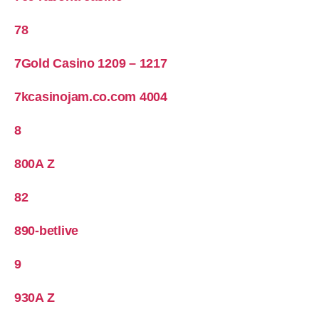
78
7Gold Casino 1209 – 1217
7kcasinojam.co.com 4004
8
800A Z
82
890-betlive
9
930A Z