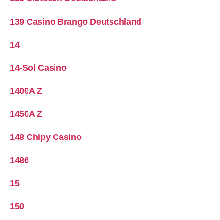
139 Casino Brango Deutschland
14
14-Sol Casino
1400A Z
1450A Z
148 Chipy Casino
1486
15
150