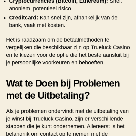
Cryptocurrencies (Bitcoin, Ethereum):
Snel,
anoniem, potentieel risico.
Creditcard:
Kan snel zijn, afhankelijk van de
bank, vaak met kosten.
Het is raadzaam om de betaalmethoden te
vergelijken die beschikbaar zijn op Trueluck Casino
en te kiezen voor de optie die het beste aansluit bij
je persoonlijke voorkeuren en behoeften.
Wat te Doen bij Problemen
met de Uitbetaling?
Als je problemen ondervindt met de uitbetaling van
je winst bij Trueluck Casino, zijn er verschillende
stappen die je kunt ondernemen. Allereerst is het
belangrijk om contact op te nemen met de