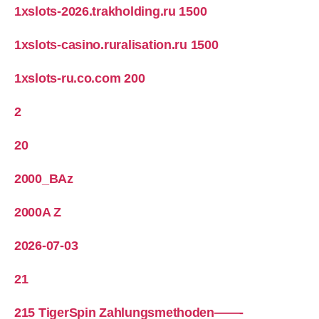
1xslots-2026.trakholding.ru 1500
1xslots-casino.ruralisation.ru 1500
1xslots-ru.co.com 200
2
20
2000_BAz
2000A Z
2026-07-03
21
215 TigerSpin Zahlungsmethoden——-