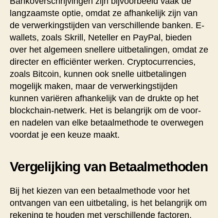
Bankoverschrijvingen zijn bijvoorbeeld vaak de
langzaamste optie, omdat ze afhankelijk zijn van
de verwerkingstijden van verschillende banken. E-
wallets, zoals Skrill, Neteller en PayPal, bieden
over het algemeen snellere uitbetalingen, omdat ze
directer en efficiënter werken. Cryptocurrencies,
zoals Bitcoin, kunnen ook snelle uitbetalingen
mogelijk maken, maar de verwerkingstijden
kunnen variëren afhankelijk van de drukte op het
blockchain-netwerk. Het is belangrijk om de voor-
en nadelen van elke betaalmethode te overwegen
voordat je een keuze maakt.
Vergelijking van Betaalmethoden
Bij het kiezen van een betaalmethode voor het
ontvangen van een uitbetaling, is het belangrijk om
rekening te houden met verschillende factoren,