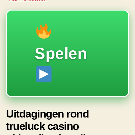
Spelen
Uitdagingen rond
trueluck casino