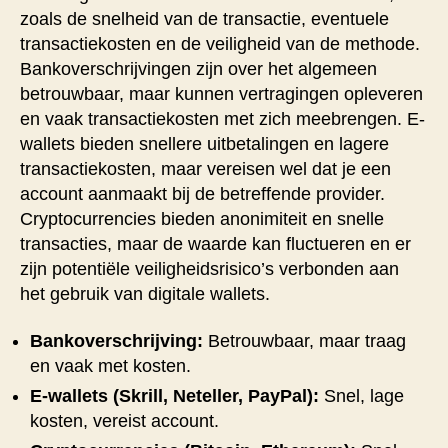
zoals de snelheid van de transactie, eventuele
transactiekosten en de veiligheid van de methode.
Bankoverschrijvingen zijn over het algemeen
betrouwbaar, maar kunnen vertragingen opleveren
en vaak transactiekosten met zich meebrengen. E-
wallets bieden snellere uitbetalingen en lagere
transactiekosten, maar vereisen wel dat je een
account aanmaakt bij de betreffende provider.
Cryptocurrencies bieden anonimiteit en snelle
transacties, maar de waarde kan fluctueren en er
zijn potentiële veiligheidsrisico’s verbonden aan
het gebruik van digitale wallets.
Bankoverschrijving:
Betrouwbaar, maar traag
en vaak met kosten.
E-wallets (Skrill, Neteller, PayPal):
Snel, lage
kosten, vereist account.