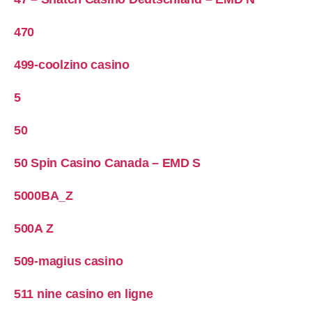
470
499-coolzino casino
5
50
50 Spin Casino Canada – EMD S
5000BA_Z
500A Z
509-magius casino
511 nine casino en ligne