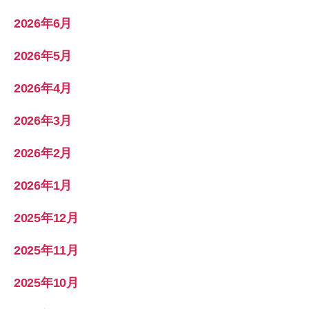
2026年6月
2026年5月
2026年4月
2026年3月
2026年2月
2026年1月
2025年12月
2025年11月
2025年10月