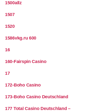
1500allz
1507
1520
1586vkg.ru 600
16
160-Fairspin Casino
17
172-Boho Casino
173-Boho Casino Deutschland
177 Total Casino Deutschland –