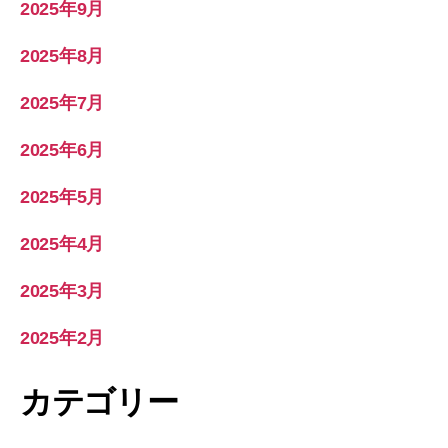
2025年9月
2025年8月
2025年7月
2025年6月
2025年5月
2025年4月
2025年3月
2025年2月
カテゴリー