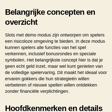
Belangrijke concepten en
overzicht
Slots met demo modus zijn ontworpen om spelers
een risicoloze omgeving te bieden. In deze modus
kunnen spelers alle functies van het spel
verkennen, inclusief bonusrondes en speciale
symbolen. Het belangrijkste concept hier is dat je
geen echt geld inzet, maar wel kunt genieten van
de volledige spelervaring. Dit maakt het ideaal voor
ervaren gokkers die hun strategieën willen
verbeteren of nieuwe spellen willen ontdekken
zonder financiële verplichtingen.
Hoofdkenmerken en details