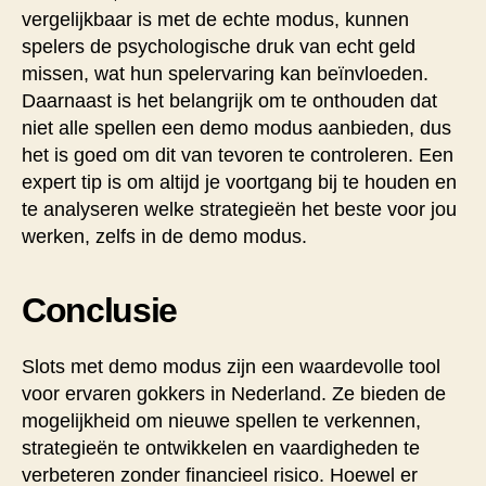
vergelijkbaar is met de echte modus, kunnen
spelers de psychologische druk van echt geld
missen, wat hun spelervaring kan beïnvloeden.
Daarnaast is het belangrijk om te onthouden dat
niet alle spellen een demo modus aanbieden, dus
het is goed om dit van tevoren te controleren. Een
expert tip is om altijd je voortgang bij te houden en
te analyseren welke strategieën het beste voor jou
werken, zelfs in de demo modus.
Conclusie
Slots met demo modus zijn een waardevolle tool
voor ervaren gokkers in Nederland. Ze bieden de
mogelijkheid om nieuwe spellen te verkennen,
strategieën te ontwikkelen en vaardigheden te
verbeteren zonder financieel risico. Hoewel er