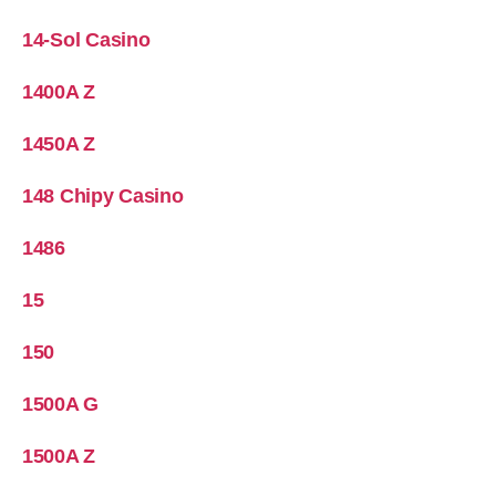
14-Sol Casino
1400A Z
1450A Z
148 Chipy Casino
1486
15
150
1500A G
1500A Z