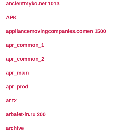
ancientmyko.net 1013
APK
appliancemovingcompanies.comen 1500
apr_common_1
apr_common_2
apr_main
apr_prod
ar t2
arbalet-in.ru 200
archive