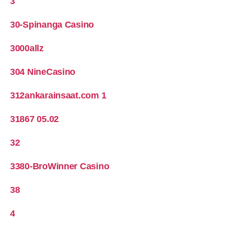
3
30-Spinanga Casino
3000allz
304 NineCasino
312ankarainsaat.com 1
31867 05.02
32
3380-BroWinner Casino
38
4