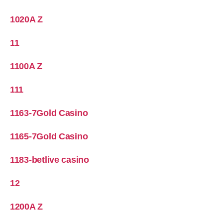
1020A Z
11
1100A Z
111
1163-7Gold Casino
1165-7Gold Casino
1183-betlive casino
12
1200A Z