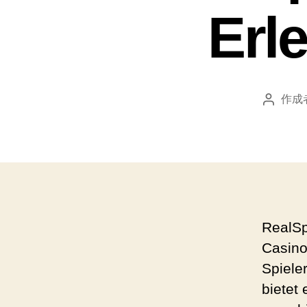
Erl
作成
投
稿
者
RealSp
Casino
Spiele
bietet