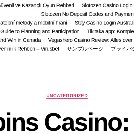
e Güvenli ve Kazançlı Oyun Rehberi
Slotozen Casino Login 
Slotozen No Deposit Codes and Payment 
latební metody a mobilní hraní
Stay Casino Login Austral
l Guide to Planning and Participation
Tikitaka app: Kompl
and Win in Canada
Vegashero Casino Review: Alles over 
enilirlik Rehberi – Virusbet
サンプルページ
プライバ
カ
UNCATEGORIZED
テ
ゴ
ins Casino:
リ
ー