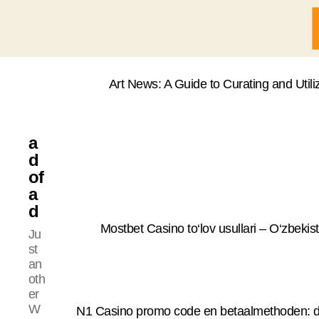
Art News: A Guide to Curating and Utili
a
d
of
a
d
Mostbet Casino to‘lov usullari – O‘zbekist
Ju
st
an
oth
er
W
N1 Casino promo code en betaalmethoden: d