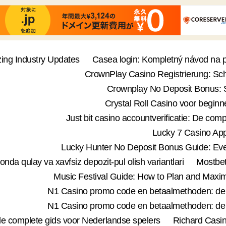
zing Industry Updates
Casea login: Kompletný návod na pr
CrownPlay Casino Registrierung: Schri
Crownplay No Deposit Bonus: S
Crystal Roll Casino voor beginne
Just bit casino accountverificatie: De co
Lucky 7 Casino App
Lucky Hunter No Deposit Bonus Guide: Eve
onda qulay va xavfsiz depozit‑pul olish variantlari
Mostbet
Music Festival Guide: How to Plan and Maxim
N1 Casino promo code en betaalmethoden: de 
N1 Casino promo code en betaalmethoden: de 
e complete gids voor Nederlandse spelers
Richard Casi