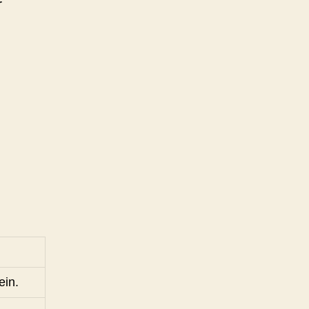
r
ein.