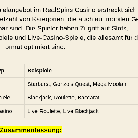
ielangebot im RealSpins Casino erstreckt sich
ielzahl von Kategorien, die auch auf mobilen G
ar sind. Die Spieler haben Zugriff auf Slots,
piele und Live-Casino-Spiele, die allesamt für 
 Format optimiert sind.
yp
Beispiele
Starburst, Gonzo’s Quest, Mega Moolah
piele
Blackjack, Roulette, Baccarat
asino
Live-Roulette, Live-Blackjack
 Zusammenfassung: