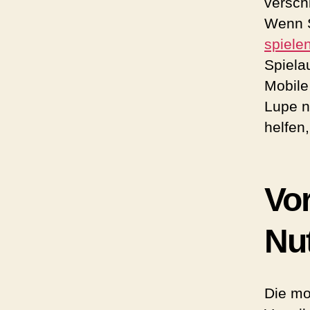
versch
Wenn S
spiele
Spiela
Mobile
Lupe n
helfen
Vor
Nu
Die mo