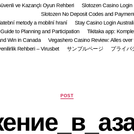
e Güvenli ve Kazançlı Oyun Rehberi
Slotozen Casino Login 
Slotozen No Deposit Codes and Payment 
latební metody a mobilní hraní
Stay Casino Login Austral
l Guide to Planning and Participation
Tikitaka app: Kompl
and Win in Canada
Vegashero Casino Review: Alles over 
enilirlik Rehberi – Virusbet
サンプルページ
プライバ
カ
POST
テ
ゴ
ение_в_аз
リ
ー