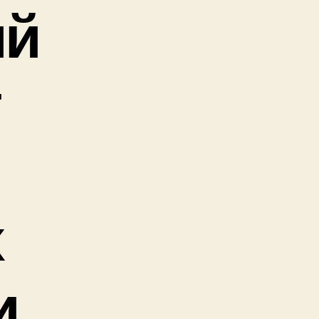
ый
т
х
и