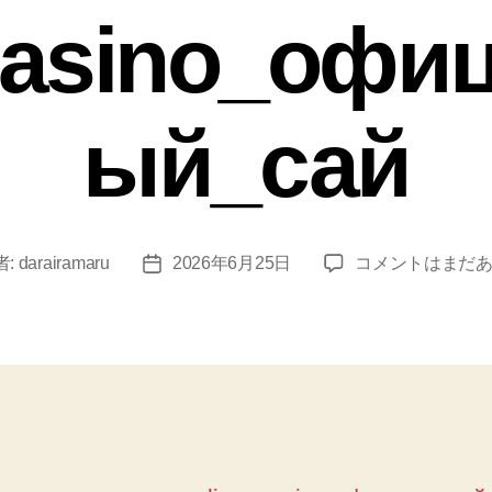
casino_офи
ый_сай
Погружение_в_а
者:
darairamaru
2026年6月25日
コメントはまだ
投
へ
稿
の
日