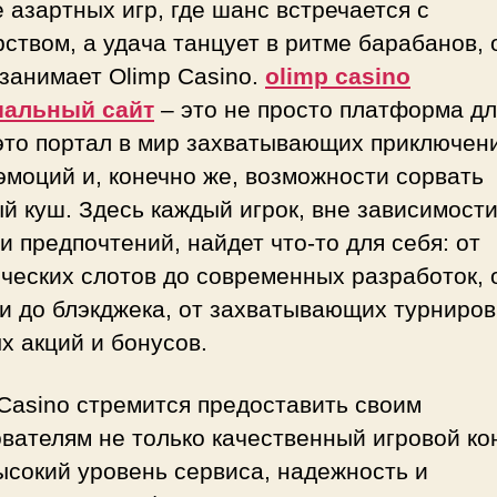
 азартных игр, где шанс встречается с
ством, а удача танцует в ритме барабанов,
занимает Olimp Casino.
olimp casino
альный сайт
– это не просто платформа дл
это портал в мир захватывающих приключен
эмоций и, конечно же, возможности сорвать
й куш. Здесь каждый игрок, вне зависимости
и предпочтений, найдет что-то для себя: от
ческих слотов до современных разработок, 
и до блэкджека, от захватывающих турниров
 акций и бонусов.
Casino стремится предоставить своим
вателям не только качественный игровой ко
ысокий уровень сервиса, надежность и