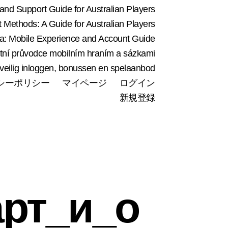
and Support Guide for Australian Players
Methods: A Guide for Australian Players
ia: Mobile Experience and Account Guide
etní průvodce mobilním hraním a sázkami
veilig inloggen, bonussen en spelaanbod
シーポリシー
マイページ
ログイン
新規登録
арт_и_o