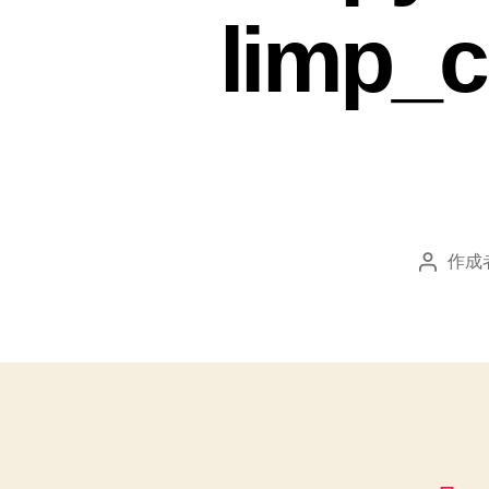
limp_
作成
投
稿
者