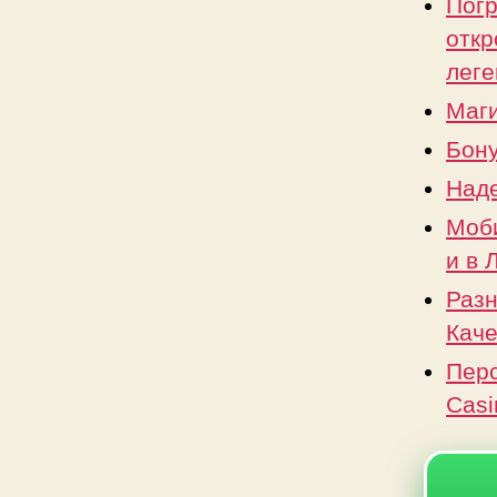
Погр
откр
леге
Маги
Бону
Наде
Моби
и в 
Разн
Каче
Перс
Casi