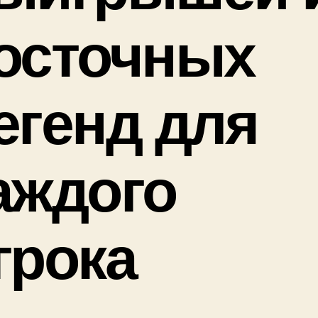
осточных
егенд для
аждого
грока