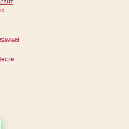
 сайт
ых
Победам
Месте