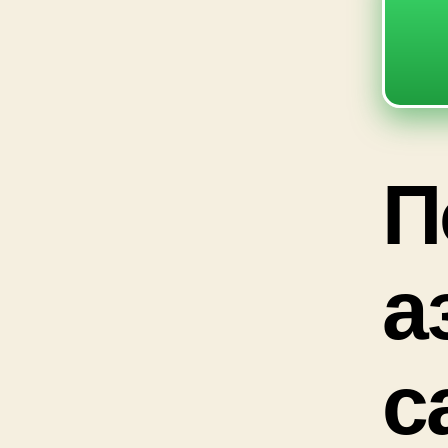
П
а
c