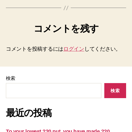
コメントを残す
コメントを投稿するには
ログイン
してください。
検索
検索
最近の投稿
To your lowest ?20 put, you have made ?20