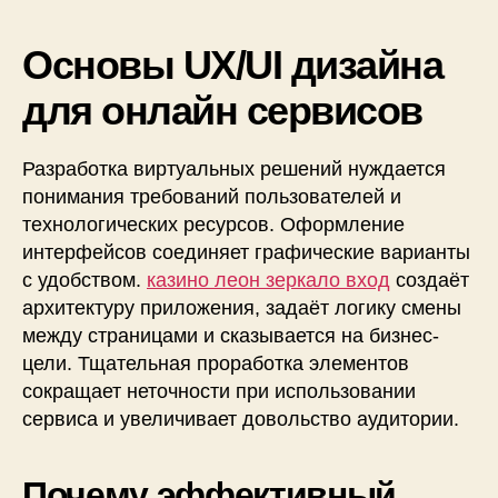
для
онлайн
сервисов
Основы UX/UI дизайна
へ
для онлайн сервисов
の
Разработка виртуальных решений нуждается
понимания требований пользователей и
технологических ресурсов. Оформление
интерфейсов соединяет графические варианты
с удобством.
казино леон зеркало вход
создаёт
архитектуру приложения, задаёт логику смены
между страницами и сказывается на бизнес-
цели. Тщательная проработка элементов
сокращает неточности при использовании
сервиса и увеличивает довольство аудитории.
Почему эффективный