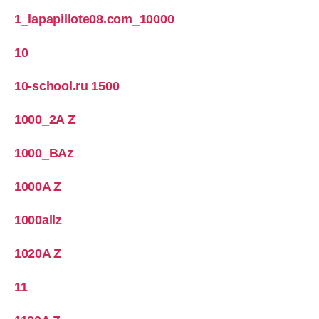
1_lapapillote08.com_10000
10
10-school.ru 1500
1000_2A Z
1000_BAz
1000A Z
1000allz
1020A Z
11