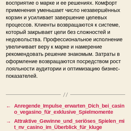
восприятие о марке и ее решениях. Комфорт
применения уменьшает число незавершённых
корзин и усиливает завершение целевых
процессов. Клиенты возвращаются к системе,
который закрывает цели без сложностей и
недовольства. Профессиональное исполнение
увеличивает веру к марке и намерение
рекомендовать решение знакомым. Затраты в
оформление возвращаются посредством рост
лояльности аудитории и оптимизацию бизнес-
показателей.
←
Anregende_Impulse_erwarten_Dich_bei_casin
o_vegasino_für_exklusive_Spielmomente
→
Attraktive_Gewinne_und_seriöses_Spielen_mi
t_nv_casino_im_Überblick_für_kluge