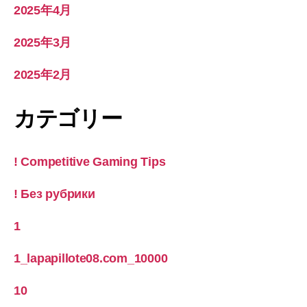
2025年4月
2025年3月
2025年2月
カテゴリー
! Competitive Gaming Tips
! Без рубрики
1
1_lapapillote08.com_10000
10