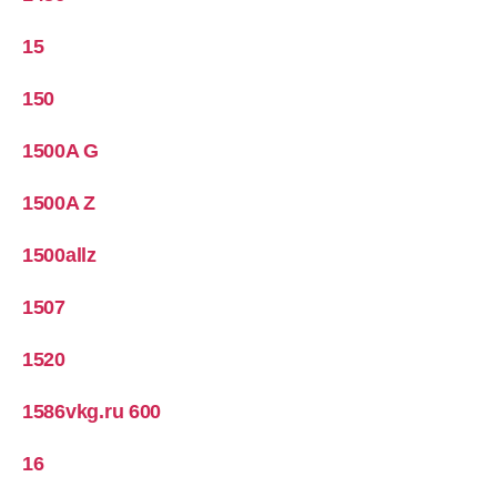
15
150
1500A G
1500A Z
1500allz
1507
1520
1586vkg.ru 600
16