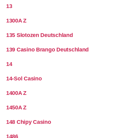
13
1300A Z
135 Slotozen Deutschland
139 Casino Brango Deutschland
14
14-Sol Casino
1400A Z
1450A Z
148 Chipy Casino
1486