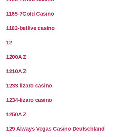
1165-7Gold Casino
1183-betlive casino
12
1200A Z
1210A Z
1233-lizaro casino
1234-lizaro casino
1250A Z
129 Always Vegas Casino Deutschland