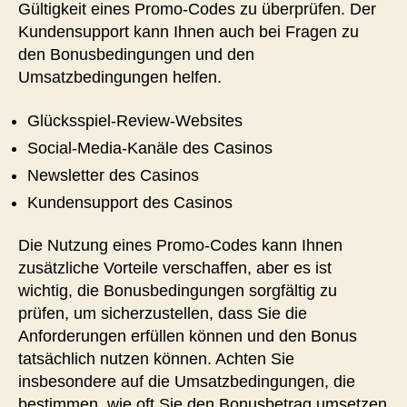
Gültigkeit eines Promo-Codes zu überprüfen. Der
Kundensupport kann Ihnen auch bei Fragen zu
den Bonusbedingungen und den
Umsatzbedingungen helfen.
Glücksspiel-Review-Websites
Social-Media-Kanäle des Casinos
Newsletter des Casinos
Kundensupport des Casinos
Die Nutzung eines Promo-Codes kann Ihnen
zusätzliche Vorteile verschaffen, aber es ist
wichtig, die Bonusbedingungen sorgfältig zu
prüfen, um sicherzustellen, dass Sie die
Anforderungen erfüllen können und den Bonus
tatsächlich nutzen können. Achten Sie
insbesondere auf die Umsatzbedingungen, die
bestimmen, wie oft Sie den Bonusbetrag umsetzen