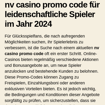
nv casino promo code für
leidenschaftliche Spieler
im Jahr 2024
Für Glücksspielfans, die nach aufregenden
Möglichkeiten suchen, ihr Spielerlebnis zu
verbessern, ist die Suche nach einem aktuellen
nv
casino promo code
oft ein erster Schritt. Online-
Casinos bieten regelmäßig verschiedene Aktionen
und Bonusangebote an, um neue Spieler
anzulocken und bestehende Kunden zu belohnen.
Diese Promo-Codes können Zugang zu
Freispielen, Einzahlungsboni oder anderen
exklusiven Vorteilen bieten. Es ist jedoch wichtig,
die Bedingungen und Konditionen dieser Angebote
sorgfältig zu prüfen, um sicherzustellen, dass sie