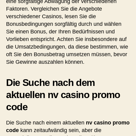
eine sorgfältige Abwägung der verschiedenen
Faktoren. Vergleichen Sie die Angebote
verschiedener Casinos, lesen Sie die
Bonusbedingungen sorgfältig durch und wählen
Sie einen Bonus, der Ihren Bedürfnissen und
Vorlieben entspricht. Achten Sie insbesondere auf
die Umsatzbedingungen, da diese bestimmen, wie
oft Sie den Bonusbetrag umsetzen müssen, bevor
Sie Gewinne auszahlen können.
Die Suche nach dem
aktuellen nv casino promo
code
Die Suche nach einem aktuellen
nv casino promo
code
kann zeitaufwändig sein, aber die