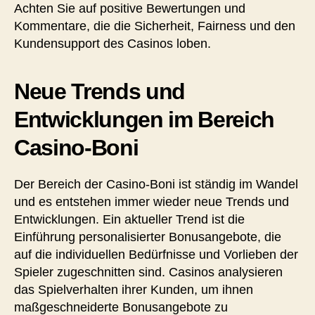
Achten Sie auf positive Bewertungen und
Kommentare, die die Sicherheit, Fairness und den
Kundensupport des Casinos loben.
Neue Trends und
Entwicklungen im Bereich
Casino-Boni
Der Bereich der Casino-Boni ist ständig im Wandel
und es entstehen immer wieder neue Trends und
Entwicklungen. Ein aktueller Trend ist die
Einführung personalisierter Bonusangebote, die
auf die individuellen Bedürfnisse und Vorlieben der
Spieler zugeschnitten sind. Casinos analysieren
das Spielverhalten ihrer Kunden, um ihnen
maßgeschneiderte Bonusangebote zu