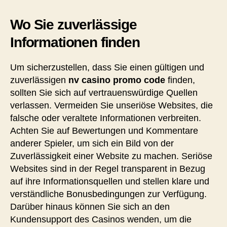
Wo Sie zuverlässige
Informationen finden
Um sicherzustellen, dass Sie einen gültigen und
zuverlässigen
nv casino promo code
finden,
sollten Sie sich auf vertrauenswürdige Quellen
verlassen. Vermeiden Sie unseriöse Websites, die
falsche oder veraltete Informationen verbreiten.
Achten Sie auf Bewertungen und Kommentare
anderer Spieler, um sich ein Bild von der
Zuverlässigkeit einer Website zu machen. Seriöse
Websites sind in der Regel transparent in Bezug
auf ihre Informationsquellen und stellen klare und
verständliche Bonusbedingungen zur Verfügung.
Darüber hinaus können Sie sich an den
Kundensupport des Casinos wenden, um die