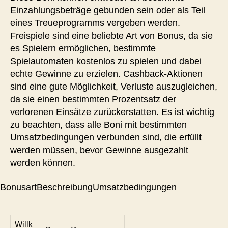
Einzahlungsbeträge gebunden sein oder als Teil
eines Treueprogramms vergeben werden.
Freispiele sind eine beliebte Art von Bonus, da sie
es Spielern ermöglichen, bestimmte
Spielautomaten kostenlos zu spielen und dabei
echte Gewinne zu erzielen. Cashback-Aktionen
sind eine gute Möglichkeit, Verluste auszugleichen,
da sie einen bestimmten Prozentsatz der
verlorenen Einsätze zurückerstatten. Es ist wichtig
zu beachten, dass alle Boni mit bestimmten
Umsatzbedingungen verbunden sind, die erfüllt
werden müssen, bevor Gewinne ausgezahlt
werden können.
BonusartBeschreibungUmsatzbedingungen
Willk