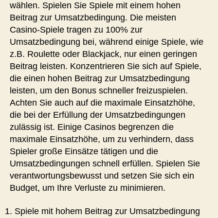
wählen. Spielen Sie Spiele mit einem hohen
Beitrag zur Umsatzbedingung. Die meisten
Casino-Spiele tragen zu 100% zur
Umsatzbedingung bei, während einige Spiele, wie
z.B. Roulette oder Blackjack, nur einen geringen
Beitrag leisten. Konzentrieren Sie sich auf Spiele,
die einen hohen Beitrag zur Umsatzbedingung
leisten, um den Bonus schneller freizuspielen.
Achten Sie auch auf die maximale Einsatzhöhe,
die bei der Erfüllung der Umsatzbedingungen
zulässig ist. Einige Casinos begrenzen die
maximale Einsatzhöhe, um zu verhindern, dass
Spieler große Einsätze tätigen und die
Umsatzbedingungen schnell erfüllen. Spielen Sie
verantwortungsbewusst und setzen Sie sich ein
Budget, um Ihre Verluste zu minimieren.
Spiele mit hohem Beitrag zur Umsatzbedingung