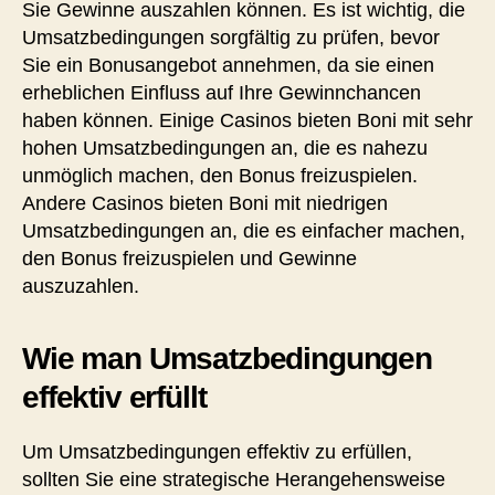
Sie Gewinne auszahlen können. Es ist wichtig, die
Umsatzbedingungen sorgfältig zu prüfen, bevor
Sie ein Bonusangebot annehmen, da sie einen
erheblichen Einfluss auf Ihre Gewinnchancen
haben können. Einige Casinos bieten Boni mit sehr
hohen Umsatzbedingungen an, die es nahezu
unmöglich machen, den Bonus freizuspielen.
Andere Casinos bieten Boni mit niedrigen
Umsatzbedingungen an, die es einfacher machen,
den Bonus freizuspielen und Gewinne
auszuzahlen.
Wie man Umsatzbedingungen
effektiv erfüllt
Um Umsatzbedingungen effektiv zu erfüllen,
sollten Sie eine strategische Herangehensweise