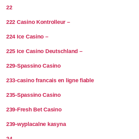
22
222 Casino Kontrolleur –
224 Ice Casino –
225 Ice Casino Deutschland –
229-Spassino Casino
233-casino francais en ligne fiable
235-Spassino Casino
239-Fresh Bet Casino
239-wyplacalne kasyna
24