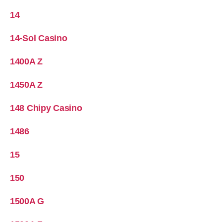
14
14-Sol Casino
1400A Z
1450A Z
148 Chipy Casino
1486
15
150
1500A G