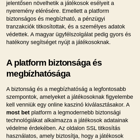
jelentősen növelhetik a játékosok esélyeit a
nyeremény elérésére. Emellett a platform
biztonságos és megbízható, a pénzügyi
tranzakciók titkosítottak, és a személyes adatok
védettek. A magyar ügyfélszolgálat pedig gyors és
hatékony segítséget nyújt a játékosoknak.
A platform biztonsága és
megbízhatósága
A biztonság és a megbízhatóság a legfontosabb
szempontok, amelyeket a játékosoknak figyelembe
kell venniük egy online kaszinó kiválasztásakor. A
most bet
platform a legmodernebb biztonsági
technológiákat alkalmazza a játékosok adatainak
védelme érdekében. Az oldalon SSL titkosítás
használatos, amely biztosítja, hogy a játékosok