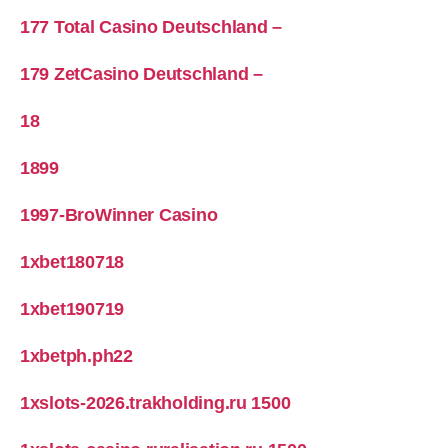
177 Total Casino Deutschland –
179 ZetCasino Deutschland –
18
1899
1997-BroWinner Casino
1xbet180718
1xbet190719
1xbetph.ph22
1xslots-2026.trakholding.ru 1500