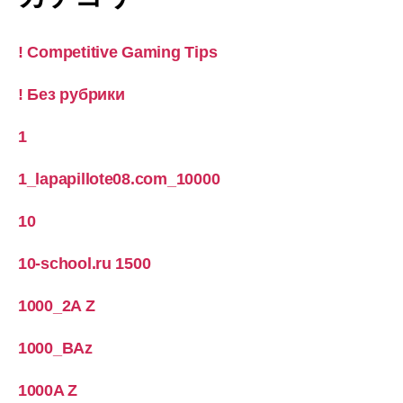
! Competitive Gaming Tips
! Без рубрики
1
1_lapapillote08.com_10000
10
10-school.ru 1500
1000_2A Z
1000_BAz
1000A Z