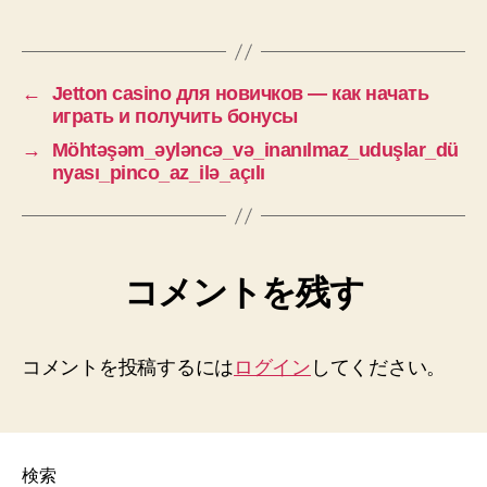
←
Jetton casino для новичков — как начать
играть и получить бонусы
→
Möhtəşəm_əyləncə_və_inanılmaz_uduşlar_dü
nyası_pinco_az_ilə_açılı
コメントを残す
コメントを投稿するには
ログイン
してください。
検索