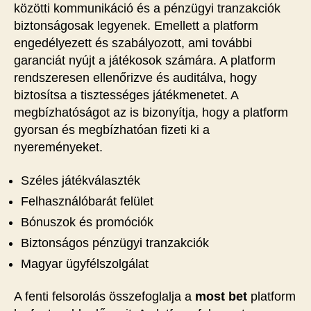
közötti kommunikáció és a pénzügyi tranzakciók
biztonságosak legyenek. Emellett a platform
engedélyezett és szabályozott, ami további
garanciát nyújt a játékosok számára. A platform
rendszeresen ellenőrizve és auditálva, hogy
biztosítsa a tisztességes játékmenetet. A
megbízhatóságot az is bizonyítja, hogy a platform
gyorsan és megbízhatóan fizeti ki a
nyereményeket.
Széles játékválaszték
Felhasználóbarát felület
Bónuszok és promóciók
Biztonságos pénzügyi tranzakciók
Magyar ügyfélszolgálat
A fenti felsorolás összefoglalja a
most bet
platform