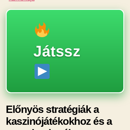
Játssz
Előnyös stratégiák a
kaszinójátékokhoz és a