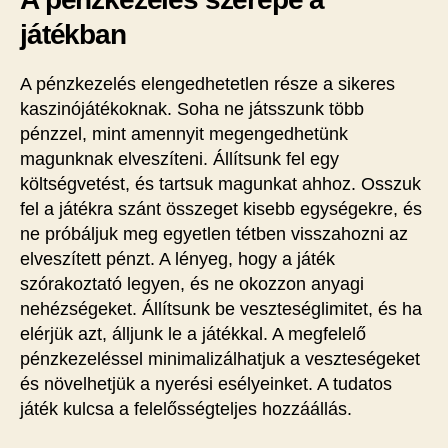
játékban
A pénzkezelés elengedhetetlen része a sikeres
kaszinójátékoknak. Soha ne játsszunk több
pénzzel, mint amennyit megengedhetünk
magunknak elveszíteni. Állítsunk fel egy
költségvetést, és tartsuk magunkat ahhoz. Osszuk
fel a játékra szánt összeget kisebb egységekre, és
ne próbáljuk meg egyetlen tétben visszahozni az
elveszített pénzt. A lényeg, hogy a játék
szórakoztató legyen, és ne okozzon anyagi
nehézségeket. Állítsunk be veszteséglimitet, és ha
elérjük azt, álljunk le a játékkal. A megfelelő
pénzkezeléssel minimalizálhatjuk a veszteségeket
és növelhetjük a nyerési esélyeinket. A tudatos
játék kulcsa a felelősségteljes hozzáállás.