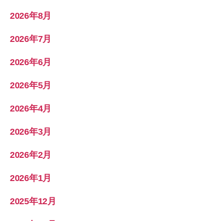
2026年8月
2026年7月
2026年6月
2026年5月
2026年4月
2026年3月
2026年2月
2026年1月
2025年12月