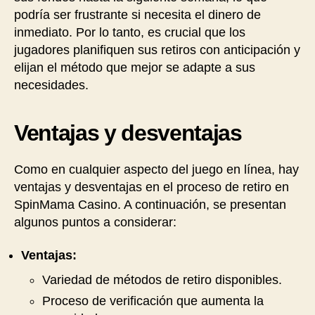
podría ser frustrante si necesita el dinero de
inmediato. Por lo tanto, es crucial que los
jugadores planifiquen sus retiros con anticipación y
elijan el método que mejor se adapte a sus
necesidades.
Ventajas y desventajas
Como en cualquier aspecto del juego en línea, hay
ventajas y desventajas en el proceso de retiro en
SpinMama Casino. A continuación, se presentan
algunos puntos a considerar:
Ventajas:
Variedad de métodos de retiro disponibles.
Proceso de verificación que aumenta la