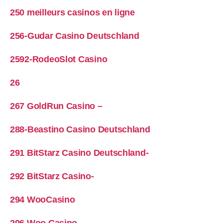
250 meilleurs casinos en ligne
256-Gudar Casino Deutschland
2592-RodeoSlot Casino
26
267 GoldRun Casino –
288-Beastino Casino Deutschland
291 BitStarz Casino Deutschland-
292 BitStarz Casino-
294 WooCasino
296 Woo Casino