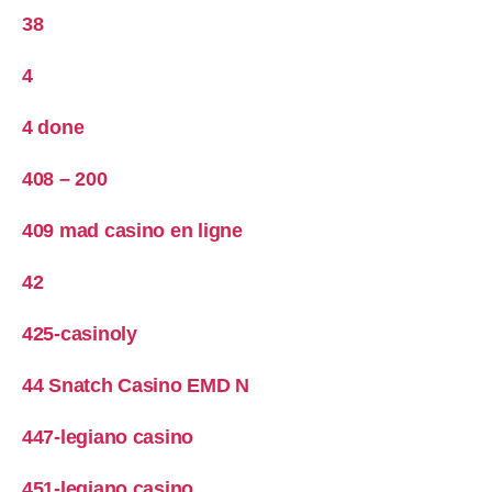
38
4
4 done
408 – 200
409 mad casino en ligne
42
425-casinoly
44 Snatch Casino EMD N
447-legiano casino
451-legiano casino