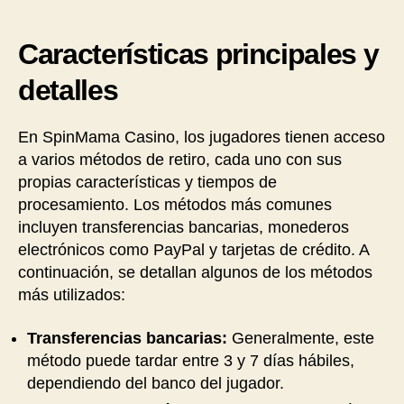
Características principales y
detalles
En SpinMama Casino, los jugadores tienen acceso
a varios métodos de retiro, cada uno con sus
propias características y tiempos de
procesamiento. Los métodos más comunes
incluyen transferencias bancarias, monederos
electrónicos como PayPal y tarjetas de crédito. A
continuación, se detallan algunos de los métodos
más utilizados:
Transferencias bancarias:
Generalmente, este
método puede tardar entre 3 y 7 días hábiles,
dependiendo del banco del jugador.