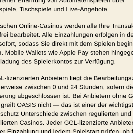
einer Erfahrung von Automatenspielen über
spiele, Tischspiele und Live-Angebote.
tschen Online-Casinos werden alle Ihre Transa
rei bearbeitet. Alle Einzahlungen erfolgen in d
sofort, sodass Sie direkt mit dem Spielen begi
. Mobile Wallets wie Apple Pay stehen hingeg
fladung des Spielerkontos zur Verfügung.
L-lizenzierten Anbietern liegt die Bearbeitungs
herweise zwischen 0 und 24 Stunden, sofern d
zierung abgeschlossen ist. Bei Anbietern ohne 
 greift OASIS nicht — das ist einer der wichtigs
rschutz Unterschiede zwischen regulierten und
lierten Casinos. Jeder GGL-lizenzierte Anbiet
der Einzahlung und jedem Spielstart prüfen, ob 