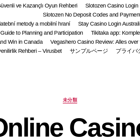
e Güvenli ve Kazançlı Oyun Rehberi
Slotozen Casino Login 
Slotozen No Deposit Codes and Payment 
latební metody a mobilní hraní
Stay Casino Login Austral
l Guide to Planning and Participation
Tikitaka app: Kompl
and Win in Canada
Vegashero Casino Review: Alles over 
enilirlik Rehberi – Virusbet
サンプルページ
プライバ
カ
未分類
テ
ゴ
Online Casin
リ
ー