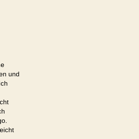
he
len und
ich
cht
ch
go.
eicht