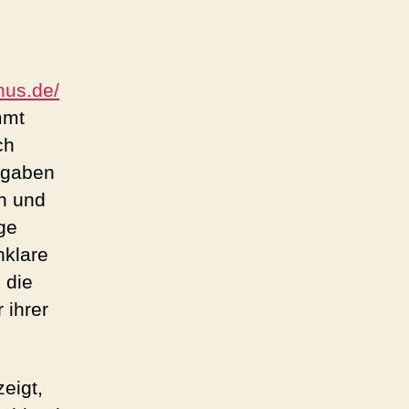
nus.de/
mmt
ch
orgaben
n und
ge
nklare
 die
 ihrer
eigt,