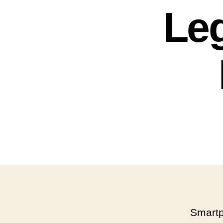
Leg
Smartp