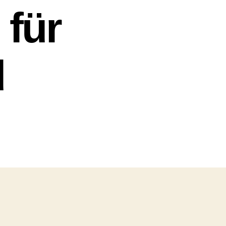
 für
d