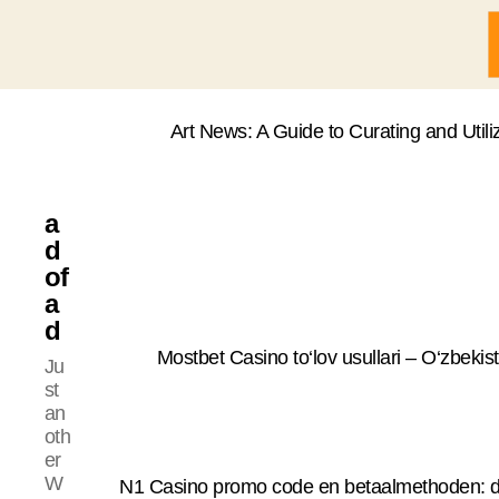
Art News: A Guide to Curating and Utili
a
d
of
a
d
Mostbet Casino to‘lov usullari – O‘zbekist
Ju
st
an
oth
er
W
N1 Casino promo code en betaalmethoden: d