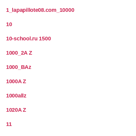
1_lapapillote08.com_10000
10
10-school.ru 1500
1000_2A Z
1000_BAz
1000A Z
1000allz
1020A Z
11