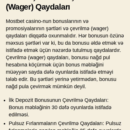
(Wager) Qaydaları
Mostbet casino-nun bonuslarının və
promosiyalarının şərtləri və çevrilmə (wager)
qaydaları diqqətlə oxunmalıdır. Hər bonusun özünə
məxsus şərtləri var ki, bu da bonusu əldə etmək və
istifadə etmək üçün nəzərdə tutulmuş qaydalardır.
Çevrilmə (wager) qaydaları, bonusu nağd pul
hesabına köçürmək üçün bonus məbləğini
müəyyən sayda dəfə oyunlarda istifadə etməyi
tələb edir. Bu şərtləri yerinə yetirmədən, bonusu
nağd pula çevirmək mümkün deyil.
İlk Depozit Bonusunun Çevrilmə Qaydaları:
Bonus məbləğinin 30 dəfə oyunlarda istifadə
edilməsi.
Pulsuz Fırlanmaların Çevrilmə Qaydaları: Pulsuz