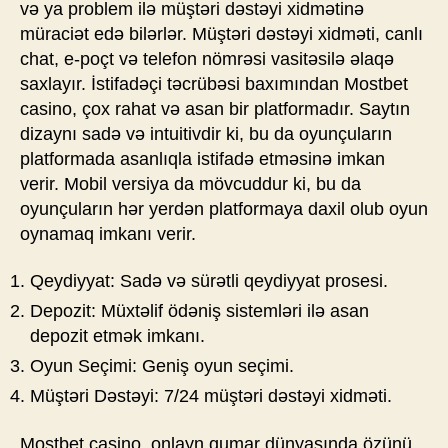
və ya problem ilə müştəri dəstəyi xidmətinə
müraciət edə bilərlər. Müştəri dəstəyi xidməti, canlı
chat, e-poçt və telefon nömrəsi vasitəsilə əlaqə
saxlayır. İstifadəçi təcrübəsi baxımından Mostbet
casino, çox rahat və asan bir platformadır. Saytın
dizaynı sadə və intuitivdir ki, bu da oyunçuların
platformada asanlıqla istifadə etməsinə imkan
verir. Mobil versiya da mövcuddur ki, bu da
oyunçuların hər yerdən platformaya daxil olub oyun
oynamaq imkanı verir.
Qeydiyyat: Sadə və sürətli qeydiyyat prosesi.
Depozit: Müxtəlif ödəniş sistemləri ilə asan
depozit etmək imkanı.
Oyun Seçimi: Geniş oyun seçimi.
Müştəri Dəstəyi: 7/24 müştəri dəstəyi xidməti.
Mostbet casino, onlayn qumar dünyasında özünü