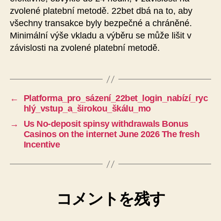
zvolené platební metodě. 22bet dbá na to, aby
všechny transakce byly bezpečné a chráněné.
Minimální výše vkladu a výběru se může lišit v
závislosti na zvolené platební metodě.
←
Platforma_pro_sázení_22bet_login_nabízí_ryc
hlý_vstup_a_širokou_škálu_mo
→
Us No-deposit spinsy withdrawals Bonus
Casinos on the internet June 2026 The fresh
Incentive
コメントを残す