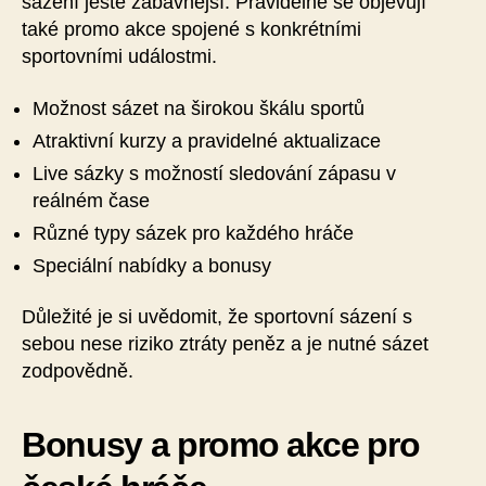
sázení ještě zábavnější. Pravidelně se objevují
také promo akce spojené s konkrétními
sportovními událostmi.
Možnost sázet na širokou škálu sportů
Atraktivní kurzy a pravidelné aktualizace
Live sázky s možností sledování zápasu v
reálném čase
Různé typy sázek pro každého hráče
Speciální nabídky a bonusy
Důležité je si uvědomit, že sportovní sázení s
sebou nese riziko ztráty peněz a je nutné sázet
zodpovědně.
Bonusy a promo akce pro