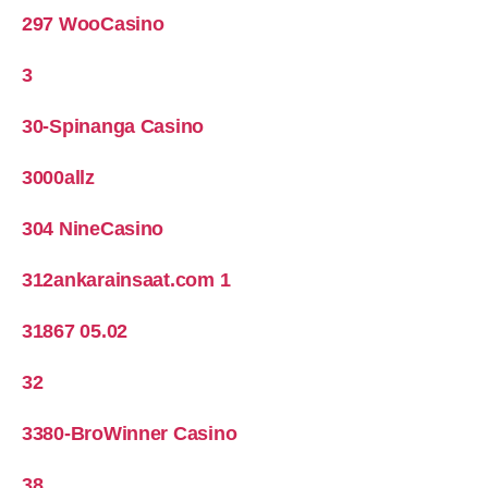
297 WooCasino
3
30-Spinanga Casino
3000allz
304 NineCasino
312ankarainsaat.com 1
31867 05.02
32
3380-BroWinner Casino
38