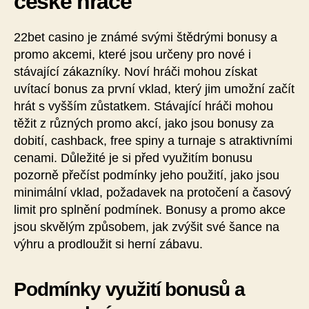
české hráče
22bet casino je známé svými štědrými bonusy a
promo akcemi, které jsou určeny pro nové i
stávající zákazníky. Noví hráči mohou získat
uvítací bonus za první vklad, který jim umožní začít
hrát s vyšším zůstatkem. Stávající hráči mohou
těžit z různých promo akcí, jako jsou bonusy za
dobití, cashback, free spiny a turnaje s atraktivními
cenami. Důležité je si před využitím bonusu
pozorně přečíst podmínky jeho použití, jako jsou
minimální vklad, požadavek na protočení a časový
limit pro splnění podmínek. Bonusy a promo akce
jsou skvělým způsobem, jak zvýšit své šance na
výhru a prodloužit si herní zábavu.
Podmínky využití bonusů a