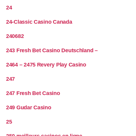
24
24-Classic Casino Canada
240682
243 Fresh Bet Casino Deutschland –
2464 – 2475 Revery Play Casino
247
247 Fresh Bet Casino
249 Gudar Casino
25