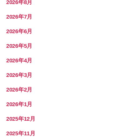
2026年8月
2026年7月
2026年6月
2026年5月
2026年4月
2026年3月
2026年2月
2026年1月
2025年12月
2025年11月