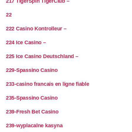
217 TigerSpin TigerClub –
22
222 Casino Kontrolleur –
224 Ice Casino –
225 Ice Casino Deutschland –
229-Spassino Casino
233-casino francais en ligne fiable
235-Spassino Casino
239-Fresh Bet Casino
239-wyplacalne kasyna