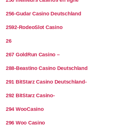
250 meilleurs casinos en ligne
256-Gudar Casino Deutschland
2592-RodeoSlot Casino
26
267 GoldRun Casino –
288-Beastino Casino Deutschland
291 BitStarz Casino Deutschland-
292 BitStarz Casino-
294 WooCasino
296 Woo Casino