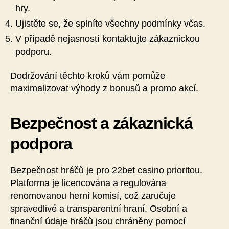
hry.
Ujistěte se, že splníte všechny podmínky včas.
V případě nejasností kontaktujte zákaznickou
podporu.
Dodržování těchto kroků vám pomůže
maximalizovat výhody z bonusů a promo akcí.
Bezpečnost a zákaznická
podpora
Bezpečnost hráčů je pro 22bet casino prioritou.
Platforma je licencována a regulována
renomovanou herní komisí, což zaručuje
spravedlivé a transparentní hraní. Osobní a
finanční údaje hráčů jsou chráněny pomocí