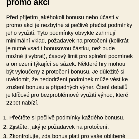
promo akcí
Před přijetím jakéhokoli bonusu nebo účasti v
promo akci je nezbytné si pečlivě přečíst podmínky
jeho využití. Tyto podmínky obvykle zahrnují
minimální vklad, požadavek na protočení (kolikrát
je nutné vsadit bonusovou částku, než bude
možné ji vybrat), časový limit pro splnění podmínek
a omezení týkající se sázek. Některé hry mohou
být vyloučeny z protočení bonusu. Je důležité si
uvědomit, že nedodržení podmínek může vést ke
zrušení bonusu a případných výher. Čtení detailů
je klíčové pro bezproblémové využití výhod, které
22bet nabízí.
Přečtěte si pečlivě podmínky každého bonusu.
Zjistěte, jaký je požadavek na protočení.
Zkontrolujte, zda bonus platí pro vaše oblíbené