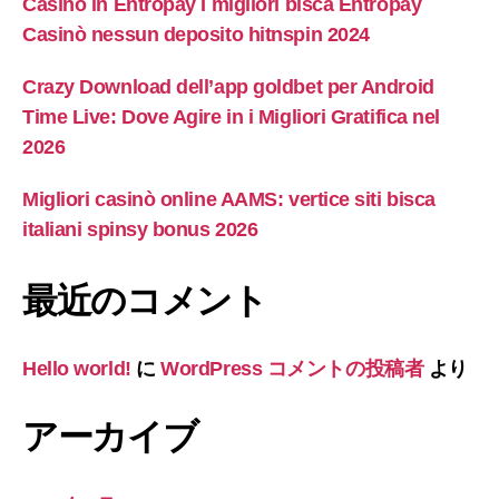
Casino in Entropay I migliori bisca Entropay
Casinò nessun deposito hitnspin 2024
Crazy Download dell’app goldbet per Android
Time Live: Dove Agire in i Migliori Gratifica nel
2026
Migliori casinò online AAMS: vertice siti bisca
italiani spinsy bonus 2026
最近のコメント
Hello world!
に
WordPress コメントの投稿者
より
アーカイブ