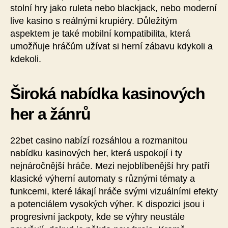
stolní hry jako ruleta nebo blackjack, nebo moderní
live kasino s reálnými krupiéry. Důležitým
aspektem je také mobilní kompatibilita, která
umožňuje hráčům užívat si herní zábavu kdykoli a
kdekoli.
Široká nabídka kasinových
her a žánrů
22bet casino nabízí rozsáhlou a rozmanitou
nabídku kasinových her, která uspokojí i ty
nejnáročnější hráče. Mezi nejoblíbenější hry patří
klasické výherní automaty s různými tématy a
funkcemi, které lákají hráče svými vizuálními efekty
a potenciálem vysokých výher. K dispozici jsou i
progresivní jackpoty, kde se výhry neustále