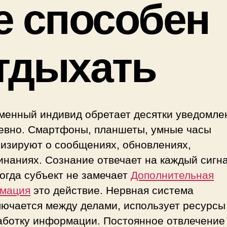
е способен
тдыхать
менный индивид обретает десятки уведомле
евно. Смартфоны, планшеты, умные часы
лизируют о сообщениях, обновлениях,
наниях. Сознание отвечает на каждый сигна
огда субъект не замечает
Дополнительная
мация
это действие. Нервная система
лючается между делами, использует ресурсы
аботку информации. Постоянное отвлечение