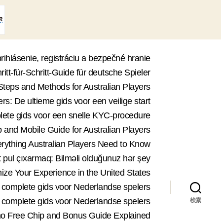
ihlásenie, registráciu a bezpečné hranie
tt‑für‑Schritt‑Guide für deutsche Spieler
teps and Methods for Australian Players
rs: De ultieme gids voor een veilige start
mplete gids voor een snelle KYC-procedure
 and Mobile Guide for Australian Players
rything Australian Players Need to Know
 pul çıxarmaq: Bilməli olduğunuz hər şey
ize Your Experience in the United States
complete gids voor Nederlandse spelers
complete gids voor Nederlandse spelers
検索
no Free Chip and Bonus Guide Explained