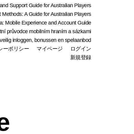
and Support Guide for Australian Players
Methods: A Guide for Australian Players
ia: Mobile Experience and Account Guide
etní průvodce mobilním hraním a sázkami
veilig inloggen, bonussen en spelaanbod
シーポリシー
マイページ
ログイン
新規登録
е