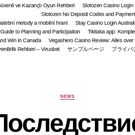
e Güvenli ve Kazançlı Oyun Rehberi
Slotozen Casino Login 
Slotozen No Deposit Codes and Payment 
latební metody a mobilní hraní
Stay Casino Login Austral
l Guide to Planning and Participation
Tikitaka app: Kompl
and Win in Canada
Vegashero Casino Review: Alles over 
enilirlik Rehberi – Virusbet
サンプルページ
プライバ
カ
NEWS
テ
ゴ
Последстви
リ
ー