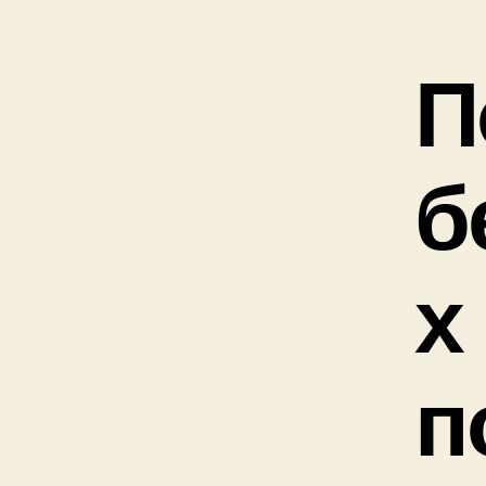
П
б
х
п