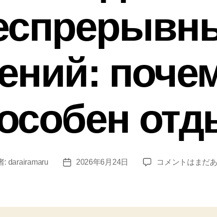
еспрерывн
ений: почем
пособен отд
Последствие
者:
darairamaru
2026年6月24日
コメントはまだ
投
беспрерывных
稿
извещений:
日
почему
мозг