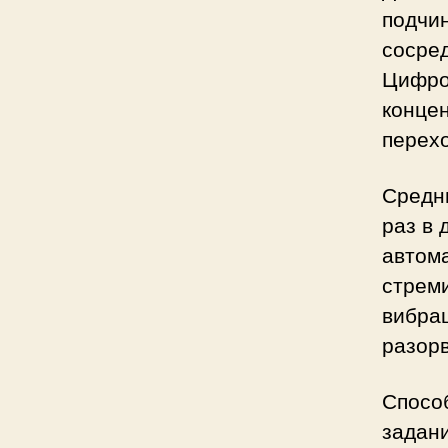
подчи
сосред
Цифро
конце
перехо
Средн
раз в 
автома
стреми
вибрац
разор
Спосо
задани