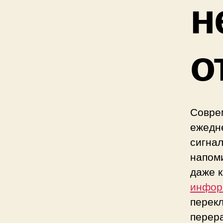
н
о
Совре
ежедн
сигна
напоми
даже к
инфор
перек
перер