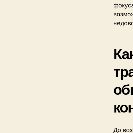
фокуса
возмо
недов
Ка
тр
об
ко
До во