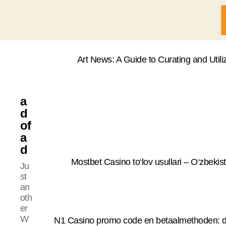
Art News: A Guide to Curating and Utili
a
d
of
a
d
Mostbet Casino to‘lov usullari – O‘zbekist
Ju
st
an
oth
er
W
N1 Casino promo code en betaalmethoden: d