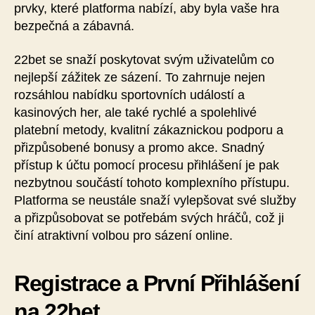
prvky, které platforma nabízí, aby byla vaše hra
bezpečná a zábavná.
22bet se snaží poskytovat svým uživatelům co
nejlepší zážitek ze sázení. To zahrnuje nejen
rozsáhlou nabídku sportovních událostí a
kasinových her, ale také rychlé a spolehlivé
platební metody, kvalitní zákaznickou podporu a
přizpůsobené bonusy a promo akce. Snadný
přístup k účtu pomocí procesu přihlášení je pak
nezbytnou součástí tohoto komplexního přístupu.
Platforma se neustále snaží vylepšovat své služby
a přizpůsobovat se potřebám svých hráčů, což ji
činí atraktivní volbou pro sázení online.
Registrace a První Přihlášení
na 22bet