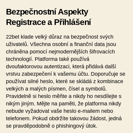
Bezpečnostní Aspekty
Registrace a Přihlášení
22bet klade velký důraz na bezpečnost svých
uživatelů. Všechna osobní a finanční data jsou
chráněna pomocí nejmodernějších šifrovacích
technologií. Platforma také používá
dvoufaktorovou autentizaci, která přidává další
vrstvu zabezpečení k vašemu účtu. Doporučuje se
používat silné heslo, které se skládá z kombinace
velkých a malých písmen, čísel a symbolů.
Pravidelně si heslo měňte a nikdy ho nesdílejte s
nikým jiným. Mějte na paměti, že platforma nikdy
nebude vyžadovat vaše heslo e-mailem nebo
telefonem. Pokud obdržíte takovou žádost, jedná
se pravděpodobně o phishingový útok.