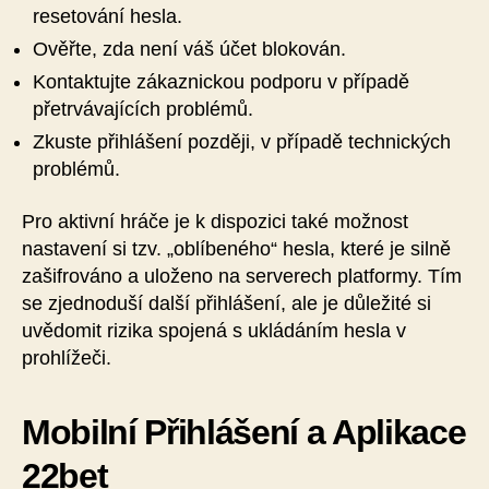
resetování hesla.
Ověřte, zda není váš účet blokován.
Kontaktujte zákaznickou podporu v případě
přetrvávajících problémů.
Zkuste přihlášení později, v případě technických
problémů.
Pro aktivní hráče je k dispozici také možnost
nastavení si tzv. „oblíbeného“ hesla, které je silně
zašifrováno a uloženo na serverech platformy. Tím
se zjednoduší další přihlášení, ale je důležité si
uvědomit rizika spojená s ukládáním hesla v
prohlížeči.
Mobilní Přihlášení a Aplikace
22bet