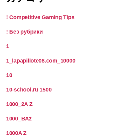
! Competitive Gaming Tips
! Без рубрики
1
1_lapapillote08.com_10000
10
10-school.ru 1500
1000_2A Z
1000_BAz
1000A Z