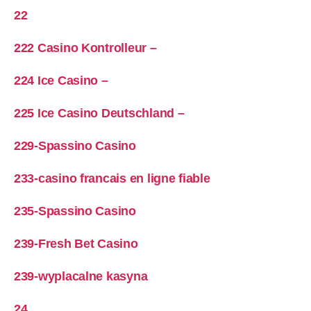
22
222 Casino Kontrolleur –
224 Ice Casino –
225 Ice Casino Deutschland –
229-Spassino Casino
233-casino francais en ligne fiable
235-Spassino Casino
239-Fresh Bet Casino
239-wyplacalne kasyna
24