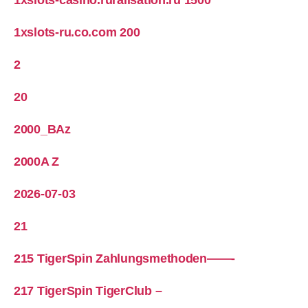
1xslots-casino.ruralisation.ru 1500
1xslots-ru.co.com 200
2
20
2000_BAz
2000A Z
2026-07-03
21
215 TigerSpin Zahlungsmethoden——-
217 TigerSpin TigerClub –