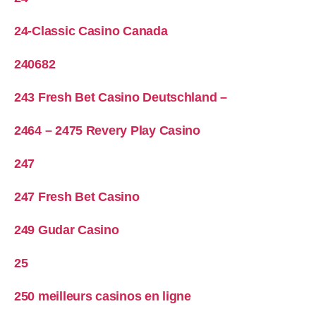
24-Classic Casino Canada
240682
243 Fresh Bet Casino Deutschland –
2464 – 2475 Revery Play Casino
247
247 Fresh Bet Casino
249 Gudar Casino
25
250 meilleurs casinos en ligne