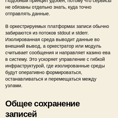
Подобный принцип удобен, потому что сервисы
не обязаны отдельно знать, куда точно
отправлять данные.
В оркестрируемых платформах записи обычно
забираются из потоков stdout и stderr.
Изолированная среда выводит данные во
внешний вывод, а оркестратор или модуль
считывает сообщения и направляет казино ева
в систему. Это ускоряет управление с гибкой
инфраструктурой, где изолированные среды
будут оперативно формироваться,
останавливаться и перемещаться между
узлами.
Общее сохранение
записей