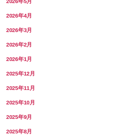
2026年5月
2026年4月
2026年3月
2026年2月
2026年1月
2025年12月
2025年11月
2025年10月
2025年9月
2025年8月