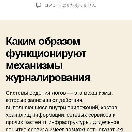
稿
稿
Каким
コメントはまだありません
者
日
образом
функционируют
механизмы
журналирования
へ
Каким образом
の
функционируют
механизмы
журналирования
Системы ведения логов — это механизмы,
которые записывают действия,
выполняющиеся внутри приложений, хостов,
хранилищ информации, сетевых сервисов и
прочих частей IT-инфраструктуры. Отдельное
событие сервиса имеет возможность оказаться