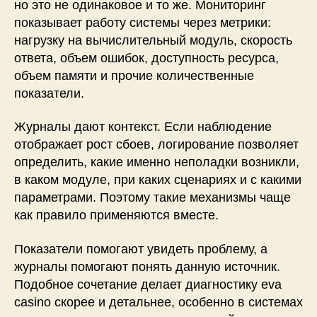
но это не одинаковое и то же. Мониторинг
показывает работу системы через метрики:
нагрузку на вычислительный модуль, скорость
ответа, объем ошибок, доступность ресурса,
объем памяти и прочие количественные
показатели.
Журналы дают контекст. Если наблюдение
отображает рост сбоев, логирование позволяет
определить, какие именно неполадки возникли,
в каком модуле, при каких сценариях и с какими
параметрами. Поэтому такие механизмы чаще
как правило применяются вместе.
Показатели помогают увидеть проблему, а
журналы помогают понять данную источник.
Подобное сочетание делает диагностику eva
casino скорее и детальнее, особенно в системах