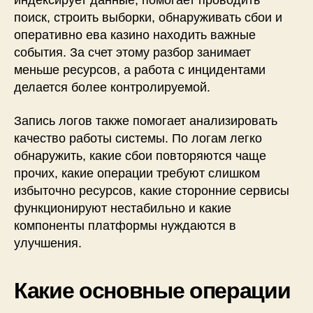
индексирует данные, помогает проводить
поиск, строить выборки, обнаруживать сбои и
оперативно ева казино находить важные
события. За счет этому разбор занимает
меньше ресурсов, а работа с инцидентами
делается более контролируемой.
Запись логов также помогает анализировать
качество работы системы. По логам легко
обнаружить, какие сбои повторяются чаще
прочих, какие операции требуют слишком
избыточно ресурсов, какие сторонние сервисы
функционируют нестабильно и какие
компоненты платформы нуждаются в
улучшения.
Какие основные операции