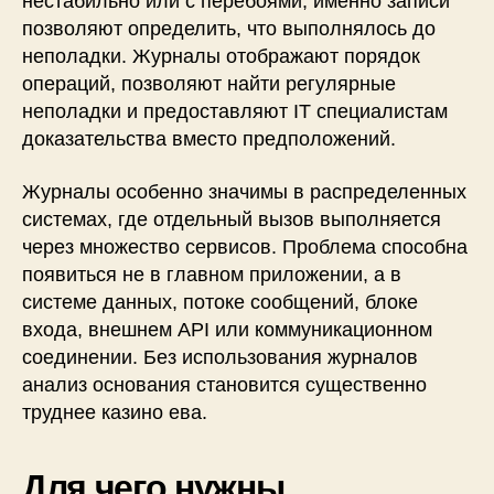
нестабильно или с перебоями, именно записи
позволяют определить, что выполнялось до
неполадки. Журналы отображают порядок
операций, позволяют найти регулярные
неполадки и предоставляют IT специалистам
доказательства вместо предположений.
Журналы особенно значимы в распределенных
системах, где отдельный вызов выполняется
через множество сервисов. Проблема способна
появиться не в главном приложении, а в
системе данных, потоке сообщений, блоке
входа, внешнем API или коммуникационном
соединении. Без использования журналов
анализ основания становится существенно
труднее казино ева.
Для чего нужны