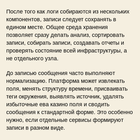
После того как логи собираются из нескольких
компонентов, записи следует сохранять в
едином месте. Общее среда хранения
позволяет сразу делать анализ, сортировать
записи, собирать записи, создавать отчеты и
проверять состояние всей инфраструктуры, а
не отдельного узла.
До записью сообщения часто выполняют
нормализацию. Платформа может извлекать
поля, менять структуру времени, присваивать
теги окружения, выявлять источник, удалять
избыточные ева казино поля и сводить
сообщения к стандартной форме. Это особенно
нужно, если отдельные сервисы формируют
записи в разном виде.