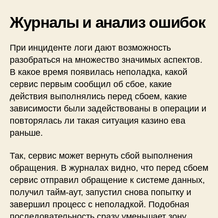
Журналы и анализ ошибок
При инциденте логи дают возможность
разобраться на множество значимых аспектов.
В какое время появилась неполадка, какой
сервис первым сообщил об сбое, какие
действия выполнялись перед сбоем, какие
зависимости были задействованы в операции и
повторялась ли такая ситуация казино ева
раньше.
Так, сервис может вернуть сбой выполнения
обращения. В журналах видно, что перед сбоем
сервис отправил обращение к системе данных,
получил тайм-аут, запустил снова попытку и
завершил процесс с неполадкой. Подобная
последовательность сразу уменьшает зону