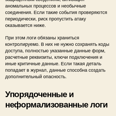
аномальных процессов и необычные
соединения. Если такие события проверяются
периодически, риск пропустить атаку
оказывается ниже.
При этом логи обязаны храниться
контролируемо. В них не нужно сохранять коды
доступа, полностью указанные данные форм,
расчетные реквизиты, ключи подключения и
иные критичные данные. Если такая деталь
попадает в журнал, данные способна создать
дополнительный опасность.
Упорядоченные и
неформализованные логи