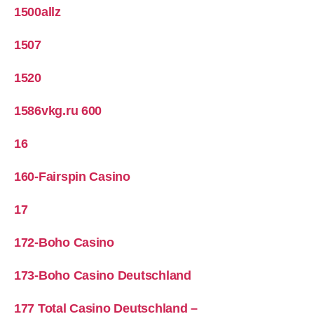
1500allz
1507
1520
1586vkg.ru 600
16
160-Fairspin Casino
17
172-Boho Casino
173-Boho Casino Deutschland
177 Total Casino Deutschland –