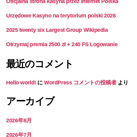
Oficjalna strona kasyna przez internet Polska
Urzędowe Kasyno na terytorium polski 2026
2025 twenty six Largest Group Wikipedia
Otrzymaj premia 2500 zł + 240 FS Logowanie
最近のコメント
Hello world!
に
WordPress コメントの投稿者
より
アーカイブ
2026年8月
2026年7月