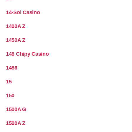
14-Sol Casino
1400A Z
1450A Z
148 Chipy Casino
1486
15
150
1500A G
1500A Z