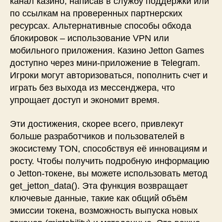
канал казино, написав в службу поддержки или
по ссылкам на проверенных партнерских
ресурсах. Альтернативные способы обхода
блокировок – использование VPN или
мобильного приложения. Казино Jetton Games
доступно через мини-приложение в Telegram.
Игроки могут авторизоваться, пополнить счет и
играть без выхода из мессенджера, что
упрощает доступ и экономит время.
Эти достижения, скорее всего, привлекут
больше разработчиков и пользователей в
экосистему TON, способствуя её инновациям и
росту. Чтобы получить подробную информацию
о Jetton-токене, вы можете использовать метод
get_jetton_data(). Эта функция возвращает
ключевые данные, такие как общий объём
эмиссии токена, возможность выпуска новых