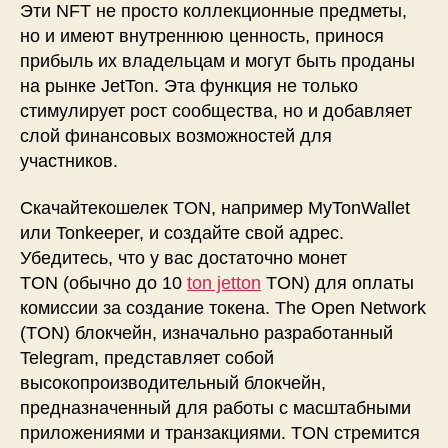
Эти NFT не просто коллекционные предметы,
но и имеют внутреннюю ценность, принося
прибыль их владельцам и могут быть проданы
на рынке JetTon. Эта функция не только
стимулирует рост сообщества, но и добавляет
слой финансовых возможностей для
участников.
Скачайтекошелек TON, например MyTonWallet
или Tonkeeper, и создайте свой адрес.
Убедитесь, что у вас достаточно монет
TON (обычно до 10
ton jetton
TON) для оплаты
комиссии за создание токена. The Open Network
(TON) блокчейн, изначально разработанный
Telegram, представляет собой
высокопроизводительный блокчейн,
предназначенный для работы с масштабными
приложениями и транзакциями. TON стремится