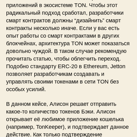
приложений в экосистеме TON. Чтобы этот
радикальный подход сработал, разработчики
смарт контрактов должны “дизайнить” смарт
контракты несколько иначе. Если у вас есть
опыт работы со смарт контрактами в других
блокчейнах, архитектура TON может показаться
довольно чуждой. В таком случае рекомендую
прочитать статью, чтобы облегчить переход.
Подобно стандарту ERC-20 в Ethereum, Jetton
позволяет разработчикам создавать и
управлять своими токенами в сети TON без
особых усилий.
В данном кейсе, Алисон решает отправить
какое-то количество токенов Бэки. Алисон
открывает её любимое приложение кошелька
(например, TonKeeper), и подтверждает данное
действие. Как только подтверждение