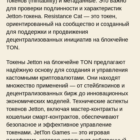
токенов (mintability) и метаданные. Это важно
для проверки подлинности и характеристик
Jetton-токена. Resistance Cat — это токен,
ориентированный на сообщество и созданный
для поддержки и продвижения
децентрализованных инициатив на блокчейне
TON.
Токены Jetton на блокчейне TON предлагают
надёжную основу для создания и управления
кастомными криптовалютами. Они находят
множество применений — от стейблкоинов и
децентрализованных бирж до инновационных
экономических моделей. Технические аспекты
токенов Jetton, включая мастер-контракты и
кошельки смарт-контрактов, обеспечивают
безопасное и эффективное управление
токенами. JetTon Games — это игровая