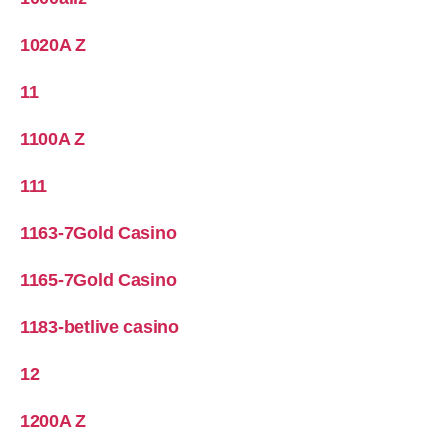
1020A Z
11
1100A Z
111
1163-7Gold Casino
1165-7Gold Casino
1183-betlive casino
12
1200A Z