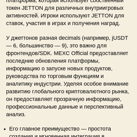
платформа, которая использует собственный
токен JETTON для различных внутриигровых
активностей. Игроки используют JETTON для
ставок, участия в играх и получения наград.
У джеттонов разная decimals (например, jUSDT
— 6, большинство — 9), это важно для
фронтендов/SDK. MEXC Official предоставляет
последние обновления платформы,
информацию о запуске новых продуктов,
руководства по торговым функциям и
аналитику индустрии. Уделяя особое внимание
развитию глобального криптовалютного рынка,
он предоставляет прозрачную информацию,
профессиональные данные и перспективный
анализ.
Его главное преимущество — простота
создания и мгновенная интеграция в