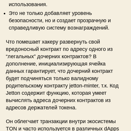
использования.
Это не только добавляет уровень
безопасности, но и создает прозрачную и
справедливую систему вознаграждений.
Что помешает хакеру развернуть свой
вредоносный контракт по адресу одного из
“легальных” дочерних контрактов? В
дополнение, инициализирующая ячейка
данных гарантирует, что дочерний контракт
будет подчиняться только валидному
родительскому контракту jetton-minter, т.к. Код
Jetton содержит функцию, которая умеет
вычислять адреса дочерних контрактов из
адресов держателей токена.
Он облегчает транзакции внутри экосистемы
TON и часто используется в различных dApps