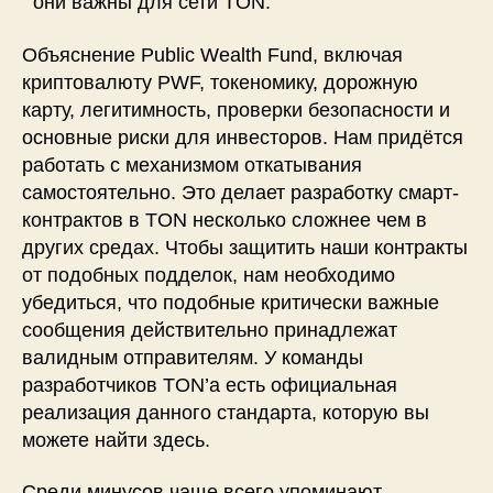
они важны для сети TON.
Объяснение Public Wealth Fund, включая
криптовалюту PWF, токеномику, дорожную
карту, легитимность, проверки безопасности и
основные риски для инвесторов. Нам придётся
работать с механизмом откатывания
самостоятельно. Это делает разработку смарт-
контрактов в TON несколько сложнее чем в
других средах. Чтобы защитить наши контракты
от подобных подделок, нам необходимо
убедиться, что подобные критически важные
сообщения действительно принадлежат
валидным отправителям. У команды
разработчиков TON’а есть официальная
реализация данного стандарта, которую вы
можете найти здесь.
Среди минусов чаще всего упоминают