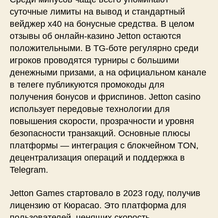
суточные лимиты на вывод и стандартный
вейджер x40 на бонусные средства. В целом
отзывы об онлайн-казино Jetton остаются
положительными. В TG-боте регулярно среди
игроков проводятся турниры с большими
денежными призами, а на официальном канале
в телеге публикуются промокоды для
получения бонусов и фриспинов. Jetton casino
использует передовые технологии для
повышения скорости, прозрачности и уровня
безопасности транзакций. Основные плюсы
платформы — интеграция с блокчейном TON,
децентрализация операций и поддержка в
Telegram.
Jetton Games стартовало в 2023 году, получив
лицензию от Кюрасао. Это платформа для
пользователей, ценящих скорость,