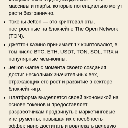
массивы и map’ы, которые потенциально могут
расти безгранично.
Токены Jetton — это криптовалюты,
построенные на блокчейне The Open Network
(TON).
Джеттон казино принимает 17 криптовалют, в
том числе BTC, ETH, USDT, TON, SOL, TRX и
популярные мем-коины.
JetTon Game с момента своего создания
достиг нескольких значительных вех,
отражающих его рост и развитие в секторе
блокчейн-игр.
Платформа выделяется своей экономикой на
основе токенов и предоставляет
разработчикам продвинутые маркетинговые
инструменты, повышая их способность
эффективно достигать и вовлекать целевую