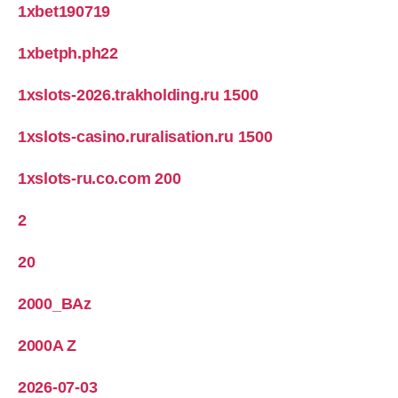
1xbet190719
1xbetph.ph22
1xslots-2026.trakholding.ru 1500
1xslots-casino.ruralisation.ru 1500
1xslots-ru.co.com 200
2
20
2000_BAz
2000A Z
2026-07-03