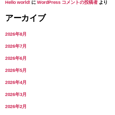
Hello world!
に
WordPress コメントの投稿者
より
アーカイブ
2026年8月
2026年7月
2026年6月
2026年5月
2026年4月
2026年3月
2026年2月