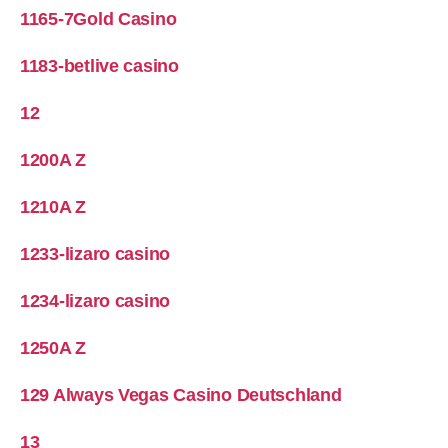
1165-7Gold Casino
1183-betlive casino
12
1200A Z
1210A Z
1233-lizaro casino
1234-lizaro casino
1250A Z
129 Always Vegas Casino Deutschland
13