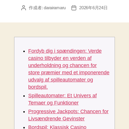
作成者:
darairamaru
2026年6月24日
投
投
稿
稿
者
日
Fordyb dig i spændingen: Verde
casino tilbyder en verden af
underholdning og chancen for
store præmier med et imponerende
udvalg af spilleautomater og
bordspil.
Spilleautomater: Et Univers af
Temaer og Funktioner
Progressive Jackpots: Chancen for
Livsændrende Gevinster
Bordspil: Klassisk Casino