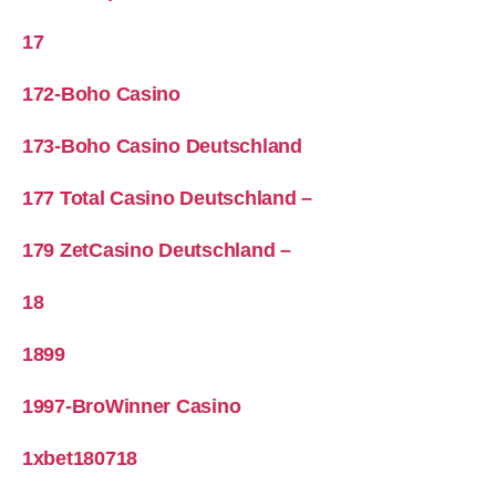
17
172-Boho Casino
173-Boho Casino Deutschland
177 Total Casino Deutschland –
179 ZetCasino Deutschland –
18
1899
1997-BroWinner Casino
1xbet180718