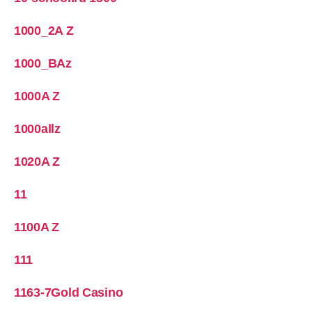
1000_2A Z
1000_BAz
1000A Z
1000allz
1020A Z
11
1100A Z
111
1163-7Gold Casino