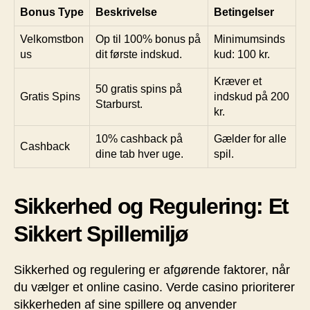
Bonus Type
Beskrivelse
Betingelser
Velkomstbon
Op til 100% bonus på
Minimumsinds
us
dit første indskud.
kud: 100 kr.
Kræver et
50 gratis spins på
Gratis Spins
indskud på 200
Starburst.
kr.
10% cashback på
Gælder for alle
Cashback
dine tab hver uge.
spil.
Sikkerhed og Regulering: Et
Sikkert Spillemiljø
Sikkerhed og regulering er afgørende faktorer, når
du vælger et online casino. Verde casino prioriterer
sikkerheden af sine spillere og anvender