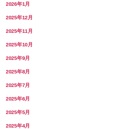
2026年1月
2025年12月
2025年11月
2025年10月
2025年9月
2025年8月
2025年7月
2025年6月
2025年5月
2025年4月