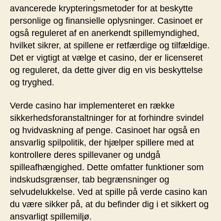
avancerede krypteringsmetoder for at beskytte
personlige og finansielle oplysninger. Casinoet er
også reguleret af en anerkendt spillemyndighed,
hvilket sikrer, at spillene er retfærdige og tilfældige.
Det er vigtigt at vælge et casino, der er licenseret
og reguleret, da dette giver dig en vis beskyttelse
og tryghed.
Verde casino har implementeret en række
sikkerhedsforanstaltninger for at forhindre svindel
og hvidvaskning af penge. Casinoet har også en
ansvarlig spilpolitik, der hjælper spillere med at
kontrollere deres spillevaner og undgå
spilleafhængighed. Dette omfatter funktioner som
indskudsgrænser, tab begrænsninger og
selvudelukkelse. Ved at spille på verde casino kan
du være sikker på, at du befinder dig i et sikkert og
ansvarligt spillemiljø.