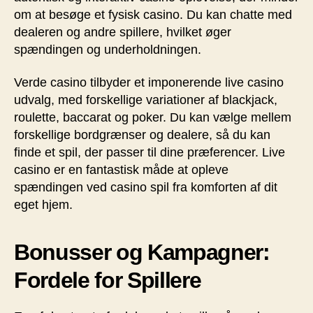
om at besøge et fysisk casino. Du kan chatte med
dealeren og andre spillere, hvilket øger
spændingen og underholdningen.
Verde casino tilbyder et imponerende live casino
udvalg, med forskellige variationer af blackjack,
roulette, baccarat og poker. Du kan vælge mellem
forskellige bordgrænser og dealere, så du kan
finde et spil, der passer til dine præferencer. Live
casino er en fantastisk måde at opleve
spændingen ved casino spil fra komforten af dit
eget hjem.
Bonusser og Kampagner:
Fordele for Spillere