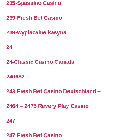
235-Spassino Casino
239-Fresh Bet Casino
239-wyplacalne kasyna
24
24-Classic Casino Canada
240682
243 Fresh Bet Casino Deutschland –
2464 – 2475 Revery Play Casino
247
247 Fresh Bet Casino