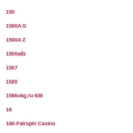
150
1500A G
1500A Z
1500allz
1507
1520
1586vkg.ru 600
16
160-Fairspin Casino