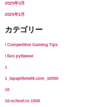
2025年3月
2025年2月
カテゴリー
! Competitive Gaming Tips
! Без рубрики
1
1_lapapillote08.com_10000
10
10-school.ru 1500