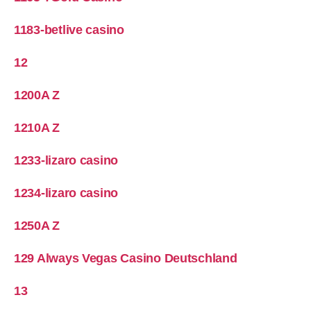
1183-betlive casino
12
1200A Z
1210A Z
1233-lizaro casino
1234-lizaro casino
1250A Z
129 Always Vegas Casino Deutschland
13