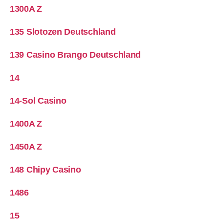
1300A Z
135 Slotozen Deutschland
139 Casino Brango Deutschland
14
14-Sol Casino
1400A Z
1450A Z
148 Chipy Casino
1486
15