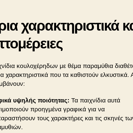
ρια χαρακτηριστικά κ
πτομέρειες
χνίδια κουλοχέρηδων με θέμα παραμύθια διαθέ
α χαρακτηριστικά που τα καθιστούν ελκυστικά. 
μβάνουν:
ικά υψηλής ποιότητας:
Τα παιχνίδια αυτά
ιμοποιούν προηγμένα γραφικά για να
αραστήσουν τους χαρακτήρες και τις σκηνές τω
μυθιών.