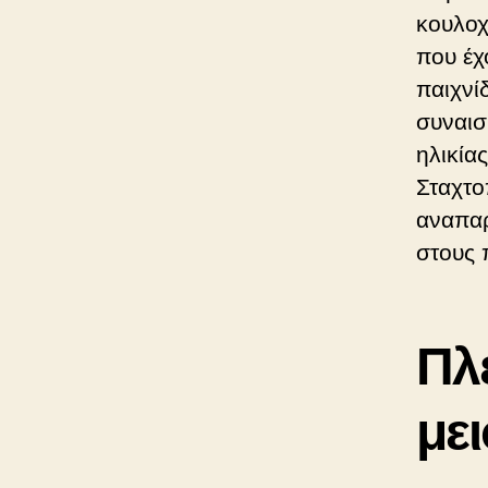
κουλοχ
που έχ
παιχνί
συναισ
ηλικία
Σταχτο
αναπαρ
στους 
Πλ
με