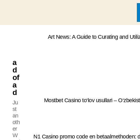
Art News: A Guide to Curating and Utili
a
d
of
a
d
Mostbet Casino to‘lov usullari – O‘zbekist
Ju
st
an
oth
er
W
N1 Casino promo code en betaalmethoden: d