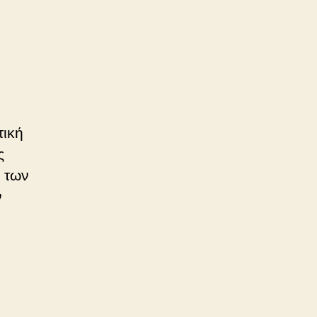
τική
ς
 των
ν