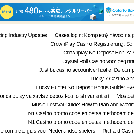
zing Industry Updates
Casea login: Kompletný návod na pr
CrownPlay Casino Registrierung: Schri
Crownplay No Deposit Bonus: S
Crystal Roll Casino voor beginne
Just bit casino accountverificatie: De co
Lucky 7 Casino App
Lucky Hunter No Deposit Bonus Guide: Eve
onda qulay va xavfsiz depozit‑pul olish variantlari
Mostbet
Music Festival Guide: How to Plan and Maxim
N1 Casino promo code en betaalmethoden: de 
N1 Casino promo code en betaalmethoden: de 
e complete gids voor Nederlandse spelers
Richard Casi