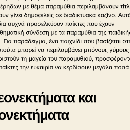
έρηδων με θέμα παραμύθια περιλαμβάνουν τίτ
ουν γίνει δημοφιλείς σε διαδικτυακά καζίνο. Αυτ
δια συχνά προσελκύουν παίκτες που έχουν
θηματική σύνδεση με τα παραμύθια της παιδική
ς. Για παράδειγμα, ένα παιχνίδι που βασίζεται στ
πούτα μπορεί να περιλαμβάνει μπόνους γύρους
ιστούν τη μαγεία του παραμυθιού, προσφέροντ
παίκτες την ευκαιρία να κερδίσουν μεγάλα ποσά
εονεκτήματα και
ιονεκτήματα