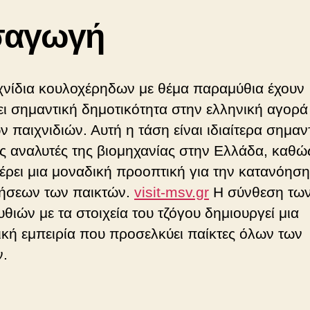
σαγωγή
χνίδια κουλοχέρηδων με θέμα παραμύθια έχουν
ει σημαντική δημοτικότητα στην ελληνική αγορά
ν παιχνιδιών. Αυτή η τάση είναι ιδιαίτερα σημαν
υς αναλυτές της βιομηχανίας στην Ελλάδα, καθώ
ρει μια μοναδική προοπτική για την κατανόηση
ήσεων των παικτών.
visit-msv.gr
Η σύνθεση τω
θιών με τα στοιχεία του τζόγου δημιουργεί μια
ική εμπειρία που προσελκύει παίκτες όλων των
ν.