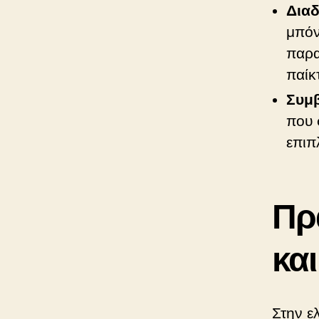
Διαδ
μπόν
παρα
παίκ
Συμβ
που 
επιπ
Πρ
κα
Στην ε