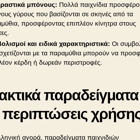
ραστικά μπόνους:
Πολλά παιχνίδια προσφέρο
ους γύρους που βασίζονται σε σκηνές από τα
μύθια, προσφέροντας επιπλέον κίνητρα στους
τες.
ολισμοί και ειδικά χαρακτηριστικά:
Οι συμβο
σχετίζονται με τα παραμύθια μπορούν να προσ
λέον κέρδη ή δωρεάν περιστροφές.
ακτικά παραδείγματα
ι περιπτώσεις χρήση
λληνική αγορά, παραδείγματα παιχνιδιών