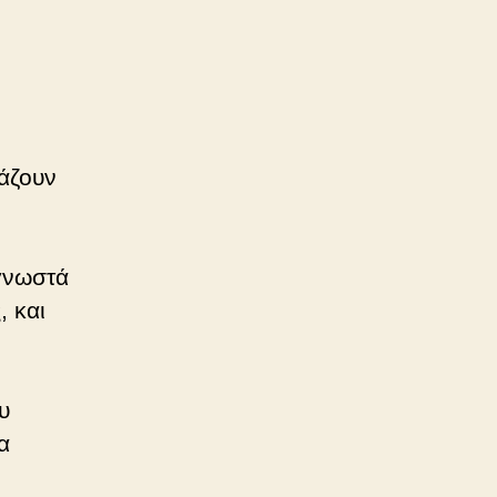
άζουν
γνωστά
 και
υ
α