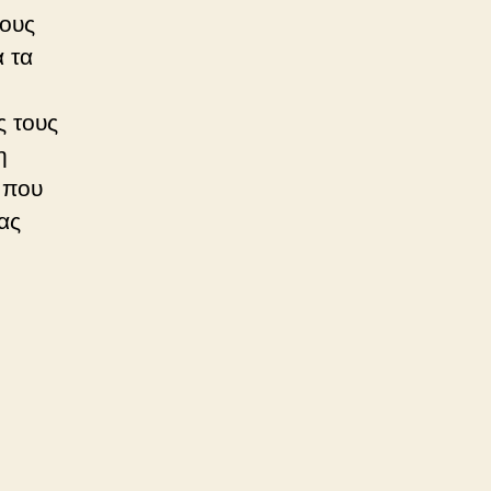
λους
ά τα
ς τους
η
 που
ας
.