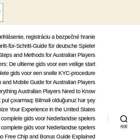
ihlásenie, registráciu a bezpečné hranie
tt‑für‑Schritt‑Guide für deutsche Spieler
teps and Methods for Australian Players
rs: De ultieme gids voor een veilige start
mplete gids voor een snelle KYC-procedure
 and Mobile Guide for Australian Players
rything Australian Players Need to Know
 pul çıxarmaq: Bilməli olduğunuz hər şey
ize Your Experience in the United States
complete gids voor Nederlandse spelers
complete gids voor Nederlandse spelers
検索
no Free Chip and Bonus Guide Explained