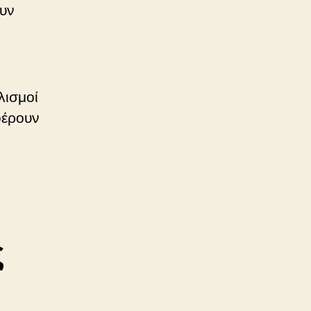
υν
λισμοί
φέρουν
ς