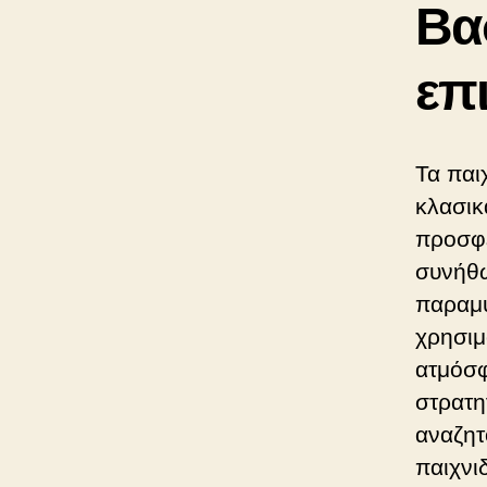
Βασ
επ
Τα παι
κλασικ
προσφέ
συνήθω
παραμύ
χρησιμ
ατμόσφ
στρατη
αναζητ
παιχνι