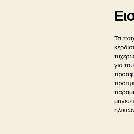
Ει
Τα παι
κερδίσ
τυχερώ
για το
προσφέ
προτιμ
παραμυ
μαγευτ
ηλικιώ