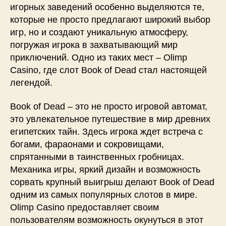
игорных заведений особенно выделяются те,
которые не просто предлагают широкий выбор
игр, но и создают уникальную атмосферу,
погружая игрока в захватывающий мир
приключений. Одно из таких мест – Olimp
Casino, где слот Book of Dead стал настоящей
легендой.
Book of Dead – это не просто игровой автомат,
это увлекательное путешествие в мир древних
египетских тайн. Здесь игрока ждет встреча с
богами, фараонами и сокровищами,
спрятанными в таинственных гробницах.
Механика игры, яркий дизайн и возможность
сорвать крупный выигрыш делают Book of Dead
одним из самых популярных слотов в мире.
Olimp Casino предоставляет своим
пользователям возможность окунуться в этот