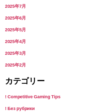
2025年7月
2025年6月
2025年5月
2025年4月
2025年3月
2025年2月
カテゴリー
! Competitive Gaming Tips
! Без рубрики