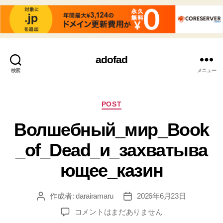
adofad
検索
メニュー
カ
POST
テ
Волшебный_мир_Book
ゴ
リ
_of_Dead_и_захватыва
ー
ющее_казин
作成者:
darairamaru
2026年6月23日
投
投
稿
稿
Волшебный_мир_Book_of_Dead_и_захваты
コメントはまだありません
者
日
へ