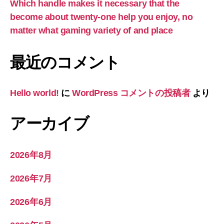
Which handle makes it necessary that the
become about twenty-one help you enjoy, no
matter what gaming variety of and place
最近のコメント
Hello world!
に
WordPress コメントの投稿者
より
アーカイブ
2026年8月
2026年7月
2026年6月