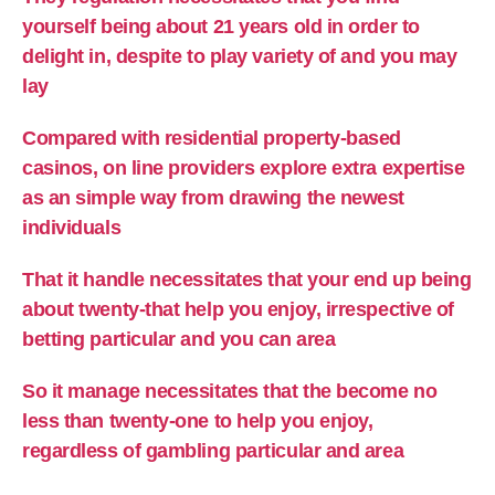
yourself being about 21 years old in order to
delight in, despite to play variety of and you may
lay
Compared with residential property-based
casinos, on line providers explore extra expertise
as an simple way from drawing the newest
individuals
That it handle necessitates that your end up being
about twenty-that help you enjoy, irrespective of
betting particular and you can area
So it manage necessitates that the become no
less than twenty-one to help you enjoy,
regardless of gambling particular and area