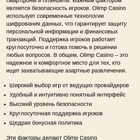
смартфоны и планшеты. Важным фактором
является безопасность игроков. Olimp Casino
использует современные технологии
шифрования данных, что гарантирует защиту
персональной информации и финансовых
транзакций. Поддержка игроков работает
круглосуточно и готова помочь в решении
любых вопросов. В общем, Olimp Casino – это
надежное и комфортное место для тех, кто
ищет захватывающие азартные развлечения.
Широкий выбор игр от ведущих провайдеров
Удобный и интуитивно понятный интерфейс
Высокий уровень безопасности
Круглосуточная поддержка игроков
Щедрая бонусная политика
Эти факторы делают Olimp Casino