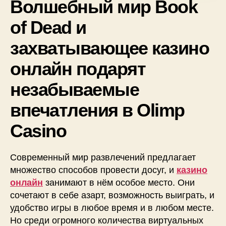
Волшебный мир Book
of Dead и
захватывающее казино
онлайн подарят
незабываемые
впечатления в Olimp
Casino
Современный мир развлечений предлагает
множество способов провести досуг, и
казино
онлайн
занимают в нём особое место. Они
сочетают в себе азарт, возможность выиграть, и
удобство игры в любое время и в любом месте.
Но среди огромного количества виртуальных