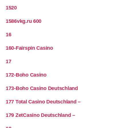
1520
1586vkg.ru 600
16
160-Fairspin Casino
17
172-Boho Casino
173-Boho Casino Deutschland
177 Total Casino Deutschland –
179 ZetCasino Deutschland –