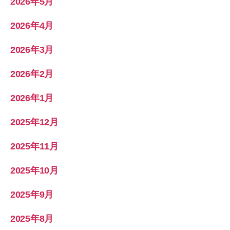
2026年5月
2026年4月
2026年3月
2026年2月
2026年1月
2025年12月
2025年11月
2025年10月
2025年9月
2025年8月