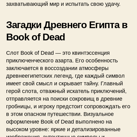
захватывающий мир и испытать свою удачу.
Загадки Древнего Египта в
Book of Dead
Слот Book of Dead — это квинтэссенция
приключенческого азарта. Его особенность
заключается в воссоздании атмосферы
древнеегипетских легенд, где каждый символ
имеет свой смысл и скрывает тайну. Главный
герой слота, отважный искатель приключений,
отправляется на поиски сокровищ в древние
гробницы, и игроку предстоит сопровождать его
в этом опасном путешествии. Визуальное
оформление Book of Dead выполнено на
высоком уровне: яркие и детализированные