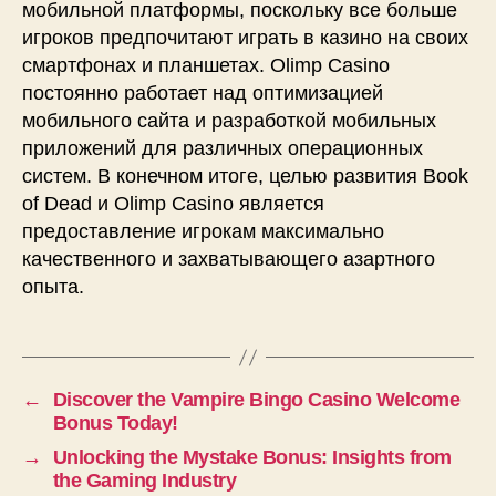
мобильной платформы, поскольку все больше
игроков предпочитают играть в казино на своих
смартфонах и планшетах. Olimp Casino
постоянно работает над оптимизацией
мобильного сайта и разработкой мобильных
приложений для различных операционных
систем. В конечном итоге, целью развития Book
of Dead и Olimp Casino является
предоставление игрокам максимально
качественного и захватывающего азартного
опыта.
←
Discover the Vampire Bingo Casino Welcome
Bonus Today!
→
Unlocking the Mystake Bonus: Insights from
the Gaming Industry